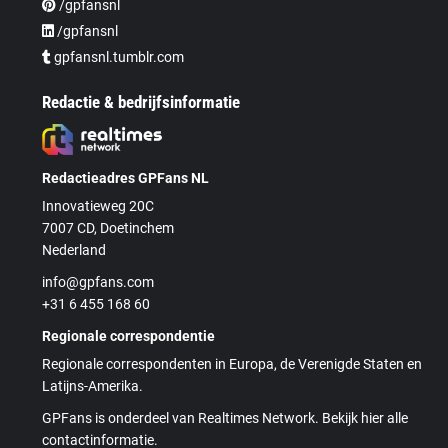
/gpfansnl
/gpfansnl
gpfansnl.tumblr.com
Redactie & bedrijfsinformatie
Redactieadres GPFans NL
Innovatieweg 20C
7007 CD, Doetinchem
Nederland
info@gpfans.com
+31 6 455 168 60
Regionale correspondentie
Regionale correspondenten in Europa, de Verenigde Staten en
Latijns-Amerika.
GPFans is onderdeel van Realtimes Network. Bekijk hier alle
contactinformatie.