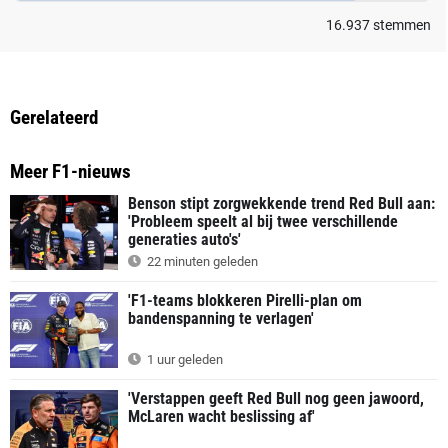
16.937
stemmen
Gerelateerd
Meer F1-nieuws
Benson stipt zorgwekkende trend Red Bull aan:
'Probleem speelt al bij twee verschillende
generaties auto's'
22 minuten geleden
'F1-teams blokkeren Pirelli-plan om
bandenspanning te verlagen'
1 uur geleden
'Verstappen geeft Red Bull nog geen jawoord,
McLaren wacht beslissing af'