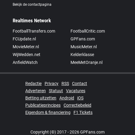
Bekijk de contactpagina
Realtimes Network
FootballTransfers.com
FootballCritic.com
FCUpdate.nl
GPFans.com
MovieMeter.nl
MusicMeter.nl
WijWedden.net
Kelderklasse
AnfieldWatch
MeeMetOranje.nl
Redactie
Privacy
RSS
Contact
Adverteren
Statuut
Vacatures
Betting uitzetten
Android
iOS
Publicatieprincipes
Correctiebeleid
Eigendom & financiering
F1 Tickets
Copyright (©) 2017 - 2026 GPFans.com