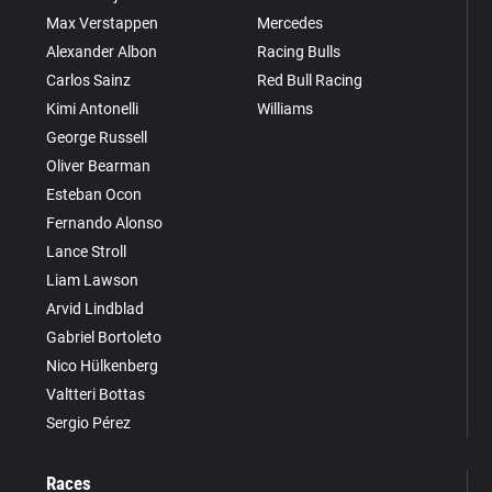
Max Verstappen
Mercedes
Alexander Albon
Racing Bulls
Carlos Sainz
Red Bull Racing
Kimi Antonelli
Williams
George Russell
Oliver Bearman
Esteban Ocon
Fernando Alonso
Lance Stroll
Liam Lawson
Arvid Lindblad
Gabriel Bortoleto
Nico Hülkenberg
Valtteri Bottas
Sergio Pérez
Races