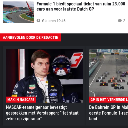
Formule 1 biedt speciaal ticket van ruim 23.000
euro aan voor laatste Dutch GP
Gisteren 19:46
2
AANBEVOLEN DOOR DE REDACTIE
MAX IN NASCAR?
GP IN HET 'VERKEERDE' 
NASCAR-teameigenaar bevestigt
De Bahrein GP in Mal
gesprekken met Verstappen: "Het staat
eerste Formule 1-race
zeker op zijn radar"
land