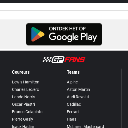
Coureurs
Teams
Lewis Hamilton
Alpine
Charles Leclerc
Aston Martin
Lando Norris
Audi Revolut
Oscar Piastri
Cadillac
Franco Colapinto
Ferrari
Pierre Gasly
Haas
Isack Hadjar
McLaren Mastercard