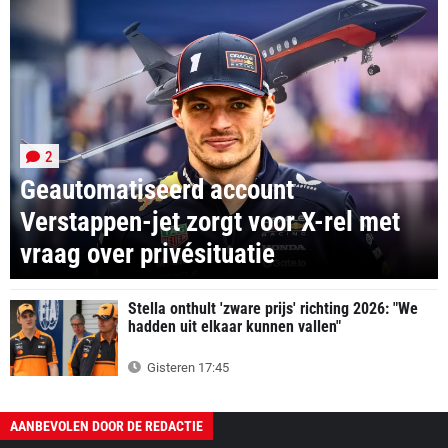
2
Geautomatiseerd account
Verstappen-jet zorgt voor X-rel met
vraag over privésituatie
Stella onthult 'zware prijs' richting 2026: "We
hadden uit elkaar kunnen vallen"
Gisteren 17:45
AANBEVOLEN DOOR DE REDACTIE