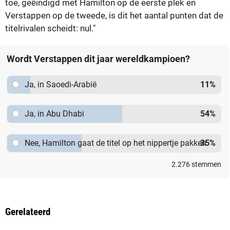
toe, geëindigd met Hamilton op de eerste plek en
Verstappen op de tweede, is dit het aantal punten dat de
titelrivalen scheidt: nul."
Wordt Verstappen dit jaar wereldkampioen?
Ja, in Saoedi-Arabië
11
%
Ja, in Abu Dhabi
54
%
Nee, Hamilton gaat de titel op het nippertje pakken
35
%
2.276
stemmen
Gerelateerd