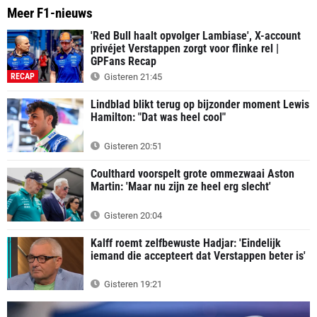
Meer F1-nieuws
'Red Bull haalt opvolger Lambiase', X-account
privéjet Verstappen zorgt voor flinke rel |
GPFans Recap
RECAP
Gisteren 21:45
Lindblad blikt terug op bijzonder moment Lewis
Hamilton: "Dat was heel cool"
Gisteren 20:51
Coulthard voorspelt grote ommezwaai Aston
Martin: 'Maar nu zijn ze heel erg slecht'
Gisteren 20:04
Kalff roemt zelfbewuste Hadjar: 'Eindelijk
iemand die accepteert dat Verstappen beter is'
Gisteren 19:21