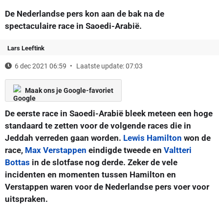
De Nederlandse pers kon aan de bak na de
spectaculaire race in Saoedi-Arabië.
Lars Leeftink
6 dec 2021 06:59
Laatste update: 07:03
Maak ons je Google-favoriet
De eerste race in Saoedi-Arabië bleek meteen een hoge
standaard te zetten voor de volgende races die in
Jeddah verreden gaan worden.
Lewis Hamilton
won de
race,
Max Verstappen
eindigde tweede en
Valtteri
Bottas
in de slotfase nog derde. Zeker de vele
incidenten en momenten tussen Hamilton en
Verstappen waren voor de Nederlandse pers voer voor
uitspraken.