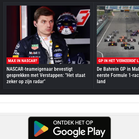
MAX IN NASCAR?
GP IN HET 'VERKEERDE' 
NASCAR-teameigenaar bevestigt
De Bahrein GP in Mal
gesprekken met Verstappen: "Het staat
eerste Formule 1-race
zeker op zijn radar"
land