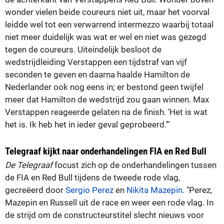
wonder vielen beide coureurs niet uit, maar het voorval
leidde wel tot een verwarrend intermezzo waarbij totaal
niet meer duidelijk was wat er wel en niet was gezegd
tegen de coureurs. Uiteindelijk besloot de
wedstrijdleiding Verstappen een tijdstraf van vijf
seconden te geven en daarna haalde Hamilton de
Nederlander ook nog eens in; er bestond geen twijfel
meer dat Hamilton de wedstrijd zou gaan winnen. Max
Verstappen reageerde gelaten na de finish. ‘Het is wat
het is. Ik heb het in ieder geval geprobeerd.’"
Telegraaf kijkt naar onderhandelingen FIA en Red Bull
De Telegraaf
focust zich op de onderhandelingen tussen
de FIA en Red Bull tijdens de tweede rode vlag,
gecreëerd door
Sergio Perez
en
Nikita Mazepin
. "Perez,
Mazepin en Russell uit de race en weer een rode vlag. In
de strijd om de constructeurstitel slecht nieuws voor