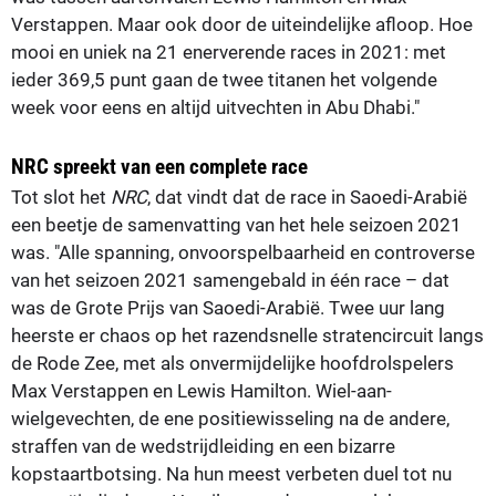
Verstappen. Maar ook door de uiteindelijke afloop. Hoe
mooi en uniek na 21 enerverende races in 2021: met
ieder 369,5 punt gaan de twee titanen het volgende
week voor eens en altijd uitvechten in Abu Dhabi."
NRC spreekt van een complete race
Tot slot het
NRC
, dat vindt dat de race in Saoedi-Arabië
een beetje de samenvatting van het hele seizoen 2021
was. "Alle spanning, onvoorspelbaarheid en controverse
van het seizoen 2021 samengebald in één race – dat
was de Grote Prijs van Saoedi-Arabië. Twee uur lang
heerste er chaos op het razendsnelle stratencircuit langs
de Rode Zee, met als onvermijdelijke hoofdrolspelers
Max Verstappen en Lewis Hamilton. Wiel-aan-
wielgevechten, de ene positiewisseling na de andere,
straffen van de wedstrijdleiding en een bizarre
kopstaartbotsing. Na hun meest verbeten duel tot nu