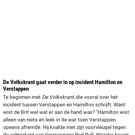
De Volkskrant gaat verder in op incident Hamilton en
Verstappen
Te beginnen met
De Volkskrant
, die vooral over het
incident tussen Verstappen en Hamilton schrijft. Want
wist de Brit wel wat er aan de hand was? "Hamilton wist
alleen van niets en leek in de war toen Verstappen
opeens afremde. Hij knalde met zijn voorvleugel tegen
de achterkant van Verstappens Red Bull. Wonder boven