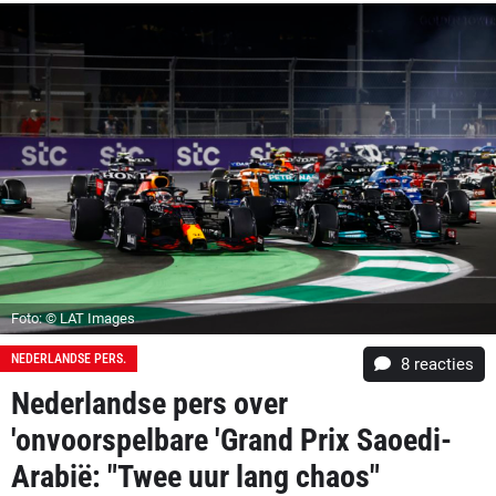
Foto: © LAT Images
NEDERLANDSE PERS.
8
reacties
Nederlandse pers over
'onvoorspelbare 'Grand Prix Saoedi-
Arabië: "Twee uur lang chaos"