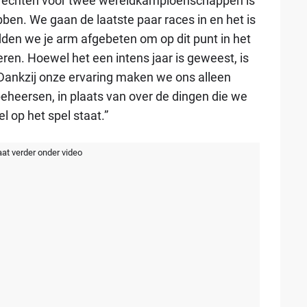
"Vechten voor twee wereldkampioenschappen is
en. We gaan de laatste paar races in en het is
den we je arm afgebeten om op dit punt in het
ren. Hoewel het een intens jaar is geweest, is
 Dankzij onze ervaring maken we ons alleen
eheersen, in plaats van over de dingen die we
l op het spel staat.”
aat verder onder video