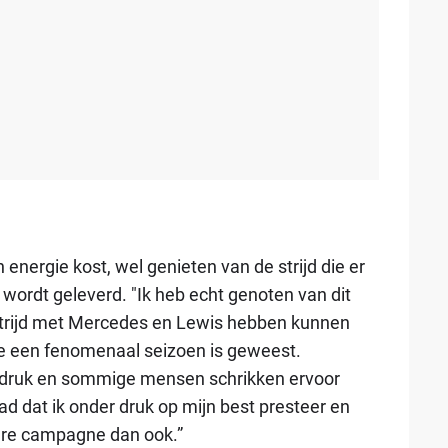
 energie kost, wel genieten van de strijd die er
wordt geleverd. "Ik heb echt genoten van dit
strijd met Mercedes en Lewis hebben kunnen
toe een fenomenaal seizoen is geweest.
druk en sommige mensen schrikken ervoor
had dat ik onder druk op mijn best presteer en
dere campagne dan ook.”