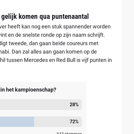
gelijk komen qua puntenaantal
over heeft kan nog een stuk spannender worden
 en de snelste ronde op zijn naam schrijft.
digt tweede, dan gaan beide coureurs met
habi. Dan zal alles aan gaan komen op de
hil tussen Mercedes en Red Bull is vijf punten in
 in het kampioenschap?
28
%
72
%