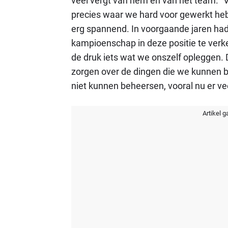
veel vergt van hem en van het team. 
precies waar we hard voor gewerkt hebb
erg spannend. In voorgaande jaren had
kampioenschap in deze positie te verke
de druk iets wat we onszelf opleggen.
zorgen over de dingen die we kunnen b
niet kunnen beheersen, vooral nu er vee
Artikel g