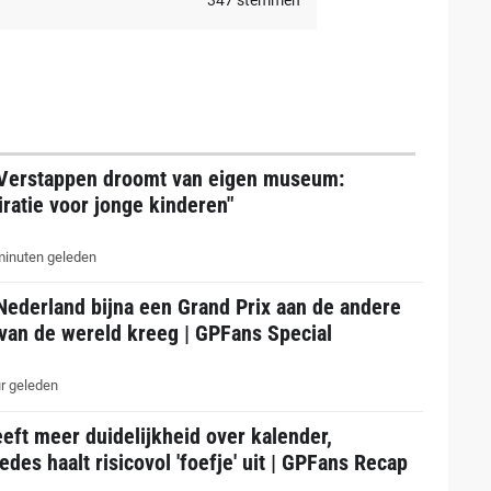
347
stemmen
Verstappen droomt van eigen museum:
iratie voor jonge kinderen"
inuten geleden
Nederland bijna een Grand Prix aan de andere
van de wereld kreeg | GPFans Special
r geleden
eft meer duidelijkheid over kalender,
des haalt risicovol 'foefje' uit | GPFans Recap