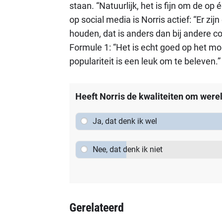
staan. “Natuurlijk, het is fijn om de op éé
op social media is Norris actief: “Er z
houden, dat is anders dan bij andere co
Formule 1: “Het is echt goed op het m
populariteit is een leuk om te beleven.”
Heeft Norris de kwaliteiten om wer
Ja, dat denk ik wel
Nee, dat denk ik niet
Gerelateerd