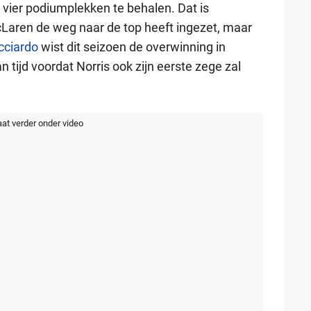
l vier podiumplekken te behalen. Dat is
Laren de weg naar de top heeft ingezet, maar
cciardo
wist dit seizoen de overwinning in
 tijd voordat Norris ook zijn eerste zege zal
aat verder onder video