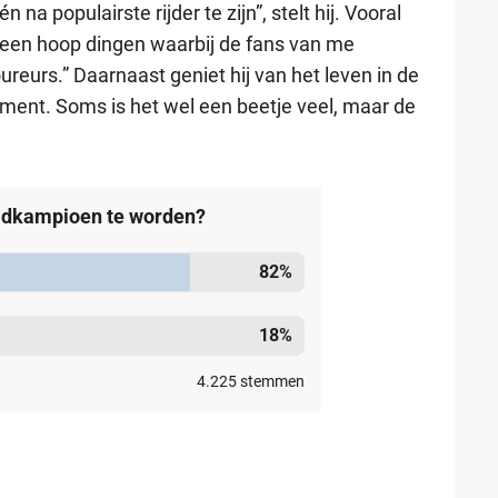
n na populairste rijder te zijn”, stelt hij. Vooral
ijn een hoop dingen waarbij de fans van me
ureurs.” Daarnaast geniet hij van het leven in de
oment. Soms is het wel een beetje veel, maar de
eldkampioen te worden?
82
%
18
%
4.225
stemmen