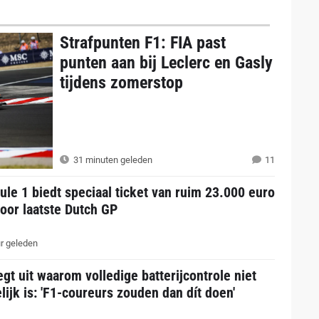
Strafpunten F1: FIA past
punten aan bij Leclerc en Gasly
tijdens zomerstop
31 minuten geleden
11
le 1 biedt speciaal ticket van ruim 23.000 euro
oor laatste Dutch GP
r geleden
egt uit waarom volledige batterijcontrole niet
ijk is: 'F1-coureurs zouden dan dít doen'