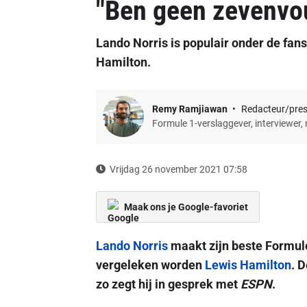
"Ben geen zevenvo
Lando Norris is populair onder de fan
Hamilton.
Remy Ramjiawan
Redacteur/pre
Formule 1-verslaggever, interviewer,
Vrijdag 26 november 2021 07:58
Maak ons je Google-favoriet
Lando Norris
maakt zijn beste Formule 
vergeleken worden
Lewis Hamilton
. D
zo zegt hij in gesprek met
ESPN
.