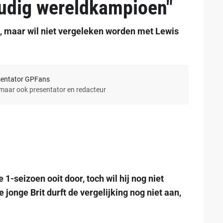
udig wereldkampioen"
s, maar wil niet vergeleken worden met Lewis
sentator GPFans
 maar ook presentator en redacteur
1-seizoen ooit door, toch wil hij nog niet
e jonge Brit durft de vergelijking nog niet aan,