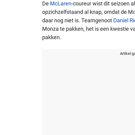
De
McLaren
-coureur wist dit seizoen a
opzichzelfstaand al knap, omdat de Mc
daar nog niet is. Teamgenoot
Daniel Ri
Monza te pakken, het is een kwestie van
pakken.
Artikel g