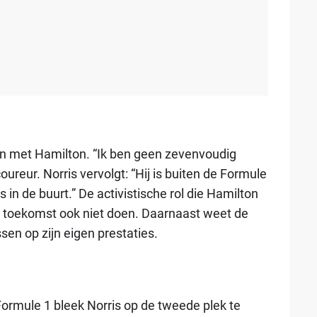
den met Hamilton. “Ik ben geen zevenvoudig
reur. Norris vervolgt: “Hij is buiten de Formule
s in de buurt.” De activistische rol die Hamilton
de toekomst ook niet doen. Daarnaast weet de
ssen op zijn eigen prestaties.
Formule 1 bleek Norris op de tweede plek te