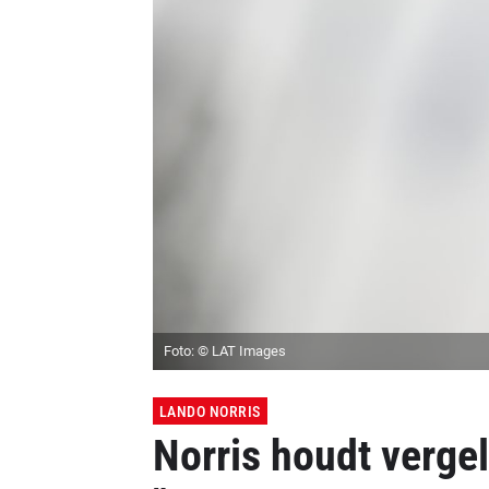
Foto: © LAT Images
LANDO NORRIS
Norris houdt vergel