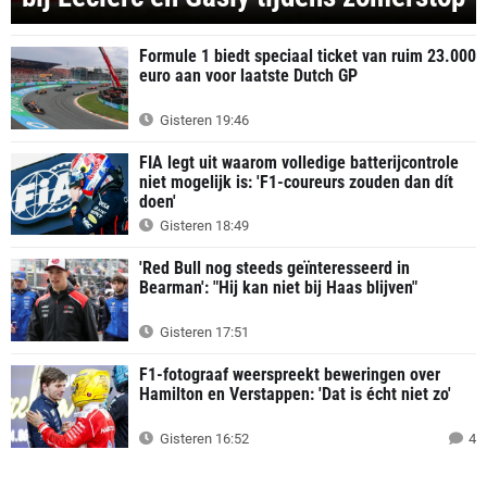
Formule 1 biedt speciaal ticket van ruim 23.000
euro aan voor laatste Dutch GP
Gisteren 19:46
FIA legt uit waarom volledige batterijcontrole
niet mogelijk is: 'F1-coureurs zouden dan dít
doen'
Gisteren 18:49
'Red Bull nog steeds geïnteresseerd in
Bearman': "Hij kan niet bij Haas blijven"
Gisteren 17:51
F1-fotograaf weerspreekt beweringen over
Hamilton en Verstappen: 'Dat is écht niet zo'
Gisteren 16:52
4