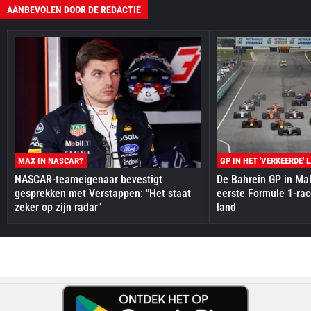
AANBEVOLEN DOOR DE REDACTIE
MAX IN NASCAR?
GP IN HET 'VERKEERDE' 
NASCAR-teameigenaar bevestigt
De Bahrein GP in Mal
gesprekken met Verstappen: "Het staat
eerste Formule 1-race
zeker op zijn radar"
land