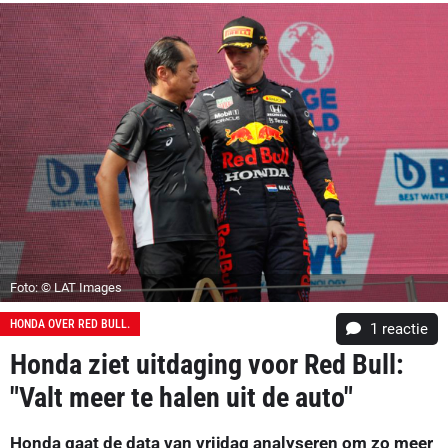
Foto: © LAT Images
HONDA OVER RED BULL.
1 reactie
Honda ziet uitdaging voor Red Bull:
"Valt meer te halen uit de auto"
Honda gaat de data van vrijdag analyseren om zo meer