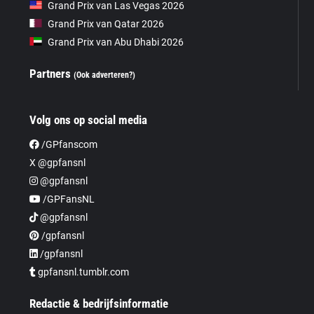
Grand Prix van Las Vegas 2026
Grand Prix van Qatar 2026
Grand Prix van Abu Dhabi 2026
Partners
(Ook adverteren?)
Volg ons op social media
/GPfanscom
X @gpfansnl
@gpfansnl
/GPFansNL
@gpfansnl
/gpfansnl
/gpfansnl
gpfansnl.tumblr.com
Redactie & bedrijfsinformatie