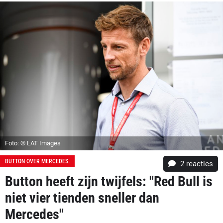
Foto: © LAT Images
BUTTON OVER MERCEDES.
2
reacties
Button heeft zijn twijfels: "Red Bull is
niet vier tienden sneller dan
Mercedes"