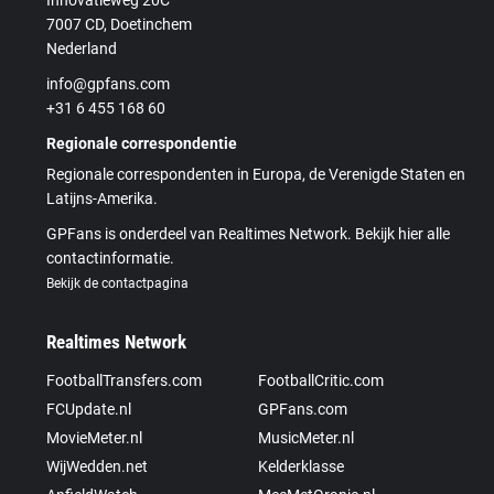
7007 CD, Doetinchem
Nederland
info@gpfans.com
+31 6 455 168 60
Regionale correspondentie
Regionale correspondenten in Europa, de Verenigde Staten en
Latijns-Amerika.
GPFans is onderdeel van Realtimes Network. Bekijk hier alle
contactinformatie.
Bekijk de contactpagina
Realtimes Network
FootballTransfers.com
FootballCritic.com
FCUpdate.nl
GPFans.com
MovieMeter.nl
MusicMeter.nl
WijWedden.net
Kelderklasse