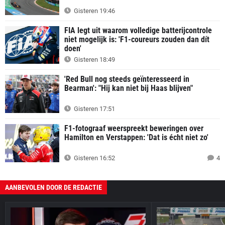
Gisteren 19:46
FIA legt uit waarom volledige batterijcontrole
niet mogelijk is: 'F1-coureurs zouden dan dít
doen'
Gisteren 18:49
'Red Bull nog steeds geïnteresseerd in
Bearman': "Hij kan niet bij Haas blijven"
Gisteren 17:51
F1-fotograaf weerspreekt beweringen over
Hamilton en Verstappen: 'Dat is écht niet zo'
Gisteren 16:52
4
AANBEVOLEN DOOR DE REDACTIE