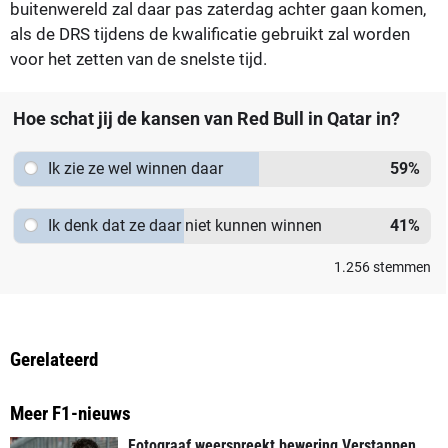
buitenwereld zal daar pas zaterdag achter gaan komen,
als de DRS tijdens de kwalificatie gebruikt zal worden
voor het zetten van de snelste tijd.
Hoe schat jij de kansen van Red Bull in Qatar in?
Ik zie ze wel winnen daar
59
%
Ik denk dat ze daar niet kunnen winnen
41
%
1.256
stemmen
Gerelateerd
Meer F1-nieuws
Fotograaf weerspreekt bewering Verstappen,