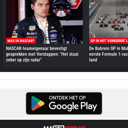
MAX IN NASCAR?
GP IN HET 'VERKEERDE' 
NASCAR-teameigenaar bevestigt
De Bahrein GP in Mal
gesprekken met Verstappen: "Het staat
eerste Formule 1-race
zeker op zijn radar"
land