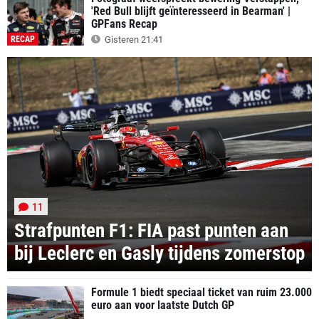
'Red Bull blijft geïnteresseerd in Bearman' |
GPFans Recap
RECAP
Gisteren 21:41
11
Strafpunten F1: FIA past punten aan
bij Leclerc en Gasly tijdens zomerstop
Formule 1 biedt speciaal ticket van ruim 23.000
euro aan voor laatste Dutch GP