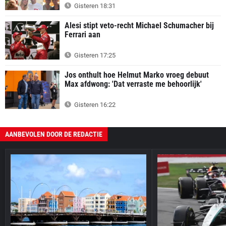
Gisteren 18:31
Alesi stipt veto-recht Michael Schumacher bij
Ferrari aan
Gisteren 17:25
Jos onthult hoe Helmut Marko vroeg debuut
Max afdwong: 'Dat verraste me behoorlijk'
Gisteren 16:22
AANBEVOLEN DOOR DE REDACTIE