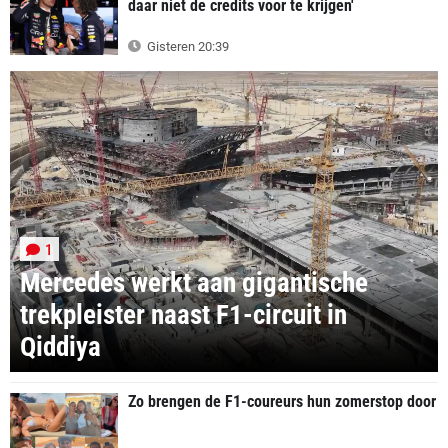
daar niet de credits voor te krijgen'
Gisteren 20:39
1
Mercedes werkt aan gigantische
trekpleister naast F1-circuit in
Qiddiya
Zo brengen de F1-coureurs hun zomerstop door