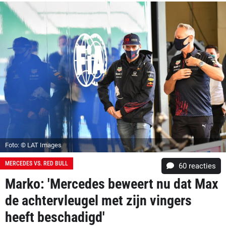
Foto: © LAT Images
MERCEDES VS. RED BULL
60
reacties
Marko: 'Mercedes beweert nu dat Max
de achtervleugel met zijn vingers
heeft beschadigd'