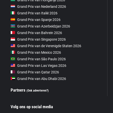
Grand Prix van Nederland 2026
Grand Prix van Italië 2026
Grand Prix van Spanje 2026
Grand Prix van Azerbeidzjan 2026
Grand Prix van Bahrein 2026
Grand Prix van Singapore 2026
Grand Prix van de Verenigde Staten 2026
Grand Prix van Mexico 2026
Grand Prix van São Paulo 2026
Grand Prix van Las Vegas 2026
Grand Prix van Qatar 2026
Grand Prix van Abu Dhabi 2026
Partners
(Ook adverteren?)
Volg ons op social media