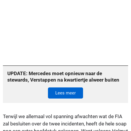
UPDATE: Mercedes moet opnieuw naar de
stewards, Verstappen na kwartiertje alweer buiten
Lees meer
Terwijl we allemaal vol spanning afwachten wat de FIA
zal besluiten over de twee incidenten, heeft de hele soap
nog een extra hoofdstuk gekregen. Want volgens Helmut