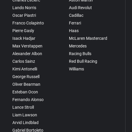
Lando Norris
Audi Revolut
Oscar Piastri
Cadillac
Franco Colapinto
Ferrari
Pierre Gasly
Haas
Isack Hadjar
McLaren Mastercard
Max Verstappen
Mercedes
Alexander Albon
Racing Bulls
Carlos Sainz
Red Bull Racing
Kimi Antonelli
Williams
George Russell
Oliver Bearman
Esteban Ocon
Fernando Alonso
Lance Stroll
Liam Lawson
Arvid Lindblad
Gabriel Bortoleto