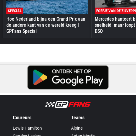
SPECIAL
FOEFJE VAN DE ZILVERP
Hoe Nederland bijna een Grand Prix aan
Mercedes hanteert bi
de andere kant van de wereld kreeg |
snelheid, maar loopt
GPFans Special
DSQ
Coureurs
Teams
Lewis Hamilton
Alpine
Charles Leclerc
Aston Martin