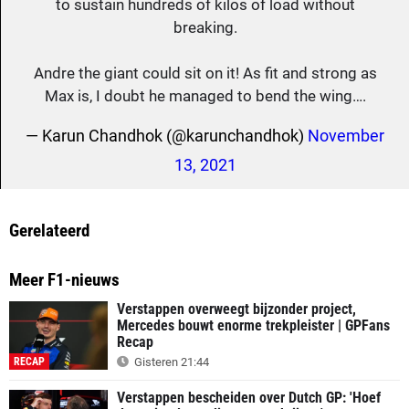
to sustain hundreds of kilos of load without
breaking.
Andre the giant could sit on it! As fit and strong as
Max is, I doubt he managed to bend the wing….
— Karun Chandhok (@karunchandhok)
November
13, 2021
Gerelateerd
Meer F1-nieuws
Verstappen overweegt bijzonder project,
Mercedes bouwt enorme trekpleister | GPFans
Recap
RECAP
Gisteren 21:44
Verstappen bescheiden over Dutch GP: 'Hoef