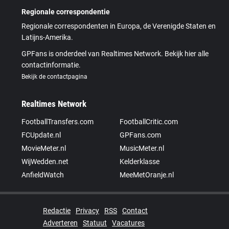
Regionale correspondentie
Regionale correspondenten in Europa, de Verenigde Staten en
Latijns-Amerika.
GPFans is onderdeel van Realtimes Network. Bekijk hier alle
contactinformatie.
Bekijk de contactpagina
Realtimes Network
FootballTransfers.com
FootballCritic.com
FCUpdate.nl
GPFans.com
MovieMeter.nl
MusicMeter.nl
WijWedden.net
Kelderklasse
AnfieldWatch
MeeMetOranje.nl
Redactie
Privacy
RSS
Contact
Adverteren
Statuut
Vacatures