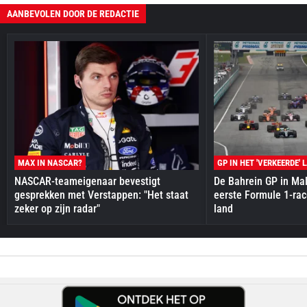
AANBEVOLEN DOOR DE REDACTIE
MAX IN NASCAR?
GP IN HET 'VERKEERDE' 
NASCAR-teameigenaar bevestigt
De Bahrein GP in Mal
gesprekken met Verstappen: "Het staat
eerste Formule 1-race
zeker op zijn radar"
land