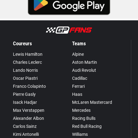
Coureurs
Teams
Lewis Hamilton
Alpine
Charles Leclerc
Aston Martin
Lando Norris
Audi Revolut
Oscar Piastri
Cadillac
Franco Colapinto
Ferrari
Pierre Gasly
Haas
Isack Hadjar
McLaren Mastercard
Max Verstappen
Mercedes
Alexander Albon
Racing Bulls
Carlos Sainz
Red Bull Racing
Kimi Antonelli
Williams