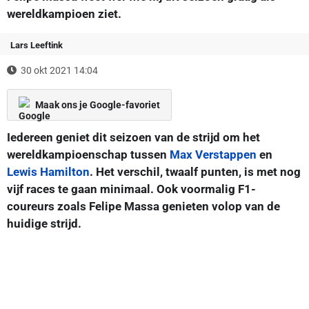
wereldkampioen ziet.
Lars Leeftink
30 okt 2021 14:04
Maak ons je Google-favoriet
Iedereen geniet dit seizoen van de strijd om het
wereldkampioenschap tussen
Max Verstappen
en
Lewis Hamilton
. Het verschil, twaalf punten, is met nog
vijf races te gaan minimaal. Ook voormalig F1-
coureurs zoals Felipe Massa genieten volop van de
huidige strijd.