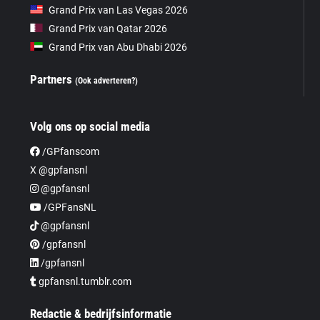
Grand Prix van Las Vegas 2026
Grand Prix van Qatar 2026
Grand Prix van Abu Dhabi 2026
Partners
(Ook adverteren?)
Volg ons op social media
/GPfanscom
X @gpfansnl
@gpfansnl
/GPFansNL
@gpfansnl
/gpfansnl
/gpfansnl
gpfansnl.tumblr.com
Redactie & bedrijfsinformatie