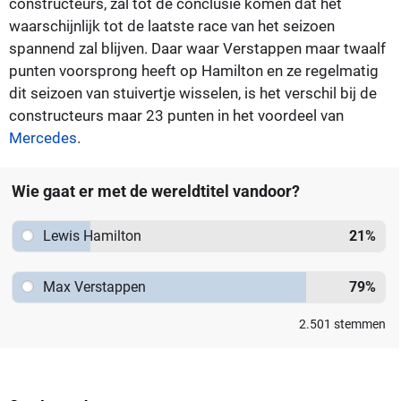
constructeurs, zal tot de conclusie komen dat het
waarschijnlijk tot de laatste race van het seizoen
spannend zal blijven. Daar waar Verstappen maar twaalf
punten voorsprong heeft op Hamilton en ze regelmatig
dit seizoen van stuivertje wisselen, is het verschil bij de
constructeurs maar 23 punten in het voordeel van
Mercedes
.
Wie gaat er met de wereldtitel vandoor?
Lewis Hamilton
21
%
Max Verstappen
79
%
2.501
stemmen