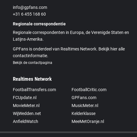
info@gpfans.com
+31 6 455 168 60
Regionale correspondentie
Regionale correspondenten in Europa, de Verenigde Staten en
Latijns-Amerika.
GPFans is onderdeel van Realtimes Network. Bekijk hier alle
contactinformatie.
Bekijk de contactpagina
Realtimes Network
FootballTransfers.com
FootballCritic.com
FCUpdate.nl
GPFans.com
MovieMeter.nl
MusicMeter.nl
WijWedden.net
Kelderklasse
AnfieldWatch
MeeMetOranje.nl