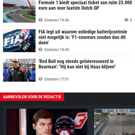
Formule 1 biedt speciaal ticket van ruim 23.000
euro aan voor laatste Dutch GP
Gisteren 19:46
2
FIA legt uit waarom volledige batterijcontrole
niet mogelijk is: 'F1-coureurs zouden dan dít
doen'
Gisteren 18:49
'Red Bull nog steeds geïnteresseerd in
Bearman': "Hij kan niet bij Haas blijven"
Gisteren 17:51
AANBEVOLEN DOOR DE REDACTIE