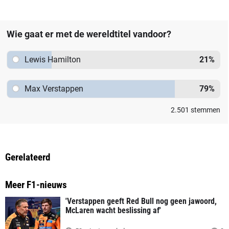
Wie gaat er met de wereldtitel vandoor?
Lewis Hamilton
21
%
Max Verstappen
79
%
2.501
stemmen
Gerelateerd
Meer F1-nieuws
'Verstappen geeft Red Bull nog geen jawoord,
McLaren wacht beslissing af'