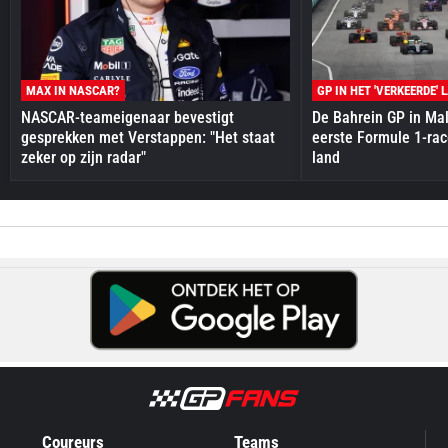
MAX IN NASCAR?
GP IN HET 'VERKEERDE' 
NASCAR-teameigenaar bevestigt
De Bahrein GP in Mal
gesprekken met Verstappen: "Het staat
eerste Formule 1-race
zeker op zijn radar"
land
Coureurs
Teams