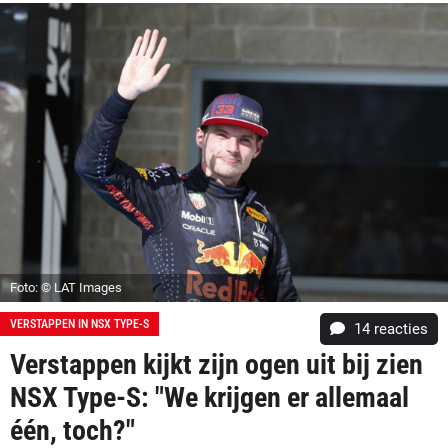
Foto: © LAT Images
VERSTAPPEN IN NSX TYPE-S
14
reacties
Verstappen kijkt zijn ogen uit bij zien
NSX Type-S: "We krijgen er allemaal
één, toch?"