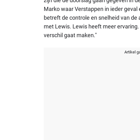
zijn die de doorslag gaan gegeven in 
Marko waar Verstappen in ieder geval 
betreft de controle en snelheid van de 
met Lewis. Lewis heeft meer ervaring. 
verschil gaat maken."
Artikel g