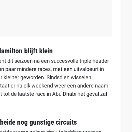
milton blijft klein
 dit seizoen na een succesvolle triple header
n paar mindere races, met een uitvalbeurt in
er kleiner geworden. Sindsdien wisselen
 staat er na elk weekend weer een andere naam
t tot de laatste race in Abu Dhabi het geval zal
beide nog gunstige circuits