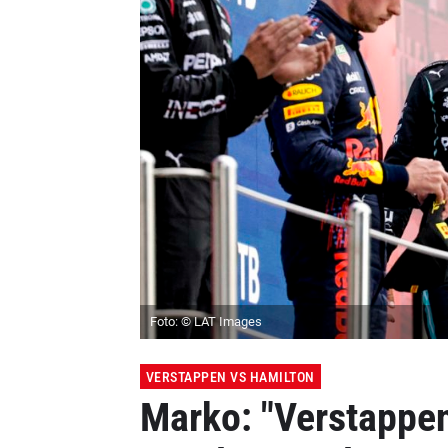
Foto: © LAT Images
VERSTAPPEN VS HAMILTON
Marko: "Verstappen