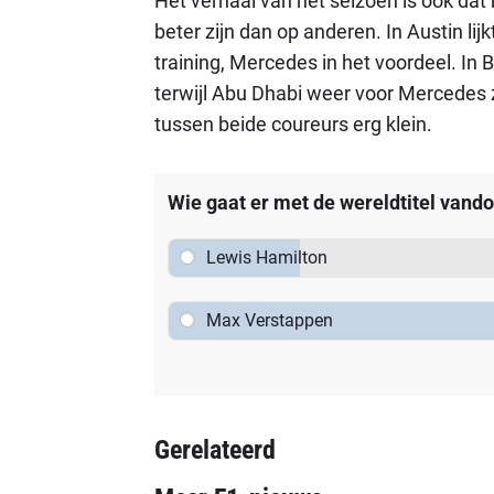
Het verhaal van het seizoen is ook dat
beter zijn dan op anderen. In Austin lij
training, Mercedes in het voordeel. In B
terwijl Abu Dhabi weer voor Mercedes z
tussen beide coureurs erg klein.
Wie gaat er met de wereldtitel vand
Lewis Hamilton
Max Verstappen
Gerelateerd