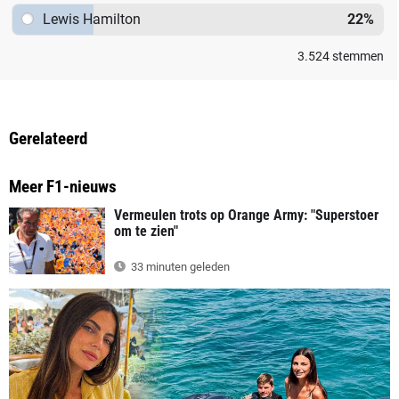
Lewis Hamilton
22
%
3.524
stemmen
Gerelateerd
Meer F1-nieuws
Vermeulen trots op Orange Army: "Superstoer
om te zien"
33 minuten geleden