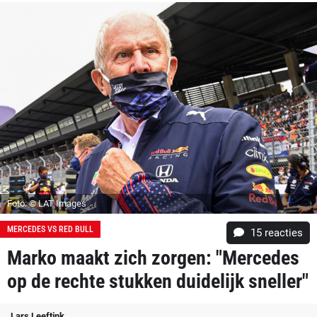
Foto: © LAT Images
MERCEDES VS RED BULL
15
reacties
Marko maakt zich zorgen: "Mercedes
op de rechte stukken duidelijk sneller"
Lars Leeftink