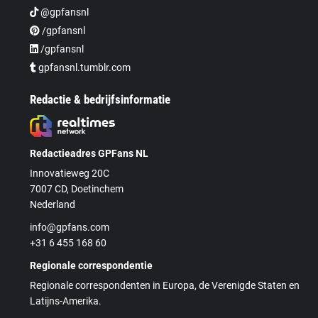
@gpfansnl
/gpfansnl
/gpfansnl
gpfansnl.tumblr.com
Redactie & bedrijfsinformatie
Redactieadres GPFans NL
Innovatieweg 20C
7007 CD, Doetinchem
Nederland
info@gpfans.com
+31 6 455 168 60
Regionale correspondentie
Regionale correspondenten in Europa, de Verenigde Staten en
Latijns-Amerika.