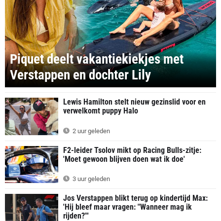
Piquet deelt vakantiekiekjes met
Verstappen en dochter Lily
Lewis Hamilton stelt nieuw gezinslid voor en
verwelkomt puppy Halo
2 uur geleden
F2-leider Tsolov mikt op Racing Bulls-zitje:
'Moet gewoon blijven doen wat ik doe'
3 uur geleden
Jos Verstappen blikt terug op kindertijd Max:
'Hij bleef maar vragen: "Wanneer mag ik
rijden?"'