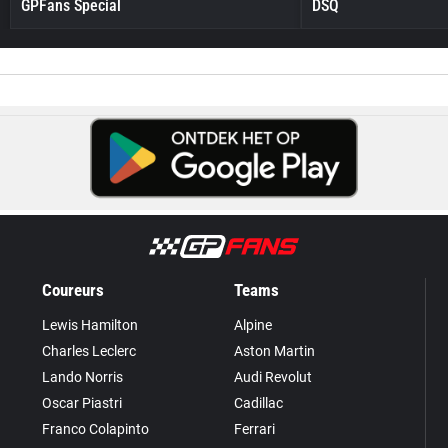
GPFans Special
DSQ
Coureurs
Teams
Lewis Hamilton
Alpine
Charles Leclerc
Aston Martin
Lando Norris
Audi Revolut
Oscar Piastri
Cadillac
Franco Colapinto
Ferrari