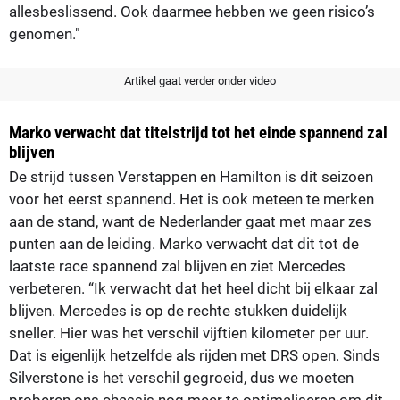
allesbeslissend. Ook daarmee hebben we geen risico’s
genomen."
Artikel gaat verder onder video
Marko verwacht dat titelstrijd tot het einde spannend zal
blijven
De strijd tussen Verstappen en Hamilton is dit seizoen
voor het eerst spannend. Het is ook meteen te merken
aan de stand, want de Nederlander gaat met maar zes
punten aan de leiding. Marko verwacht dat dit tot de
laatste race spannend zal blijven en ziet Mercedes
verbeteren. “Ik verwacht dat het heel dicht bij elkaar zal
blijven. Mercedes is op de rechte stukken duidelijk
sneller. Hier was het verschil vijftien kilometer per uur.
Dat is eigenlijk hetzelfde als rijden met DRS open. Sinds
Silverstone is het verschil gegroeid, dus we moeten
proberen ons chassis nog meer te optimaliseren om dit