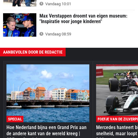
Vandaag 10:01
Max Verstappen droomt van eigen museum:
"Inspiratie voor jonge kinderen"
Vandaag 08:59
AANBEVOLEN DOOR DE REDACTIE
SPECIAL
FOEFJE VAN DE ZILVERP
Hoe Nederland bijna een Grand Prix aan
Mercedes hanteert bi
de andere kant van de wereld kreeg |
snelheid, maar loopt