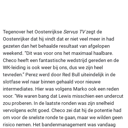
Tegenover het Oostenrijkse
Servus TV
zegt de
Oostenrijker dat hij vindt dat er niet veel meer in had
gezeten dan het behaalde resultaat van afgelopen
weekend. “Dit was voor ons het maximaal haalbare.
Checo heeft een fantastische wedstrijd gereden en de
WK-leiding is ook weer bij ons, dus we zijn heel
tevreden.” Perez werd door Red Bull uiteindelijk in de
slotfase wel naar binnen gehaald voor nieuwe
intermediates. Hier was volgens Marko ook een reden
voor. "We waren bang dat Lewis misschien een undercut
zou proberen. In de laatste ronden was zijn snelheid
vervolgens echt goed. Checo zei dat hij de potentie had
om voor de snelste ronde te gaan, maar we wilden geen
risico nemen. Het bandenmanagement was vandaag