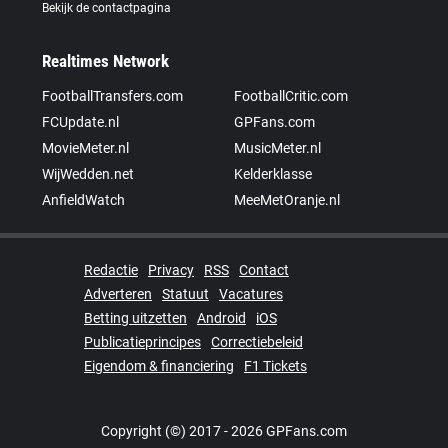
Bekijk de contactpagina
Realtimes Network
FootballTransfers.com
FootballCritic.com
FCUpdate.nl
GPFans.com
MovieMeter.nl
MusicMeter.nl
WijWedden.net
Kelderklasse
AnfieldWatch
MeeMetOranje.nl
Redactie
Privacy
RSS
Contact
Adverteren
Statuut
Vacatures
Betting uitzetten
Android
iOS
Publicatieprincipes
Correctiebeleid
Eigendom & financiering
F1 Tickets
Copyright (©) 2017 - 2026 GPFans.com