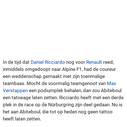
In de tijd dat
Daniel Ricciardo
nog voor
Renault
reed,
inmiddels omgedoopt naar Alpine F1, had de coureur
een weddenschap gemaakt met zijn toenmalige
teambaas. Mocht de voormalig teamgenoot van
Max
Verstappen
een podiumplek behalen, dan zou Abiteboul
een tatoeage laten zetten. Ricciardo heeft met een derde
plek in de race op de Nürburgring zijn deel gedaan. Nu is
het aan Abiteboul, die tot op heden nog geen tattoo
heeft laten zetten.