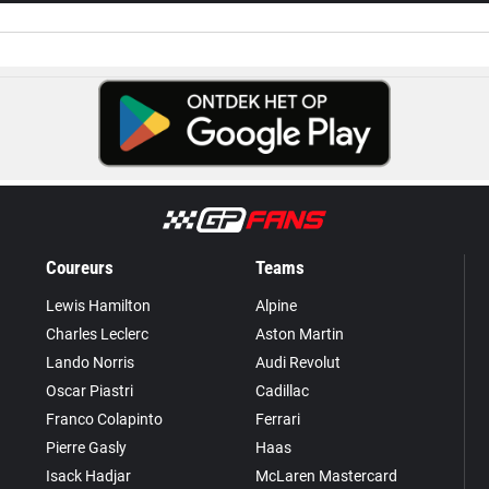
Coureurs
Teams
Lewis Hamilton
Alpine
Charles Leclerc
Aston Martin
Lando Norris
Audi Revolut
Oscar Piastri
Cadillac
Franco Colapinto
Ferrari
Pierre Gasly
Haas
Isack Hadjar
McLaren Mastercard