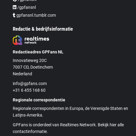
/gpfansnl
gpfansnl.tumblr.com
Redactie & bedrijfsinformatie
Redactieadres GPFans NL
Innovatieweg 20C
7007 CD, Doetinchem
Nederland
info@gpfans.com
+31 6 455 168 60
Regionale correspondentie
Regionale correspondenten in Europa, de Verenigde Staten en
Latijns-Amerika.
GPFans is onderdeel van Realtimes Network. Bekijk hier alle
contactinformatie.