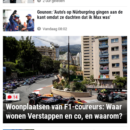
2 uur geleden
Gounon: 'Auto's op Nürburgring gingen aan de
kant omdat ze dachten dat ik Max was'
Vandaag 08:02
14
Woonplaatsen van F1-coureurs: Waar
wonen Verstappen en co, en waarom?