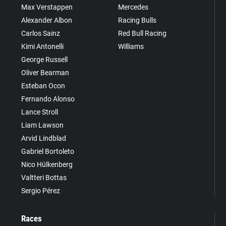
Max Verstappen
Mercedes
Alexander Albon
Racing Bulls
Carlos Sainz
Red Bull Racing
Kimi Antonelli
Williams
George Russell
Oliver Bearman
Esteban Ocon
Fernando Alonso
Lance Stroll
Liam Lawson
Arvid Lindblad
Gabriel Bortoleto
Nico Hülkenberg
Valtteri Bottas
Sergio Pérez
Races