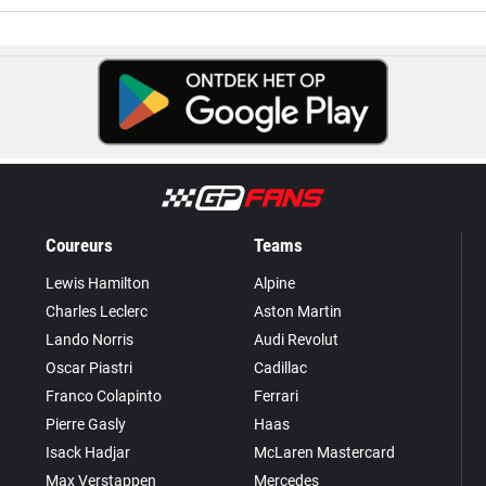
Coureurs
Teams
Lewis Hamilton
Alpine
Charles Leclerc
Aston Martin
Lando Norris
Audi Revolut
Oscar Piastri
Cadillac
Franco Colapinto
Ferrari
Pierre Gasly
Haas
Isack Hadjar
McLaren Mastercard
Max Verstappen
Mercedes