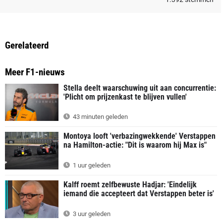
Gerelateerd
Meer F1-nieuws
Stella deelt waarschuwing uit aan concurrentie:
'Plicht om prijzenkast te blijven vullen'
43 minuten geleden
Montoya looft 'verbazingwekkende' Verstappen
na Hamilton-actie: "Dit is waarom hij Max is"
1 uur geleden
Kalff roemt zelfbewuste Hadjar: 'Eindelijk
iemand die accepteert dat Verstappen beter is'
3 uur geleden