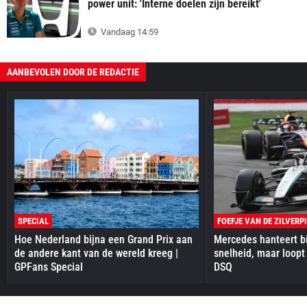
power unit: 'Interne doelen zijn bereikt'
Vandaag 14:59
AANBEVOLEN DOOR DE REDACTIE
SPECIAL
FOEFJE VAN DE ZILVERP
Hoe Nederland bijna een Grand Prix aan
Mercedes hanteert bi
de andere kant van de wereld kreeg |
snelheid, maar loopt
GPFans Special
DSQ