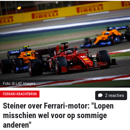
Foto: © LAT Images
FERRARI-KRACHTBRON
2
reacties
Steiner over Ferrari-motor: "Lopen
misschien wel voor op sommige
anderen"