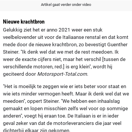
Artikel gaat verder onder video
Nieuwe krachtbron
Gelukkig ziet het er anno 2021 weer een stuk
veelbelovender uit voor de Italiaanse renstal en dat komt
mede door de nieuwe krachtbron, zo bevestigt Guenther
Steiner. "Ik denk wel dat we met de rest meedoen. Ik
weer de exacte cijfers niet, maar het verschil [tussen de
verschillende motoren, red.] is erg klein", wordt hij
geciteerd door
Motorsport-Total.com.
"Het is moeilijk te zeggen wie er iets beter voor staat en
wie iets minder vermogen heeft. Maar ik denk wel dat we
meedoen", oppert Steiner. "We hebben een inhaalslag
gemaakt en lopen misschien zelfs wel voor op sommige
anderen", voegt hij eraan toe. De Italiaan is er in ieder
geval zeker van dat de motorleveranciers die jaar veel
dichterbij elkaar zijn gekomen.