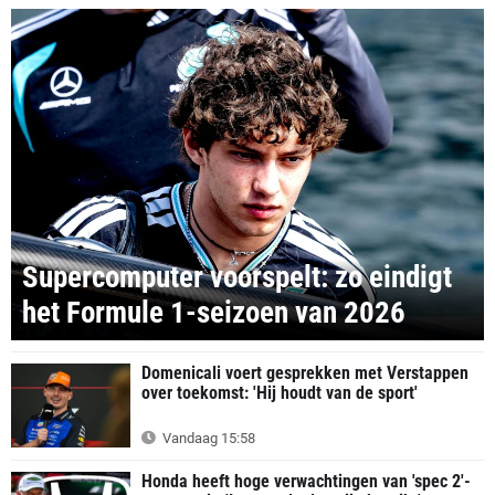
Supercomputer voorspelt: zo eindigt
het Formule 1-seizoen van 2026
Domenicali voert gesprekken met Verstappen
over toekomst: 'Hij houdt van de sport'
Vandaag 15:58
Honda heeft hoge verwachtingen van 'spec 2'-