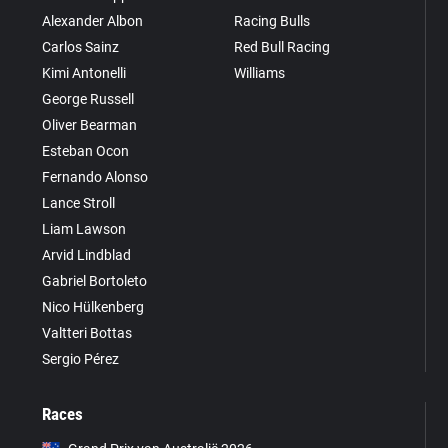
Alexander Albon
Racing Bulls
Carlos Sainz
Red Bull Racing
Kimi Antonelli
Williams
George Russell
Oliver Bearman
Esteban Ocon
Fernando Alonso
Lance Stroll
Liam Lawson
Arvid Lindblad
Gabriel Bortoleto
Nico Hülkenberg
Valtteri Bottas
Sergio Pérez
Races