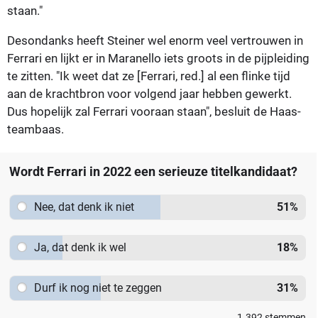
staan."
Desondanks heeft Steiner wel enorm veel vertrouwen in
Ferrari en lijkt er in Maranello iets groots in de pijpleiding
te zitten. "Ik weet dat ze [Ferrari, red.] al een flinke tijd
aan de krachtbron voor volgend jaar hebben gewerkt.
Dus hopelijk zal Ferrari vooraan staan", besluit de Haas-
teambaas.
Wordt Ferrari in 2022 een serieuze titelkandidaat?
Nee, dat denk ik niet
51
%
Ja, dat denk ik wel
18
%
Durf ik nog niet te zeggen
31
%
1.392
stemmen