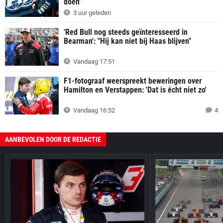
doen'
3 uur geleden
'Red Bull nog steeds geïnteresseerd in
Bearman': "Hij kan niet bij Haas blijven"
Vandaag 17:51
F1-fotograaf weerspreekt beweringen over
Hamilton en Verstappen: 'Dat is écht niet zo'
Vandaag 16:52
4
AANBEVOLEN DOOR DE REDACTIE