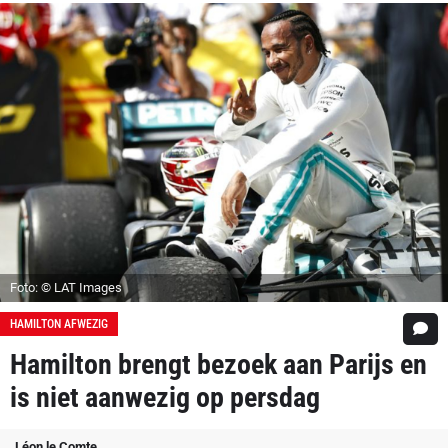
Foto: © LAT Images
HAMILTON AFWEZIG
Hamilton brengt bezoek aan Parijs en
is niet aanwezig op persdag
Léon le Comte