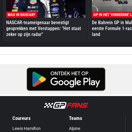
MAX IN NASCAR?
GP IN HET 'VERKEERDE' 
NASCAR-teameigenaar bevestigt
De Bahrein GP in Mal
gesprekken met Verstappen: "Het staat
eerste Formule 1-race
zeker op zijn radar"
land
Coureurs
Teams
Lewis Hamilton
Alpine