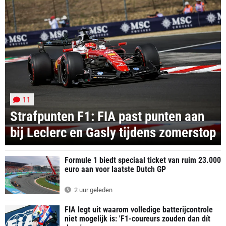
11
Strafpunten F1: FIA past punten aan
bij Leclerc en Gasly tijdens zomerstop
Formule 1 biedt speciaal ticket van ruim 23.000
euro aan voor laatste Dutch GP
2 uur geleden
FIA legt uit waarom volledige batterijcontrole
niet mogelijk is: 'F1-coureurs zouden dan dít