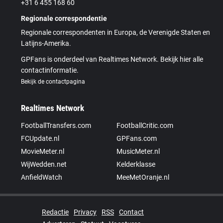
+31 6 455 168 60
Regionale correspondentie
Regionale correspondenten in Europa, de Verenigde Staten en
Latijns-Amerika.
GPFans is onderdeel van Realtimes Network. Bekijk hier alle
contactinformatie.
Bekijk de contactpagina
Realtimes Network
FootballTransfers.com
FootballCritic.com
FCUpdate.nl
GPFans.com
MovieMeter.nl
MusicMeter.nl
WijWedden.net
Kelderklasse
AnfieldWatch
MeeMetOranje.nl
Redactie
Privacy
RSS
Contact