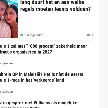
lang duurt het en aan welke
regels moeten teams voldoen?
1 uur geleden
1
ule 1 zal met "1000 procent" zekerheid meer
traces organiseren in 2027
r geleden
hrein GP in Maleisië? Het is níet de eerste
le 1-race in het 'verkeerde' land
r geleden
z in gesprek met Williams als mogelijke