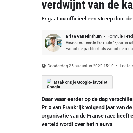
verdwijnt van de k
Er gaat nu officieel een streep door d
Brian Van Hinthum
Formule 1-red
Geaccrediteerde Formule 1-journalist
vanuit de paddock als vanuit de red
Donderdag 25 augustus 2022 15:10
Laatste
Maak ons je Google-favoriet
Daar waar eerder op de dag verschille
Prix van Frankrijk volgend jaar van de 
organisatie van de Franse race heeft 
verteld wordt over het nieuws.