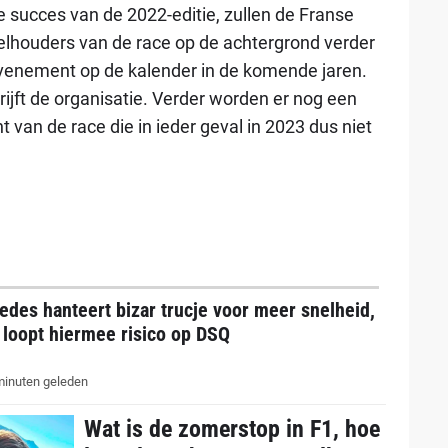
e succes van de 2022-editie, zullen de Franse
eelhouders van de race op de achtergrond verder
venement op de kalender in de komende jaren.
ijft de organisatie. Verder worden er nog een
t van de race die in ieder geval in 2023 dus niet
des hanteert bizar trucje voor meer snelheid,
 loopt hiermee risico op DSQ
inuten geleden
Wat is de zomerstop in F1, hoe