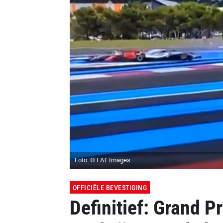
Foto: © LAT Images
OFFICIËLE BEVESTIGING
Definitief: Grand Pr