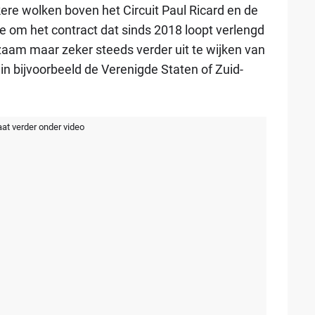
kere wolken boven het Circuit Paul Ricard en de
e om het contract dat sinds 2018 loopt verlengd
gzaam maar zeker steeds verder uit te wijken van
in bijvoorbeeld de Verenigde Staten of Zuid-
aat verder onder video