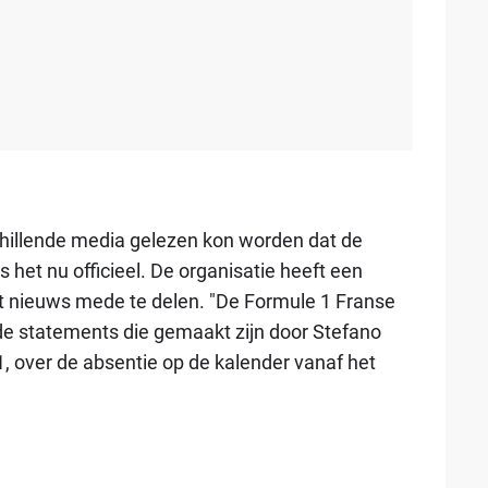
chillende media gelezen kon worden dat de
is het nu officieel. De organisatie heeft een
t nieuws mede te delen. "De Formule 1 Franse
e statements die gemaakt zijn door Stefano
, over de absentie op de kalender vanaf het