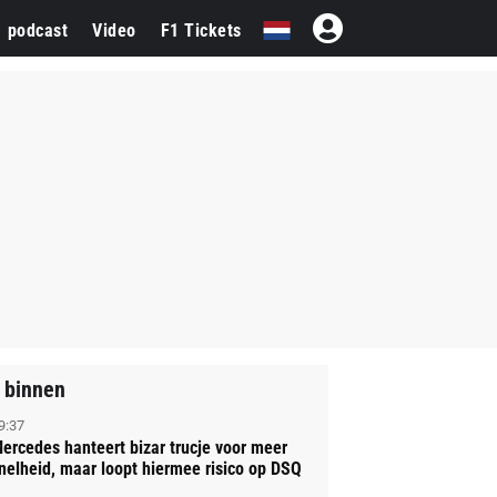
1 podcast
Video
F1 Tickets
 binnen
9:37
ercedes hanteert bizar trucje voor meer
nelheid, maar loopt hiermee risico op DSQ