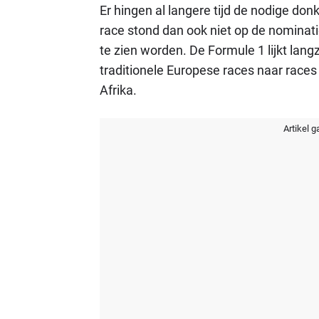
Er hingen al langere tijd de nodige don
race stond dan ook niet op de nominati
te zien worden. De Formule 1 lijkt lan
traditionele Europese races naar races 
Afrika.
Artikel g