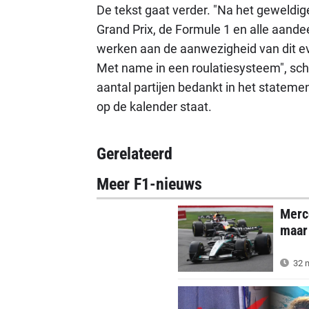
De tekst gaat verder. "Na het geweldig
Grand Prix, de Formule 1 en alle aand
werken aan de aanwezigheid van dit e
Met name in een roulatiesysteem", schr
aantal partijen bedankt in het statemen
op de kalender staat.
Gerelateerd
Meer F1-nieuws
Merce
maar
32 m