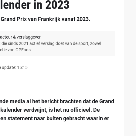
alender in 2023
e Grand Prix van Frankrijk vanaf 2023.
acteur & verslaggever
 die sinds 2021 actief verslag doet van de sport, zowel
actie van GPFans.
 update: 15:15
nde media al het bericht brachten dat de Grand
kalender verdwijnt, is het nu officieel. De
een statement naar buiten gebracht waarin er