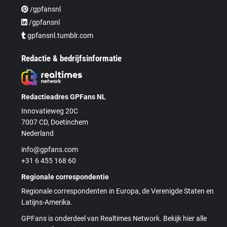
/gpfansnl
/gpfansnl
gpfansnl.tumblr.com
Redactie & bedrijfsinformatie
Redactieadres GPFans NL
Innovatieweg 20C
7007 CD, Doetinchem
Nederland
info@gpfans.com
+31 6 455 168 60
Regionale correspondentie
Regionale correspondenten in Europa, de Verenigde Staten en
Latijns-Amerika.
GPFans is onderdeel van Realtimes Network. Bekijk hier alle