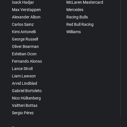
Isack Hadjar
McLaren Mastercard
Max Verstappen
Mercedes
Alexander Albon
Racing Bulls
Carlos Sainz
Red Bull Racing
Kimi Antonelli
Williams
George Russell
Oliver Bearman
Esteban Ocon
Fernando Alonso
Lance Stroll
Liam Lawson
Arvid Lindblad
Gabriel Bortoleto
Nico Hülkenberg
Valtteri Bottas
Sergio Pérez