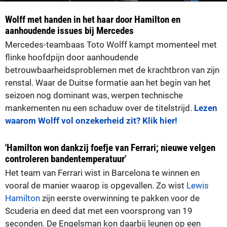
Wolff met handen in het haar door Hamilton en
aanhoudende issues bij Mercedes
Mercedes-teambaas Toto Wolff kampt momenteel met
flinke hoofdpijn door aanhoudende
betrouwbaarheidsproblemen met de krachtbron van zijn
renstal. Waar de Duitse formatie aan het begin van het
seizoen nog dominant was, werpen technische
mankementen nu een schaduw over de titelstrijd.
Lezen
waarom Wolff vol onzekerheid zit? Klik hier!
'Hamilton won dankzij foefje van Ferrari; nieuwe velgen
controleren bandentemperatuur'
Het team van Ferrari wist in Barcelona te winnen en
vooral de manier waarop is opgevallen. Zo wist
Lewis
Hamilton
zijn eerste overwinning te pakken voor de
Scuderia en deed dat met een voorsprong van 19
seconden. De Engelsman kon daarbij leunen op een