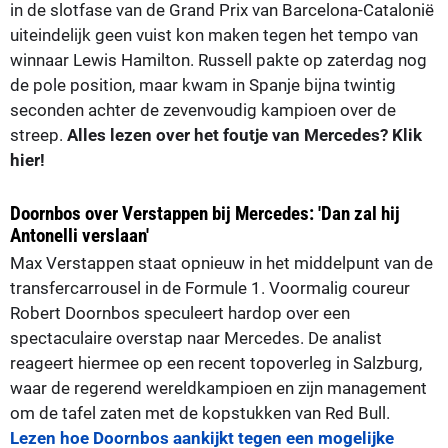
in de slotfase van de Grand Prix van Barcelona-Catalonië
uiteindelijk geen vuist kon maken tegen het tempo van
winnaar Lewis Hamilton. Russell pakte op zaterdag nog
de pole position, maar kwam in Spanje bijna twintig
seconden achter de zevenvoudig kampioen over de
streep.
Alles lezen over het foutje van Mercedes? Klik
hier!
Doornbos over Verstappen bij Mercedes: 'Dan zal hij
Antonelli verslaan'
Max Verstappen staat opnieuw in het middelpunt van de
transfercarrousel in de Formule 1. Voormalig coureur
Robert Doornbos speculeert hardop over een
spectaculaire overstap naar Mercedes. De analist
reageert hiermee op een recent topoverleg in Salzburg,
waar de regerend wereldkampioen en zijn management
om de tafel zaten met de kopstukken van Red Bull.
Lezen hoe Doornbos aankijkt tegen een mogelijke