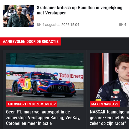
Szafnauer kritisch op Hamilton in vergelijking
met Verstappen
4 augustus 2026 15:04
4
AANBEVOLEN DOOR DE REDACTIE
AUTOSPORT IN DE ZOMERSTOP
MAX IN NASCAR?
Geen F1, maar wel autosport in de
NASCAR-teameigenaa
zomerstop: Verstappen Racing, VeeKay,
gesprekken met Vers
Coronel en meer in actie
zeker op zijn radar"