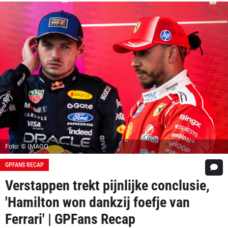
Foto: © IMAGO
GPFANS RECAP
Verstappen trekt pijnlijke conclusie,
'Hamilton won dankzij foefje van
Ferrari' | GPFans Recap