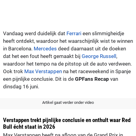
Vandaag werd duidelijk dat
Ferrari
een slimmigheidje
heeft ontdekt, waardoor het waarschijnlijk wist te winnen
in Barcelona.
Mercedes
deed daarnaast uit de doeken
dat het een fout heeft gemaakt bij
George Russell
,
waardoor het tempo na de pitstop uit de auto verdween.
Ook trok
Max Verstappen
na het raceweekend in Spanje
een pijnlijke conclusie. Dit is de
GPFans Recap
van
dinsdag 16 juni.
Artikel gaat verder onder video
Verstappen trekt pijnlijke conclusie en onthult waar Red
Bull écht staat in 2026
Max Verstappen heeft na afloop van de Grand Prix in