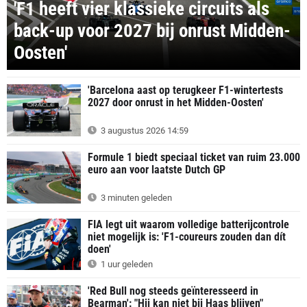
'F1 heeft vier klassieke circuits als
back-up voor 2027 bij onrust Midden-
Oosten'
'Barcelona aast op terugkeer F1-wintertests
2027 door onrust in het Midden-Oosten'
3 augustus 2026 14:59
Formule 1 biedt speciaal ticket van ruim 23.000
euro aan voor laatste Dutch GP
3 minuten geleden
FIA legt uit waarom volledige batterijcontrole
niet mogelijk is: 'F1-coureurs zouden dan dít
doen'
1 uur geleden
'Red Bull nog steeds geïnteresseerd in
Bearman': "Hij kan niet bij Haas blijven"