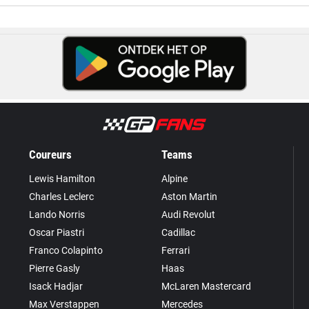
Coureurs
Teams
Lewis Hamilton
Alpine
Charles Leclerc
Aston Martin
Lando Norris
Audi Revolut
Oscar Piastri
Cadillac
Franco Colapinto
Ferrari
Pierre Gasly
Haas
Isack Hadjar
McLaren Mastercard
Max Verstappen
Mercedes