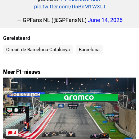
pic.twitter.com/D5BnM1WXUI
— GPFans NL (@GPFansNL)
June 14, 2026
Gerelateerd
Circuit de Barcelona-Catalunya
Barcelona
Meer F1-nieuws
4