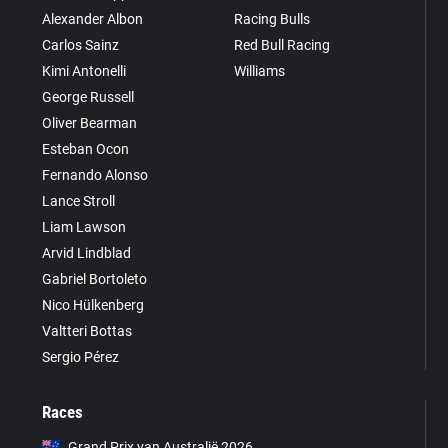
Alexander Albon
Racing Bulls
Carlos Sainz
Red Bull Racing
Kimi Antonelli
Williams
George Russell
Oliver Bearman
Esteban Ocon
Fernando Alonso
Lance Stroll
Liam Lawson
Arvid Lindblad
Gabriel Bortoleto
Nico Hülkenberg
Valtteri Bottas
Sergio Pérez
Races
Grand Prix van Australië 2026