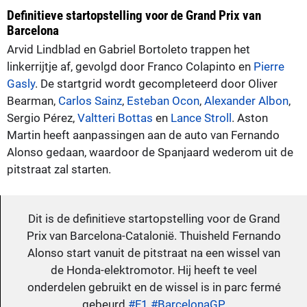
Definitieve startopstelling voor de Grand Prix van
Barcelona
Arvid Lindblad en Gabriel Bortoleto trappen het
linkerrijtje af, gevolgd door Franco Colapinto en
Pierre
Gasly
. De startgrid wordt gecompleteerd door Oliver
Bearman,
Carlos Sainz
,
Esteban Ocon
,
Alexander Albon
,
Sergio Pérez,
Valtteri Bottas
en
Lance Stroll
. Aston
Martin heeft aanpassingen aan de auto van Fernando
Alonso gedaan, waardoor de Spanjaard wederom uit de
pitstraat zal starten.
Dit is de definitieve startopstelling voor de Grand
Prix van Barcelona-Catalonië. Thuisheld Fernando
Alonso start vanuit de pitstraat na een wissel van
de Honda-elektromotor. Hij heeft te veel
onderdelen gebruikt en de wissel is in parc fermé
gebeurd.
#F1
#BarcelonaGP