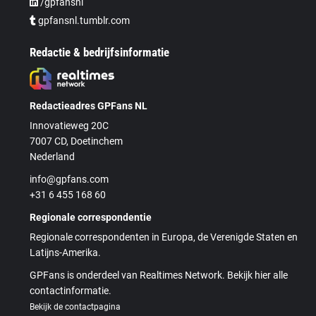
/gpfansnl
gpfansnl.tumblr.com
Redactie & bedrijfsinformatie
Redactieadres GPFans NL
Innovatieweg 20C
7007 CD, Doetinchem
Nederland
info@gpfans.com
+31 6 455 168 60
Regionale correspondentie
Regionale correspondenten in Europa, de Verenigde Staten en
Latijns-Amerika.
GPFans is onderdeel van Realtimes Network. Bekijk hier alle
contactinformatie.
Bekijk de contactpagina