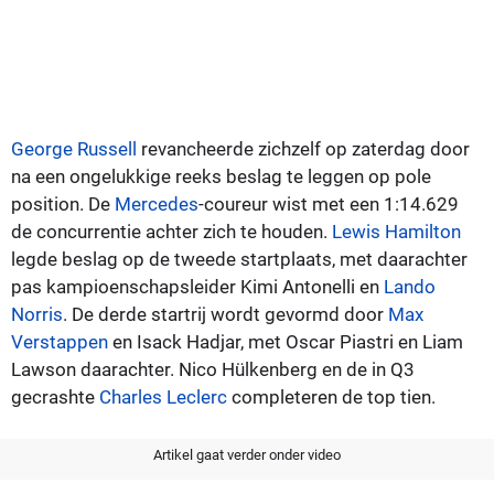
George Russell
revancheerde zichzelf op zaterdag door
na een ongelukkige reeks beslag te leggen op pole
position. De
Mercedes
-coureur wist met een 1:14.629
de concurrentie achter zich te houden.
Lewis Hamilton
legde beslag op de tweede startplaats, met daarachter
pas kampioenschapsleider Kimi Antonelli en
Lando
Norris
. De derde startrij wordt gevormd door
Max
Verstappen
en Isack Hadjar, met Oscar Piastri en Liam
Lawson daarachter. Nico Hülkenberg en de in Q3
gecrashte
Charles Leclerc
completeren de top tien.
Artikel gaat verder onder video