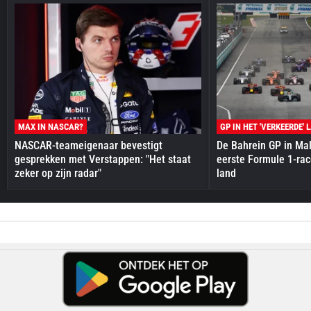
MAX IN NASCAR?
GP IN HET 'VERKEERDE' 
NASCAR-teameigenaar bevestigt
De Bahrein GP in Mal
gesprekken met Verstappen: "Het staat
eerste Formule 1-race
zeker op zijn radar"
land