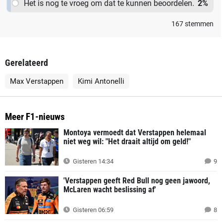
Het is nog te vroeg om dat te kunnen beoordelen.
2
%
167
stemmen
Gerelateerd
Max Verstappen
Kimi Antonelli
Meer F1-nieuws
Montoya vermoedt dat Verstappen helemaal
niet weg wil: "Het draait altijd om geld!"
Gisteren 14:34
9
'Verstappen geeft Red Bull nog geen jawoord,
McLaren wacht beslissing af'
Gisteren 06:59
8