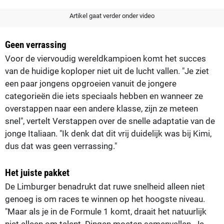
Artikel gaat verder onder video
Geen verrassing
Voor de viervoudig wereldkampioen komt het succes
van de huidige koploper niet uit de lucht vallen. "Je ziet
een paar jongens opgroeien vanuit de jongere
categorieën die iets speciaals hebben en wanneer ze
overstappen naar een andere klasse, zijn ze meteen
snel", vertelt Verstappen over de snelle adaptatie van de
jonge Italiaan. "Ik denk dat dit vrij duidelijk was bij Kimi,
dus dat was geen verrassing."
Het juiste pakket
De Limburger benadrukt dat ruwe snelheid alleen niet
genoeg is om races te winnen op het hoogste niveau.
"Maar als je in de Formule 1 komt, draait het natuurlijk
niet alleen om talent. Dingen moeten samenvallen. Je