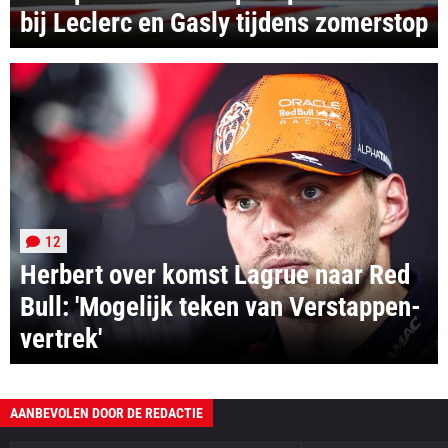
bij Leclerc en Gasly tijdens zomerstop
12
Herbert over komst Lagrue naar Red
Bull: 'Mogelijk teken van Verstappen-
vertrek'
AANBEVOLEN DOOR DE REDACTIE