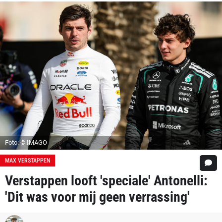
Foto: © IMAGO
MAX VERSTAPPEN
Verstappen looft 'speciale' Antonelli:
'Dit was voor mij geen verrassing'