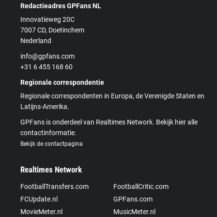
Redactieadres GPFans NL
Innovatieweg 20C
7007 CD, Doetinchem
Nederland
info@gpfans.com
+31 6 455 168 60
Regionale correspondentie
Regionale correspondenten in Europa, de Verenigde Staten en
Latijns-Amerika.
GPFans is onderdeel van Realtimes Network. Bekijk hier alle
contactinformatie.
Bekijk de contactpagina
Realtimes Network
FootballTransfers.com
FootballCritic.com
FCUpdate.nl
GPFans.com
MovieMeter.nl
MusicMeter.nl