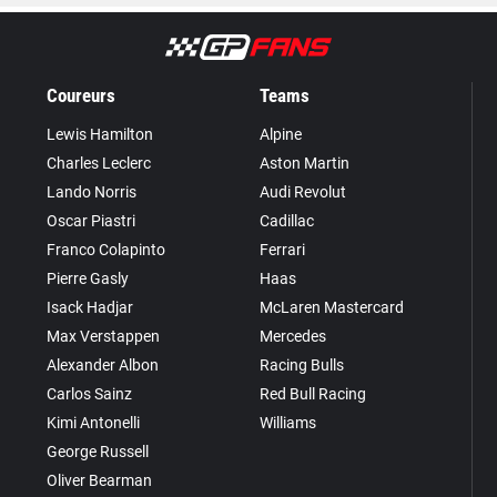
Coureurs
Teams
Lewis Hamilton
Alpine
Charles Leclerc
Aston Martin
Lando Norris
Audi Revolut
Oscar Piastri
Cadillac
Franco Colapinto
Ferrari
Pierre Gasly
Haas
Isack Hadjar
McLaren Mastercard
Max Verstappen
Mercedes
Alexander Albon
Racing Bulls
Carlos Sainz
Red Bull Racing
Kimi Antonelli
Williams
George Russell
Oliver Bearman