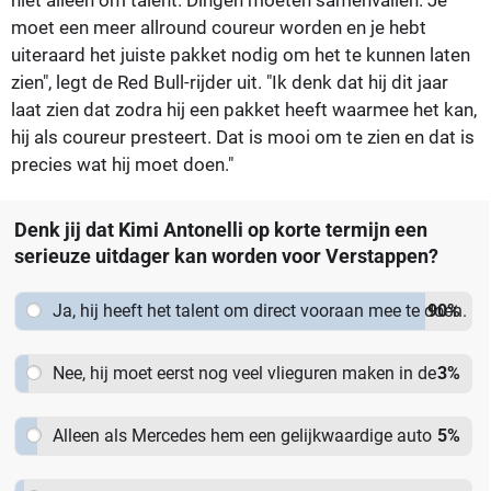
moet een meer allround coureur worden en je hebt
uiteraard het juiste pakket nodig om het te kunnen laten
zien", legt de Red Bull-rijder uit. "Ik denk dat hij dit jaar
laat zien dat zodra hij een pakket heeft waarmee het kan,
hij als coureur presteert. Dat is mooi om te zien en dat is
precies wat hij moet doen."
Denk jij dat Kimi Antonelli op korte termijn een
serieuze uitdager kan worden voor Verstappen?
Ja, hij heeft het talent om direct vooraan mee te doen.
90
%
Nee, hij moet eerst nog veel vlieguren maken in de
3
%
Formule 1.
Alleen als Mercedes hem een gelijkwaardige auto
5
%
geeft.