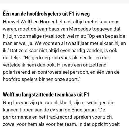
Één van de hoofdrolspelers uit F1 is weg
Hoewel Wolff en Horner het niet altijd met elkaar eens
waren, moet de teambaas van Mercedes toegeven dat
hij zijn voormalige rivaal toch wel mist: "Op een bepaalde
manier wel, ja. We vochten al twaalf jaar met elkaar, hij en
ik." Dat ze elkaar niet altijd even aardig vonden, is ook
duidelijk: "Hij gedroeg zich vaak als een lul, en dat
vertelde ik hem dan ook. Hij was een ontzettend
polariserend en controversieel persoon, en één van de
hoofdrolspelers binnen onze sport."
Wolff nu langstzittende teambaas uit F1
Nog los van zijn persoonlijkheid, zijn er weinigen die
kunnen tippen aan de cv van de Engelsman: "De
performance en het trackrecord spreken voor zich,
zowel voor hem als voor het team. In dat opzicht voelt