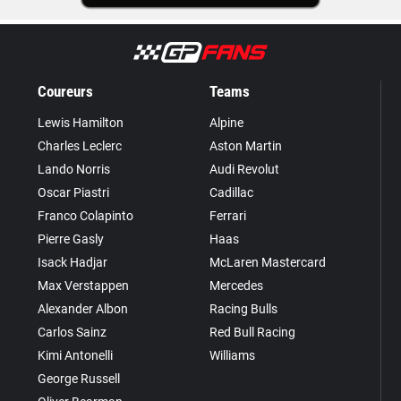
Coureurs
Teams
Lewis Hamilton
Alpine
Charles Leclerc
Aston Martin
Lando Norris
Audi Revolut
Oscar Piastri
Cadillac
Franco Colapinto
Ferrari
Pierre Gasly
Haas
Isack Hadjar
McLaren Mastercard
Max Verstappen
Mercedes
Alexander Albon
Racing Bulls
Carlos Sainz
Red Bull Racing
Kimi Antonelli
Williams
George Russell