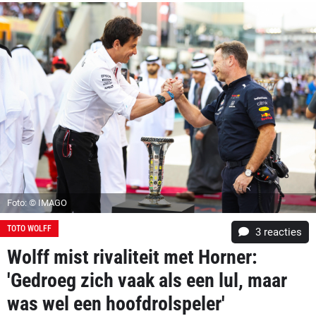
Foto: © IMAGO
TOTO WOLFF
3
reacties
Wolff mist rivaliteit met Horner:
'Gedroeg zich vaak als een lul, maar
was wel een hoofdrolspeler'