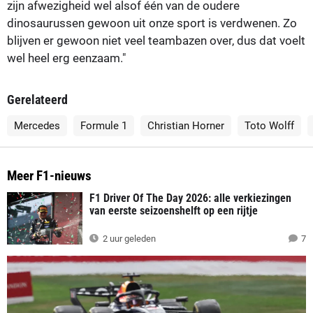
zijn afwezigheid wel alsof één van de oudere
dinosaurussen gewoon uit onze sport is verdwenen. Zo
blijven er gewoon niet veel teambazen over, dus dat voelt
wel heel erg eenzaam."
Gerelateerd
Mercedes
Formule 1
Christian Horner
Toto Wolff
Meer F1-nieuws
F1 Driver Of The Day 2026: alle verkiezingen
van eerste seizoenshelft op een rijtje
2 uur geleden
7