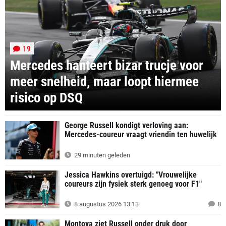
19
Mercedes hanteert bizar trucje voor
meer snelheid, maar loopt hiermee
risico op DSQ
George Russell kondigt verloving aan:
Mercedes-coureur vraagt vriendin ten huwelijk
29 minuten geleden
Jessica Hawkins overtuigd: "Vrouwelijke
coureurs zijn fysiek sterk genoeg voor F1"
8 augustus 2026 13:13
8
Montoya ziet Russell onder druk door