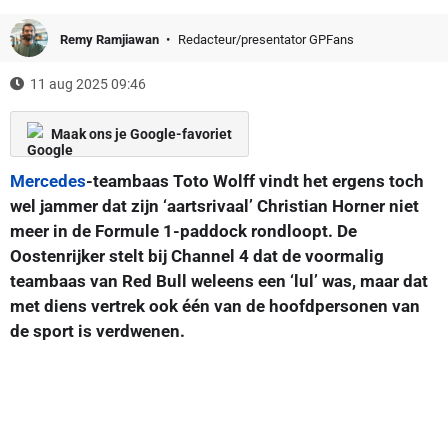
Remy Ramjiawan
Redacteur/presentator GPFans
11 aug 2025 09:46
Maak ons je Google-favoriet
Mercedes
-teambaas Toto Wolff vindt het ergens toch
wel jammer dat zijn ‘aartsrivaal’ Christian Horner niet
meer in de Formule 1-paddock rondloopt. De
Oostenrijker stelt bij Channel 4 dat de voormalig
teambaas van Red Bull weleens een ‘lul’ was, maar dat
met diens vertrek ook één van de hoofdpersonen van
de sport is verdwenen.