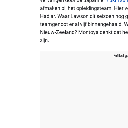
vervangen door de Japanner
Yuki Tsu
afmaken bij het opleidingsteam. Hier v
Hadjar. Waar Lawson dit seizoen nog ge
teamgenoot er al vijf binnengehaald. Wa
Nieuw-Zeeland? Montoya denkt dat het 
zijn.
Artikel g