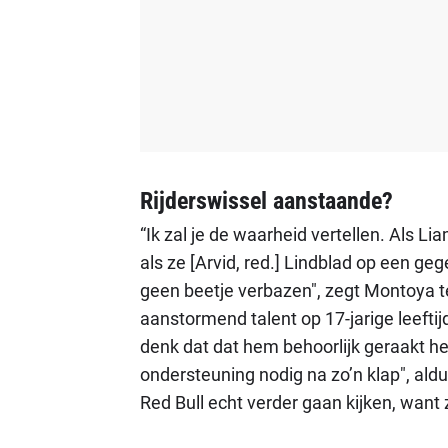
Rijderswissel aanstaande?
“Ik zal je de waarheid vertellen. Als Li
als ze [Arvid, red.] Lindblad op een g
geen beetje verbazen", zegt Montoya 
aanstormend talent op 17-jarige leeftijd
denk dat dat hem behoorlijk geraakt he
ondersteuning nodig na zo’n klap", aldus
Red Bull echt verder gaan kijken, want 