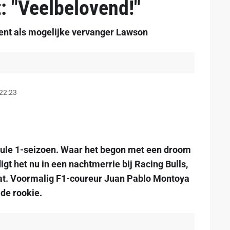
: "Veelbelovend!"
nt als mogelijke vervanger Lawson
 22:23
ule 1-seizoen. Waar het begon met een droom
igt het nu in een nachtmerrie bij Racing Bulls,
aat. Voormalig F1-coureur Juan Pablo Montoya
 de rookie.