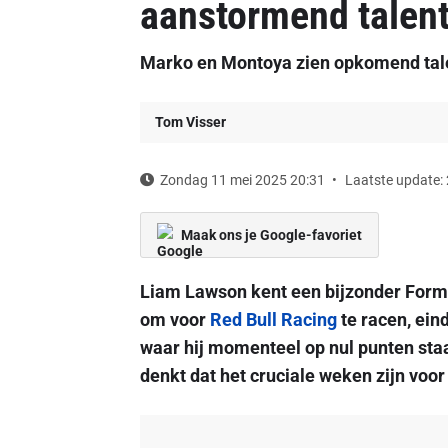
aanstormend talent
Marko en Montoya zien opkomend tale
Tom Visser
Zondag 11 mei 2025 20:31
Laatste update:
Maak ons je Google-favoriet
Liam Lawson kent een bijzonder Form
om voor
Red Bull Racing
te racen, eind
waar hij momenteel op nul punten st
denkt dat het cruciale weken zijn voor