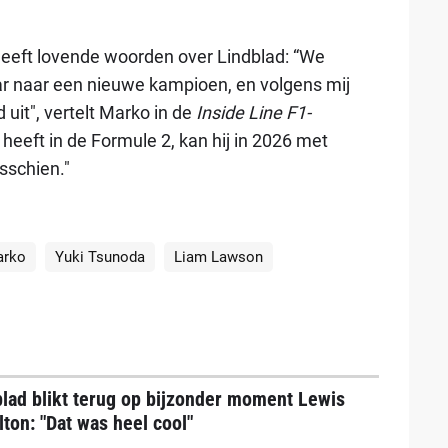
heeft lovende woorden over Lindblad: “We
r naar een nieuwe kampioen, en volgens mij
 uit", vertelt Marko in de
Inside Line F1-
 heeft in de Formule 2, kan hij in 2026 met
sschien."
arko
Yuki Tsunoda
Liam Lawson
lad blikt terug op bijzonder moment Lewis
ton: "Dat was heel cool"