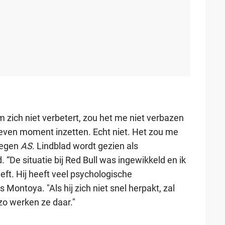
am zich niet verbetert, zou het me niet verbazen
egeven moment inzetten. Echt niet. Het zou me
tegen
AS
. Lindblad wordt gezien als
. “De situatie bij Red Bull was ingewikkeld en ik
eft. Hij heeft veel psychologische
 Montoya. "Als hij zich niet snel herpakt, zal
zo werken ze daar."