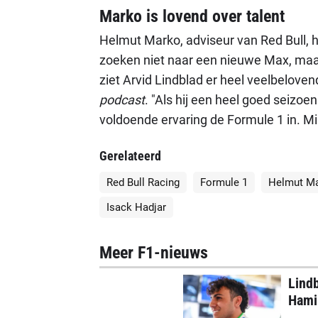
Marko is lovend over talent
Helmut Marko, adviseur van Red Bull, 
zoeken niet naar een nieuwe Max, maa
ziet Arvid Lindblad er heel veelbelovend
podcast
. "Als hij een heel goed seizoen
voldoende ervaring de Formule 1 in. Mi
Gerelateerd
Red Bull Racing
Formule 1
Helmut M
Isack Hadjar
Meer F1-nieuws
Lindb
Hamil