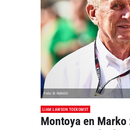
Foto: © IMAGO
LIAM LAWSON TOEKOMST
Montoya en Marko z