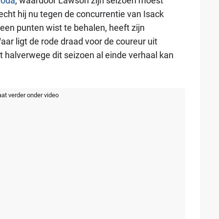
noda
, waardoor Lawson zijn seizoen moest
echt hij nu tegen de concurrentie van Isack
en punten wist te behalen, heeft zijn
ar ligt de rode draad voor de coureur uit
halverwege dit seizoen al einde verhaal kan
aat verder onder video