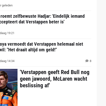
r geleden
 roemt zelfbewuste Hadjar: 'Eindelijk iemand
ccepteert dat Verstappen beter is'
daag 19:21
oya vermoedt dat Verstappen helemaal niet
il: "Het draait altijd om geld!"
daag 14:34
8
'Verstappen geeft Red Bull nog
geen jawoord, McLaren wacht
beslissing af'