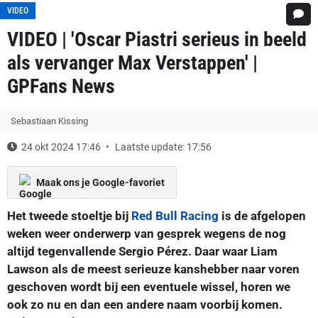
VIDEO
VIDEO | 'Oscar Piastri serieus in beeld
als vervanger Max Verstappen' |
GPFans News
Sebastiaan Kissing
24 okt 2024 17:46
Laatste update: 17:56
Maak ons je Google-favoriet
Het tweede stoeltje bij
Red Bull Racing
is de afgelopen
weken weer onderwerp van gesprek wegens de nog
altijd tegenvallende Sergio Pérez. Daar waar Liam
Lawson als de meest serieuze kanshebber naar voren
geschoven wordt bij een eventuele wissel, horen we
ook zo nu en dan een andere naam voorbij komen.