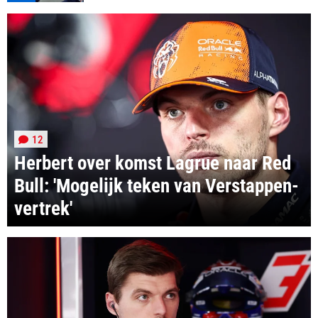
12
Herbert over komst Lagrue naar Red
Bull: 'Mogelijk teken van Verstappen-
vertrek'