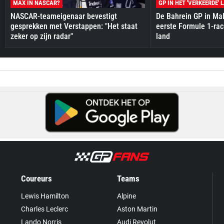
MAX IN NASCAR?
GP IN HET 'VERKEERDE' 
NASCAR-teameigenaar bevestigt
De Bahrein GP in Mal
gesprekken met Verstappen: "Het staat
eerste Formule 1-race
zeker op zijn radar"
land
Coureurs
Teams
Lewis Hamilton
Alpine
Charles Leclerc
Aston Martin
Lando Norris
Audi Revolut