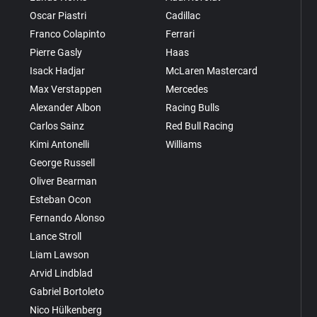
Oscar Piastri
Cadillac
Franco Colapinto
Ferrari
Pierre Gasly
Haas
Isack Hadjar
McLaren Mastercard
Max Verstappen
Mercedes
Alexander Albon
Racing Bulls
Carlos Sainz
Red Bull Racing
Kimi Antonelli
Williams
George Russell
Oliver Bearman
Esteban Ocon
Fernando Alonso
Lance Stroll
Liam Lawson
Arvid Lindblad
Gabriel Bortoleto
Nico Hülkenberg