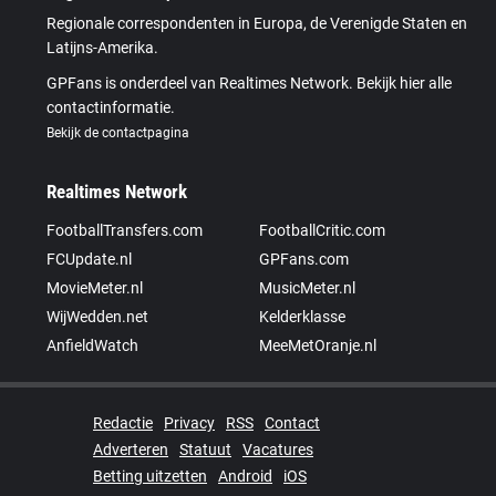
Regionale correspondenten in Europa, de Verenigde Staten en
Latijns-Amerika.
GPFans is onderdeel van Realtimes Network. Bekijk hier alle
contactinformatie.
Bekijk de contactpagina
Realtimes Network
FootballTransfers.com
FootballCritic.com
FCUpdate.nl
GPFans.com
MovieMeter.nl
MusicMeter.nl
WijWedden.net
Kelderklasse
AnfieldWatch
MeeMetOranje.nl
Redactie
Privacy
RSS
Contact
Adverteren
Statuut
Vacatures
Betting uitzetten
Android
iOS