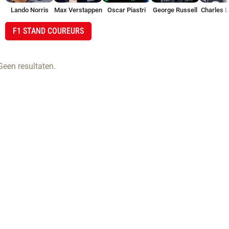
Lando Norris
Max Verstappen
Oscar Piastri
George Russell
Charles L
F1 STAND COUREURS
Geen resultaten.