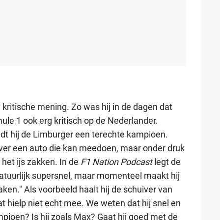
kritische mening. Zo was hij in de dagen dat
le 1 ook erg kritisch op de Nederlander.
ndt hij de Limburger een terechte kampioen.
 over een auto die kan meedoen, maar onder druk
 het ijs zakken. In de
F1 Nation Podcast
legt de
s natuurlijk supersnel, maar momenteel maakt hij
aken." Als voorbeeld haalt hij de schuiver van
dat hielp niet echt mee. We weten dat hij snel en
mpioen? Is hij zoals Max? Gaat hij goed met de