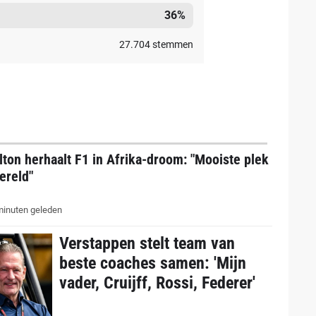
36
%
27.704
stemmen
ton herhaalt F1 in Afrika-droom: "Mooiste plek
ereld"
inuten geleden
Verstappen stelt team van
beste coaches samen: 'Mijn
vader, Cruijff, Rossi, Federer'