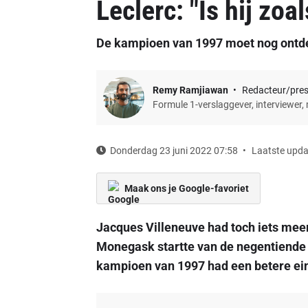
Leclerc: "Is hij zo
De kampioen van 1997 moet nog ontdekk
Remy Ramjiawan
Redacteur/pre
Formule 1-verslaggever, interviewer,
Donderdag 23 juni 2022 07:58
Laatste upda
Maak ons je Google-favoriet
Jacques Villeneuve had toch iets mee
Monegask startte van de negentiende p
kampioen van 1997 had een betere ein