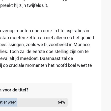
ekt hij zijn twijfels uit.
bovenop moeten doen om zijn titelaspiraties in
 stap moeten zetten en niet alleen op het gebied
beslissingen, zoals we bijvoorbeeld in Monaco
es. Toch zal de eerste doelstelling zijn om te
 geval altijd meedoet. Daarnaast zal de
j op cruciale momenten het hoofd koel weet te
voor de titel?
at er weer
64
%