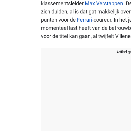
klassementsleider
Max Verstappen
. 
zich dulden, al is dat gat makkelijk ov
punten voor de
Ferrari
-coureur. In het 
momenteel last heeft van de betrouwbaa
voor de titel kan gaan, al twijfelt Villene
Artikel g