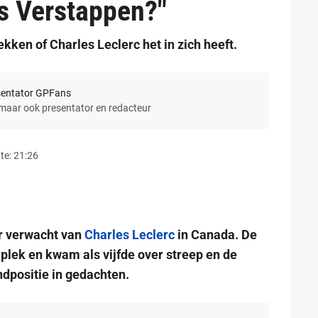
als Verstappen?"
en of Charles Leclerc het in zich heeft.
sentator GPFans
 maar ook presentator en redacteur
te: 21:26
r verwacht van
Charles Leclerc
in Canada. De
lek en kwam als vijfde over streep en de
dpositie in gedachten.