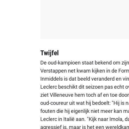
Twijfel
De oud-kampioen staat bekend om zijn 
Verstappen net kwam kijken in de Formu
Inmiddels is dat beeld veranderd en vi
Leclerc beschikt dit seizoen pas echt
ziet Villeneuve hem toch af en toe door
oud-coureur uit wat hij bedoelt: "Hij i
fouten die hij eigenlijk niet meer kan m
Leclerc in Italië aan. "Kijk naar Imola, 
agressief is, maar is het een wereldka