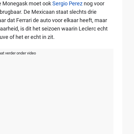
De Monegask moet ook
Sergio Perez
nog voor
erbrugbaar. De Mexicaan staat slechts drie
jaar dat Ferrari de auto voor elkaar heeft, maar
rheid, is dit het seizoen waarin Leclerc echt
uve of het er echt in zit.
aat verder onder video