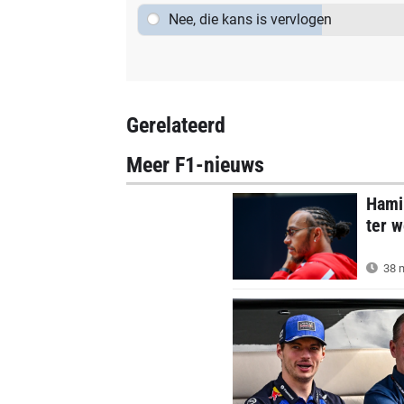
Nee, die kans is vervlogen
Gerelateerd
Meer F1-nieuws
Hamil
ter w
38 m