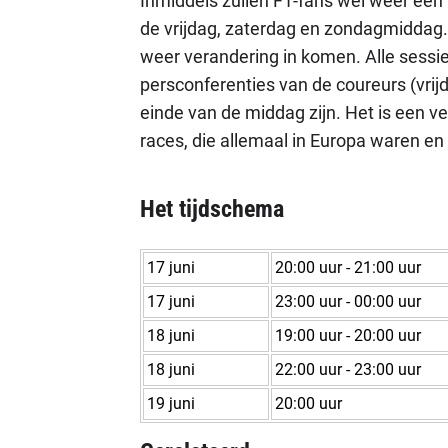
Inmiddels zullen F1-fans wel weer een 
de vrijdag, zaterdag en zondagmiddag
weer verandering in komen. Alle sessie
persconferenties van de coureurs (vrij
einde van de middag zijn. Het is een v
races, die allemaal in Europa waren e
Het tijdschema
17 juni
20:00 uur - 21:00 uur
17 juni
23:00 uur - 00:00 uur
18 juni
19:00 uur - 20:00 uur
18 juni
22:00 uur - 23:00 uur
19 juni
20:00 uur