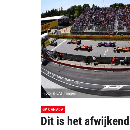
Foto: © LAT Images
GP CANADA
Dit is het afwijken