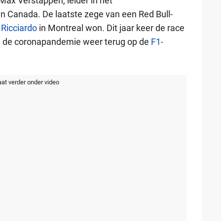
ax Verstappen, leider in het
 Canada. De laatste zege van een Red Bull-
 Ricciardo
in Montreal won. Dit jaar keer de race
e de coronapandemie weer terug op de
F1-
aat verder onder video