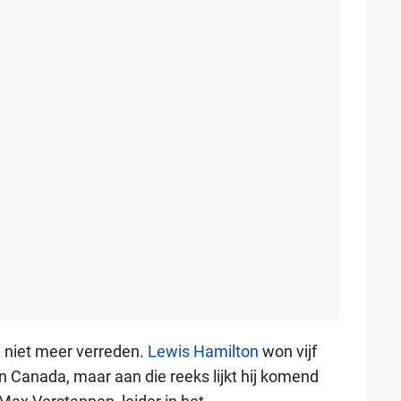
9 niet meer verreden.
Lewis Hamilton
won vijf
 in Canada, maar aan die reeks lijkt hij komend