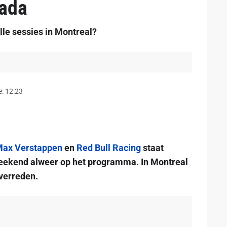
nada
le sessies in Montreal?
: 12:23
ax Verstappen
en
Red Bull Racing
staat
ekend alweer op het programma. In Montreal
verreden.