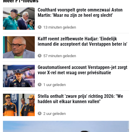
Meer F1-nieuws
Coulthard voorspelt grote ommezwaai Aston
Martin: 'Maar nu zijn ze heel erg slecht'
13 minuten geleden
Kalff roemt zelfbewuste Hadjar: 'Eindelijk
iemand die accepteert dat Verstappen beter is'
57 minuten geleden
Geautomatiseerd account Verstappen-jet zorgt
voor X-rel met vraag over privésituatie
1 uur geleden
Stella onthult 'zware prijs' richting 2026: "We
hadden uit elkaar kunnen vallen"
2 uur geleden