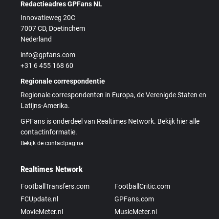
Redactieadres GPFans NL
Innovatieweg 20C
7007 CD, Doetinchem
Nederland
info@gpfans.com
+31 6 455 168 60
Regionale correspondentie
Regionale correspondenten in Europa, de Verenigde Staten en
Latijns-Amerika.
GPFans is onderdeel van Realtimes Network. Bekijk hier alle
contactinformatie.
Bekijk de contactpagina
Realtimes Network
FootballTransfers.com
FootballCritic.com
FCUpdate.nl
GPFans.com
MovieMeter.nl
MusicMeter.nl