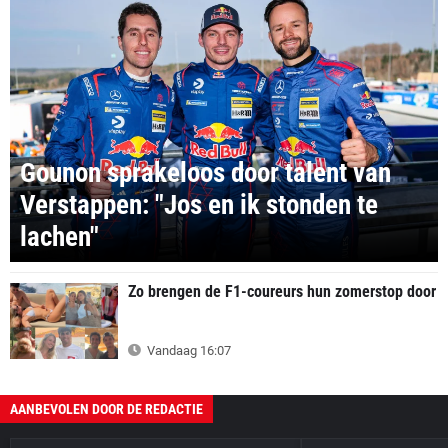
Gounon sprakeloos door talent van
Verstappen: "Jos en ik stonden te
lachen"
Zo brengen de F1-coureurs hun zomerstop door
Vandaag 16:07
AANBEVOLEN DOOR DE REDACTIE