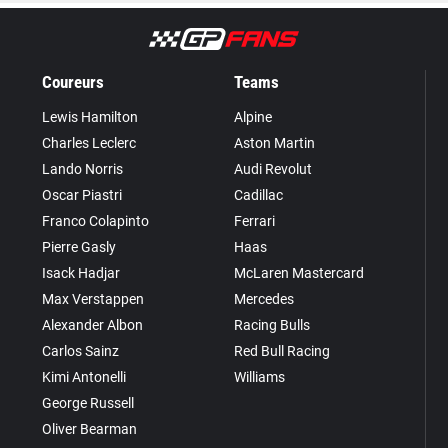
Coureurs
Teams
Lewis Hamilton
Alpine
Charles Leclerc
Aston Martin
Lando Norris
Audi Revolut
Oscar Piastri
Cadillac
Franco Colapinto
Ferrari
Pierre Gasly
Haas
Isack Hadjar
McLaren Mastercard
Max Verstappen
Mercedes
Alexander Albon
Racing Bulls
Carlos Sainz
Red Bull Racing
Kimi Antonelli
Williams
George Russell
Oliver Bearman