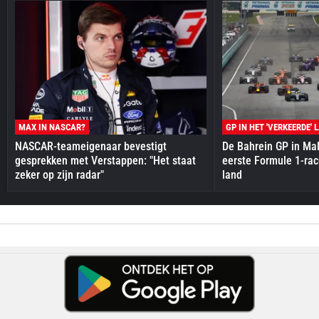
MAX IN NASCAR?
GP IN HET 'VERKEERDE' 
NASCAR-teameigenaar bevestigt
De Bahrein GP in Mal
gesprekken met Verstappen: "Het staat
eerste Formule 1-race
zeker op zijn radar"
land