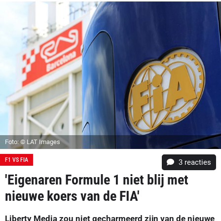
Foto: © LAT Images
F1 VS FIA
3
reacties
'Eigenaren Formule 1 niet blij met
nieuwe koers van de FIA'
Liberty Media zou niet gecharmeerd zijn van de nieuwe