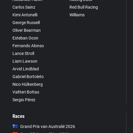
Carlos Sainz
Red Bull Racing
Kimi Antonelli
Williams
George Russell
Oliver Bearman
Esteban Ocon
Fernando Alonso
Lance Stroll
Liam Lawson
Arvid Lindblad
Gabriel Bortoleto
Nico Hülkenberg
Valtteri Bottas
Sergio Pérez
Races
Grand Prix van Australië 2026