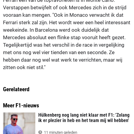
Verstappen betwijfelt of ook Mercedes zich in de strijd
vooraan kan mengen. "Ook in Monaco verwacht ik dat
Ferrari sterk zal zijn. Het wordt weer een heel interessant
weekeinde. In Barcelona werd ook duidelijk dat
Mercedes absoluut een flinke stap vooruit heeft gezet.
Tegelijkertijd was het verschil in de race in vergelijking
met ons nog wel vier tienden van een seconde. Ze
hebben daar nog wel wat werk te verrichten, maar wij
zitten ook niet stil."
Gerelateerd
Meer F1-nieuws
Hülkenberg nog lang niet klaar met F1: 'Zolang
ik er plezier in heb en het team mij wil hebben'
11 minuten geleden