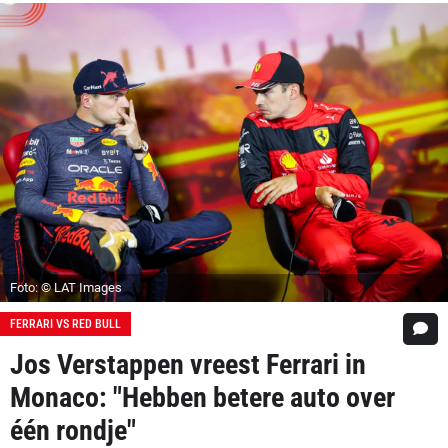
Foto: © LAT Images
FERRARI VS RED BULL
Jos Verstappen vreest Ferrari in
Monaco: "Hebben betere auto over
één rondje"