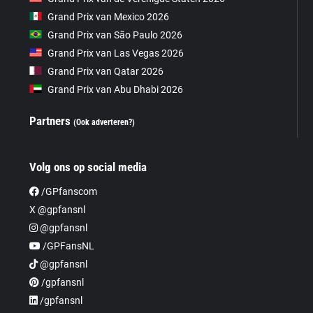
Grand Prix van Mexico 2026
Grand Prix van São Paulo 2026
Grand Prix van Las Vegas 2026
Grand Prix van Qatar 2026
Grand Prix van Abu Dhabi 2026
Partners
(Ook adverteren?)
Volg ons op social media
/GPfanscom
X @gpfansnl
@gpfansnl
/GPFansNL
@gpfansnl
/gpfansnl
/gpfansnl