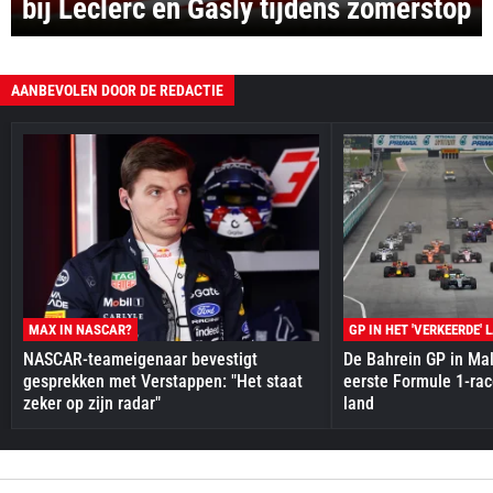
bij Leclerc en Gasly tijdens zomerstop
AANBEVOLEN DOOR DE REDACTIE
MAX IN NASCAR?
GP IN HET 'VERKEERDE' 
NASCAR-teameigenaar bevestigt
De Bahrein GP in Mal
gesprekken met Verstappen: "Het staat
eerste Formule 1-race
zeker op zijn radar"
land