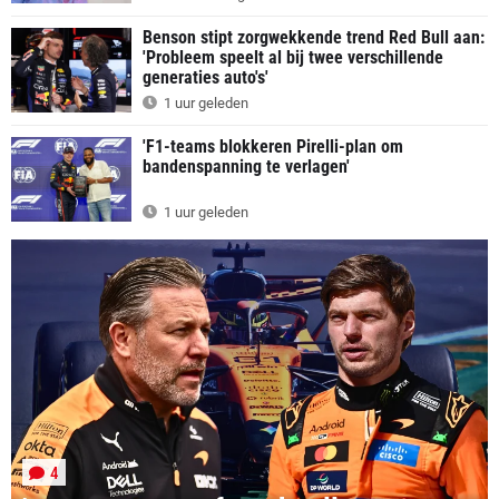
Benson stipt zorgwekkende trend Red Bull aan:
'Probleem speelt al bij twee verschillende
generaties auto's'
1 uur geleden
'F1-teams blokkeren Pirelli-plan om
bandenspanning te verlagen'
1 uur geleden
4