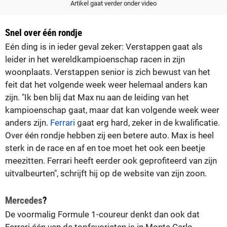
Artikel gaat verder onder video
Snel over één rondje
Eén ding is in ieder geval zeker: Verstappen gaat als
leider in het wereldkampioenschap racen in zijn
woonplaats. Verstappen senior is zich bewust van het
feit dat het volgende week weer helemaal anders kan
zijn. "Ik ben blij dat Max nu aan de leiding van het
kampioenschap gaat, maar dat kan volgende week weer
anders zijn.
Ferrari
gaat erg hard, zeker in de kwalificatie.
Over één rondje hebben zij een betere auto. Max is heel
sterk in de race en af en toe moet het ook een beetje
meezitten. Ferrari heeft eerder ook geprofiteerd van zijn
uitvalbeurten", schrijft hij op de website van zijn zoon.
Mercedes
?
De voormalig Formule 1-coureur denkt dan ook dat
Ferrari één van de topfavorieten is in Monte Carlo.