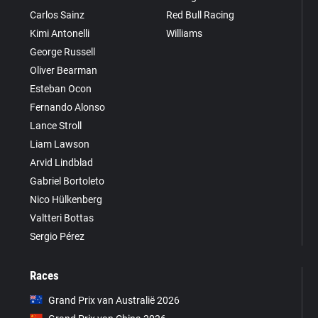
Carlos Sainz
Red Bull Racing
Kimi Antonelli
Williams
George Russell
Oliver Bearman
Esteban Ocon
Fernando Alonso
Lance Stroll
Liam Lawson
Arvid Lindblad
Gabriel Bortoleto
Nico Hülkenberg
Valtteri Bottas
Sergio Pérez
Races
Grand Prix van Australië 2026