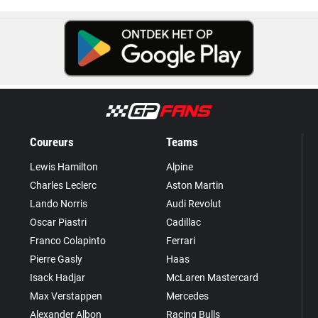
Coureurs
Teams
Lewis Hamilton
Alpine
Charles Leclerc
Aston Martin
Lando Norris
Audi Revolut
Oscar Piastri
Cadillac
Franco Colapinto
Ferrari
Pierre Gasly
Haas
Isack Hadjar
McLaren Mastercard
Max Verstappen
Mercedes
Alexander Albon
Racing Bulls