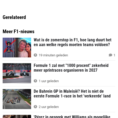
Gerelateerd
Meer F1-nieuws
Wat is de zomerstop in F1, hoe lang duurt het
en aan welke regels moeten teams voldoen?
19 minuten geleden
1
Formule 1 zal met "1000 procent" zekerheid
meer sprintraces organiseren in 2027
1 uur geleden
De Bahrein GP in Maleisië? Het is níet de
eerste Formule 1-race in het 'verkeerde' land
2 uur geleden
'Pérez in gesprek met Williams als mogelijke