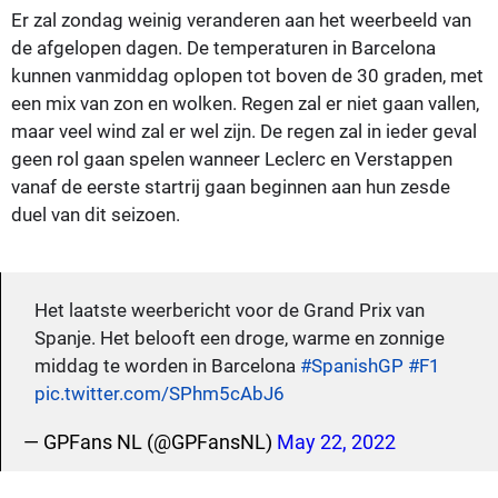
Er zal zondag weinig veranderen aan het weerbeeld van
de afgelopen dagen. De temperaturen in Barcelona
kunnen vanmiddag oplopen tot boven de 30 graden, met
een mix van zon en wolken. Regen zal er niet gaan vallen,
maar veel wind zal er wel zijn. De regen zal in ieder geval
geen rol gaan spelen wanneer Leclerc en Verstappen
vanaf de eerste startrij gaan beginnen aan hun zesde
duel van dit seizoen.
Het laatste weerbericht voor de Grand Prix van
Spanje. Het belooft een droge, warme en zonnige
middag te worden in Barcelona
#SpanishGP
#F1
pic.twitter.com/SPhm5cAbJ6
— GPFans NL (@GPFansNL)
May 22, 2022