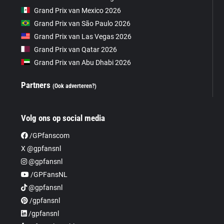
Grand Prix van Mexico 2026
Grand Prix van São Paulo 2026
Grand Prix van Las Vegas 2026
Grand Prix van Qatar 2026
Grand Prix van Abu Dhabi 2026
Partners
(Ook adverteren?)
Volg ons op social media
/GPfanscom
X @gpfansnl
@gpfansnl
/GPFansNL
@gpfansnl
/gpfansnl
/gpfansnl