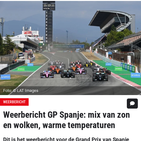
Foto: © LAT Images
WEERBERICHT
Weerbericht GP Spanje: mix van zon
en wolken, warme temperaturen
Dit is het weerbericht voor de Grand Prix van Spanje