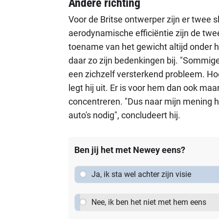
Andere richting
Voor de Britse ontwerper zijn er twee 
aerodynamische efficiëntie zijn de twe
toename van het gewicht altijd onder h
daar zo zijn bedenkingen bij. "Sommige
een zichzelf versterkend probleem. Hoe
legt hij uit. Er is voor hem dan ook ma
concentreren. "Dus naar mijn mening he
auto's nodig", concludeert hij.
Ben jij het met Newey eens?
Ja, ik sta wel achter zijn visie
Nee, ik ben het niet met hem eens