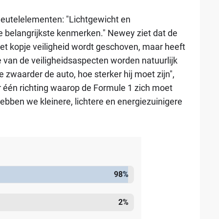
sleutelelementen: "Lichtgewicht en
e belangrijkste kenmerken." Newey ziet dat de
et kopje veiligheid wordt geschoven, maar heeft
 van de veiligheidsaspecten worden natuurlijk
 zwaarder de auto, hoe sterker hij moet zijn",
ar één richting waarop de Formule 1 zich moet
bben we kleinere, lichtere en energiezuinigere
98
%
2
%