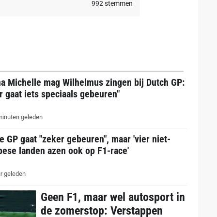
992
stemmen
na Michelle mag Wilhelmus zingen bij Dutch GP:
r gaat iets speciaals gebeuren"
inuten geleden
e GP gaat "zeker gebeuren", maar 'vier niet-
pese landen azen ook op F1-race'
r geleden
Geen F1, maar wel autosport in
de zomerstop: Verstappen