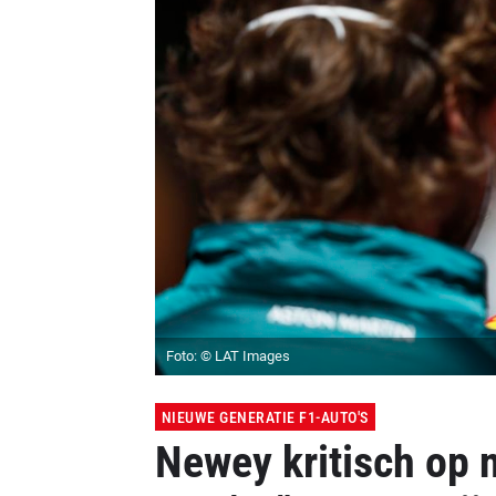
Foto: © LAT Images
NIEUWE GENERATIE F1-AUTO'S
Newey kritisch op 