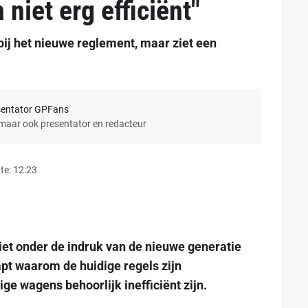
 niet erg efficiënt"
bij het nieuwe reglement, maar ziet een
sentator GPFans
 maar ook presentator en redacteur
te: 12:23
iet onder de indruk van de nieuwe generatie
apt waarom de huidige regels zijn
ge wagens behoorlijk inefficiënt zijn.