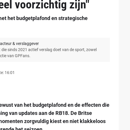
el voorzichtig zijn"
 met het budgetplafond en strategische
acteur & verslaggever
 die sinds 2021 actief verslag doet van de sport, zowel
actie van GPFans.
e: 16:01
bewust van het budgetplafond en de effecten die
ning van updates aan de RB18. De Britse
 momenten zorgvuldig kiest en niet klakkeloos
urende het seizoen.