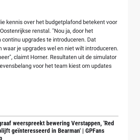
die kennis over het budgetplafond betekent voor
 Oostenrijkse renstal. "Nou ja, door het
 continu upgrades te introduceren. Dat
 waar je upgrades wel en niet wilt introduceren.
meer", claimt Horner. Resultaten uit de simulator
n levensbelang voor het team kiest om updates
graaf weerspreekt bewering Verstappen, 'Red
blijft geïnteresseerd in Bearman' | GPFans
p