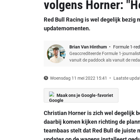
volgens Horner: "He
Red Bull Racing is wel degelijk bezig
updatemomenten.
Brian Van Hinthum
Formule 1-red
Geaccrediteerde Formule 1-journalist
vanuit de paddock als vanuit de red
Woensdag 11 mei 2022 15:41
Laatste updat
Maak ons je Google-favoriet
Christian Horner is zich wel degelijk 
daarbij komen kijken richting de plan
teambaas stelt dat Red Bull de juiste
updates op de wagens installeert ged