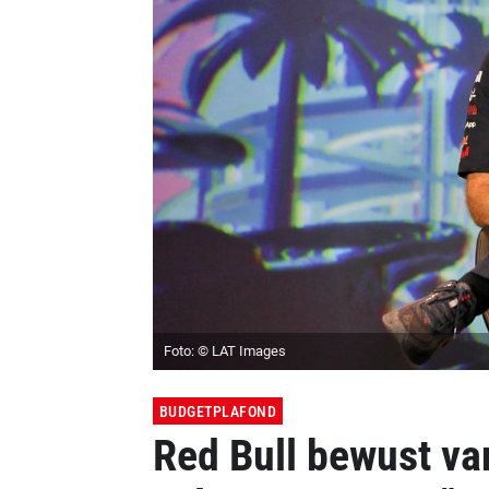
Foto: © LAT Images
BUDGETPLAFOND
Red Bull bewust va