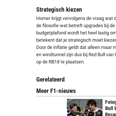
Strategisch kiezen
Horner krijgt vervolgens de vraag wat 
de filosofie wat betreft upgrades bij de
budgetplafond wordt het heel lastig om
betekent dat je strategisch moet kiezen
Door de inflatie geldt dat alleen maar 
en windtunnel zijn dus bij Red Bull va
op de RB18 te plaatsen.
Gerelateerd
Meer F1-nieuws
Foto
Bull 
Reca