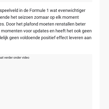
 speelveld in de Formule 1 wat evenwichtiger
rende het seizoen zomaar op elk moment
es. Door het plafond moeten renstallen beter
te momenten voor updates en heeft het ook geen
elijk geen voldoende positief effect leveren aan
aat verder onder video