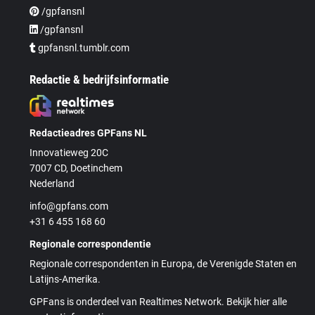
/gpfansnl
/gpfansnl
gpfansnl.tumblr.com
Redactie & bedrijfsinformatie
Redactieadres GPFans NL
Innovatieweg 20C
7007 CD, Doetinchem
Nederland
info@gpfans.com
+31 6 455 168 60
Regionale correspondentie
Regionale correspondenten in Europa, de Verenigde Staten en
Latijns-Amerika.
GPFans is onderdeel van Realtimes Network. Bekijk hier alle