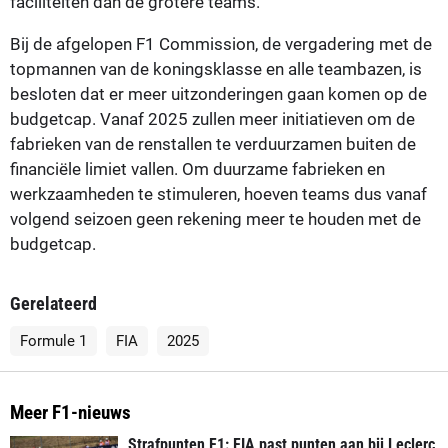
faciliteiten dan de grotere teams.
Bij de afgelopen F1 Commission, de vergadering met de
topmannen van de koningsklasse en alle teambazen, is
besloten dat er meer uitzonderingen gaan komen op de
budgetcap. Vanaf 2025 zullen meer initiatieven om de
fabrieken van de renstallen te verduurzamen buiten de
financiële limiet vallen. Om duurzame fabrieken en
werkzaamheden te stimuleren, hoeven teams dus vanaf
volgend seizoen geen rekening meer te houden met de
budgetcap.
Gerelateerd
Formule 1
FIA
2025
Meer F1-nieuws
Strafpunten F1: FIA past punten aan bij Leclerc