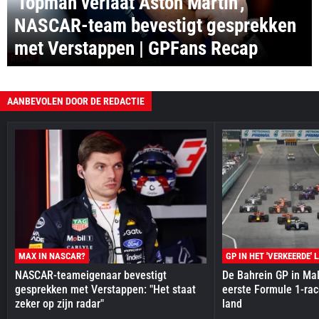
'Topman verlaat Aston Martin',
NASCAR-team bevestigt gesprekken
met Verstappen | GPFans Recap
RECAP
AANBEVOLEN DOOR DE REDACTIE
MAX IN NASCAR?
GP IN HET 'VERKEERDE' 
NASCAR-teameigenaar bevestigt
De Bahrein GP in Mal
gesprekken met Verstappen: "Het staat
eerste Formule 1-race
zeker op zijn radar"
land