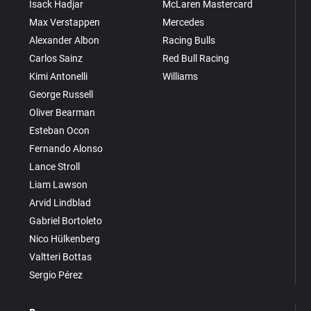
Isack Hadjar
McLaren Mastercard
Max Verstappen
Mercedes
Alexander Albon
Racing Bulls
Carlos Sainz
Red Bull Racing
Kimi Antonelli
Williams
George Russell
Oliver Bearman
Esteban Ocon
Fernando Alonso
Lance Stroll
Liam Lawson
Arvid Lindblad
Gabriel Bortoleto
Nico Hülkenberg
Valtteri Bottas
Sergio Pérez