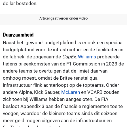
dollar besteden.
Artikel gaat verder onder video
Duurzaamheid
Naast het 'gewone' budgetplafond is er ook een speciaal
budgetplafond voor de infrastructuur en de faciliteiten in
de fabriek: de zogenaamde
CapEx
.
Williams
probeerde
tijdens bijeenkomsten van de F1 Commission in 2023 de
andere teams te overtuigen dat de limiet daarvan
omhoog moest, omdat de Britse renstal qua
infrastructuur flink achterloopt op de topteams. Onder
andere Alpine, Kick Sauber,
McLaren
en VCARB zouden
zich toen bij Williams hebben aangesloten. De FIA
besloot Appendix 3 aan de financiële reglementen toe te
voegen, waardoor de kleinere teams sinds dit seizoen
meer geld mogen uitgeven aan de infrastructuur en