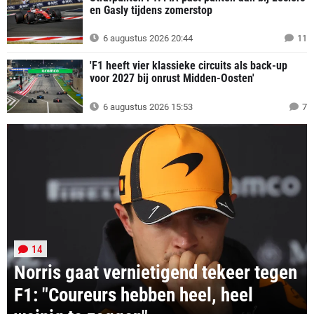
en Gasly tijdens zomerstop
6 augustus 2026 20:44
11
'F1 heeft vier klassieke circuits als back-up
voor 2027 bij onrust Midden-Oosten'
6 augustus 2026 15:53
7
14
Norris gaat vernietigend tekeer tegen
F1: "Coureurs hebben heel, heel