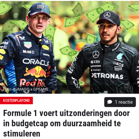
Foto: © IMAGO x GPFANS
KOSTENPLAFOND
1 reactie
Formule 1 voert uitzonderingen door
in budgetcap om duurzaamheid te
stimuleren