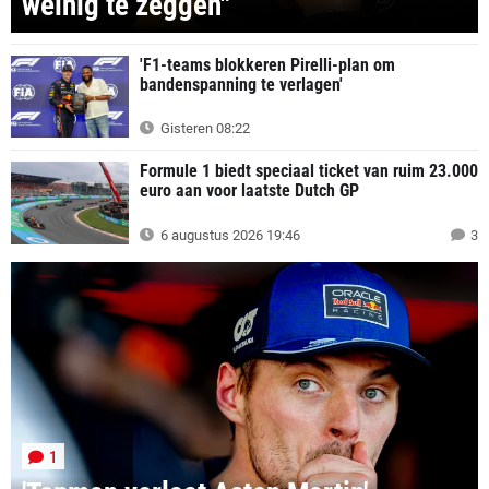
weinig te zeggen"
'F1-teams blokkeren Pirelli-plan om
bandenspanning te verlagen'
Gisteren 08:22
Formule 1 biedt speciaal ticket van ruim 23.000
euro aan voor laatste Dutch GP
6 augustus 2026 19:46
3
1