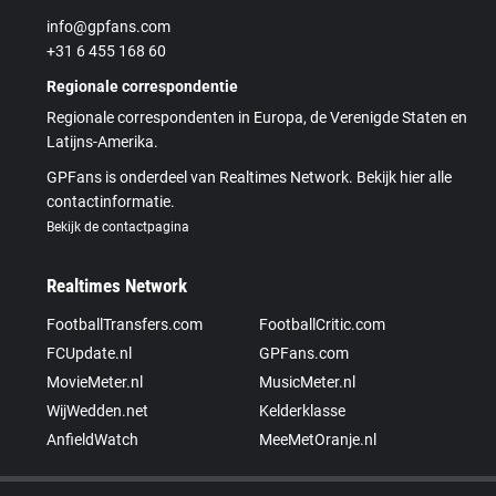
info@gpfans.com
+31 6 455 168 60
Regionale correspondentie
Regionale correspondenten in Europa, de Verenigde Staten en
Latijns-Amerika.
GPFans is onderdeel van Realtimes Network. Bekijk hier alle
contactinformatie.
Bekijk de contactpagina
Realtimes Network
FootballTransfers.com
FootballCritic.com
FCUpdate.nl
GPFans.com
MovieMeter.nl
MusicMeter.nl
WijWedden.net
Kelderklasse
AnfieldWatch
MeeMetOranje.nl