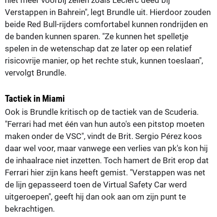
Verstappen in Bahrein", legt Brundle uit. Hierdoor zouden
beide Red Bull-rijders comfortabel kunnen rondrijden en
de banden kunnen sparen. "Ze kunnen het spelletje
spelen in de wetenschap dat ze later op een relatief
risicovrije manier, op het rechte stuk, kunnen toeslaan",
vervolgt Brundle.
Tactiek in Miami
Ook is Brundle kritisch op de tactiek van de Scuderia.
"Ferrari had met één van hun auto's een pitstop moeten
maken onder de VSC", vindt de Brit. Sergio Pérez koos
daar wel voor, maar vanwege een verlies van pk's kon hij
de inhaalrace niet inzetten. Toch hamert de Brit erop dat
Ferrari hier zijn kans heeft gemist. "Verstappen was net
de lijn gepasseerd toen de Virtual Safety Car werd
uitgeroepen", geeft hij dan ook aan om zijn punt te
bekrachtigen.