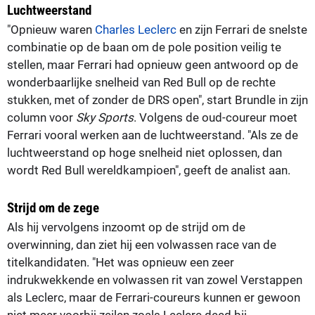
Luchtweerstand
"Opnieuw waren
Charles Leclerc
en zijn Ferrari de snelste
combinatie op de baan om de pole position veilig te
stellen, maar Ferrari had opnieuw geen antwoord op de
wonderbaarlijke snelheid van Red Bull op de rechte
stukken, met of zonder de DRS open", start Brundle in zijn
column voor
Sky Sports
. Volgens de oud-coureur moet
Ferrari vooral werken aan de luchtweerstand. "Als ze de
luchtweerstand op hoge snelheid niet oplossen, dan
wordt Red Bull wereldkampioen", geeft de analist aan.
Strijd om de zege
Als hij vervolgens inzoomt op de strijd om de
overwinning, dan ziet hij een volwassen race van de
titelkandidaten. "Het was opnieuw een zeer
indrukwekkende en volwassen rit van zowel Verstappen
als Leclerc, maar de Ferrari-coureurs kunnen er gewoon
niet meer voorbij zeilen zoals Leclerc deed bij