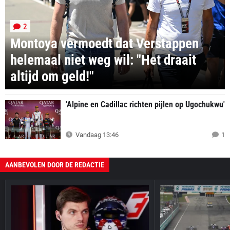
2
Montoya vermoedt dat Verstappen
helemaal niet weg wil: "Het draait
altijd om geld!"
'Alpine en Cadillac richten pijlen op Ugochukwu'
Vandaag 13:46
1
AANBEVOLEN DOOR DE REDACTIE