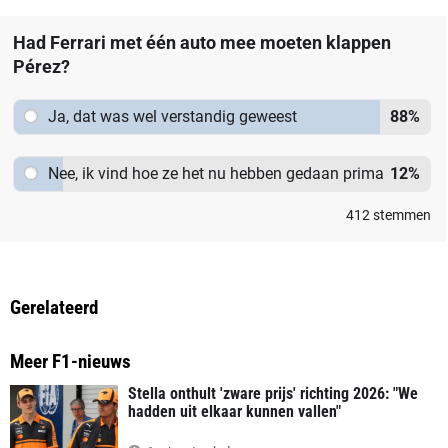
Had Ferrari met één auto mee moeten klappen
Pérez?
Ja, dat was wel verstandig geweest
88
%
Nee, ik vind hoe ze het nu hebben gedaan prima
12
%
412
stemmen
Gerelateerd
Meer F1-nieuws
Stella onthult 'zware prijs' richting 2026: "We
hadden uit elkaar kunnen vallen"