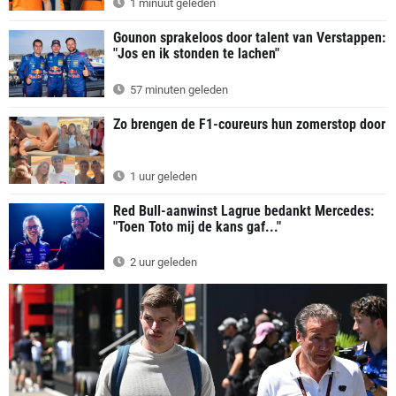
1 minuut geleden
Gounon sprakeloos door talent van Verstappen:
"Jos en ik stonden te lachen"
57 minuten geleden
Zo brengen de F1-coureurs hun zomerstop door
1 uur geleden
Red Bull-aanwinst Lagrue bedankt Mercedes:
"Toen Toto mij de kans gaf..."
2 uur geleden