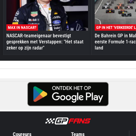
MAX IN NASCAR?
GP IN HET 'VERKEERDE' 
NASCAR-teameigenaar bevestigt
De Bahrein GP in Mal
gesprekken met Verstappen: "Het staat
eerste Formule 1-race
zeker op zijn radar"
land
Coureurs
Teams