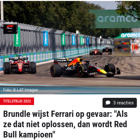
Foto: © LAT Images
TITELSTRIJD 2022
3
reacties
Brundle wijst Ferrari op gevaar: "Als
ze dat niet oplossen, dan wordt Red
Bull kampioen"