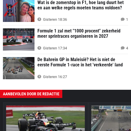
Wat is de zomerstop in F1, hoe lang duurt het
en aan welke regels moeten teams voldoen?
Gisteren 18:36
1
Formule 1 zal met "1000 procent" zekerheid
meer sprintraces organiseren in 2027
Gisteren 17:34
4
De Bahrein GP in Maleisië? Het is níet de
eerste Formule 1-race in het 'verkeerde' land
Gisteren 16:27
AANBEVOLEN DOOR DE REDACTIE