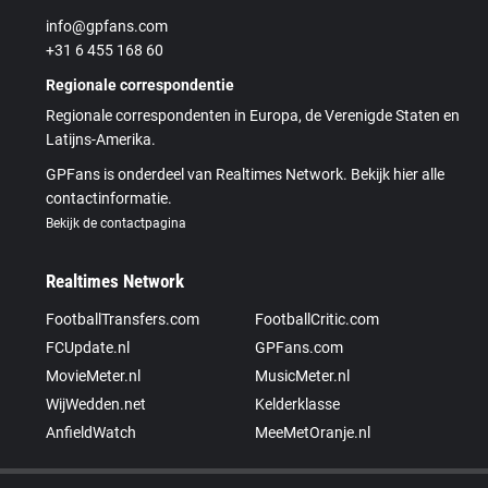
info@gpfans.com
+31 6 455 168 60
Regionale correspondentie
Regionale correspondenten in Europa, de Verenigde Staten en
Latijns-Amerika.
GPFans is onderdeel van Realtimes Network. Bekijk hier alle
contactinformatie.
Bekijk de contactpagina
Realtimes Network
FootballTransfers.com
FootballCritic.com
FCUpdate.nl
GPFans.com
MovieMeter.nl
MusicMeter.nl
WijWedden.net
Kelderklasse
AnfieldWatch
MeeMetOranje.nl