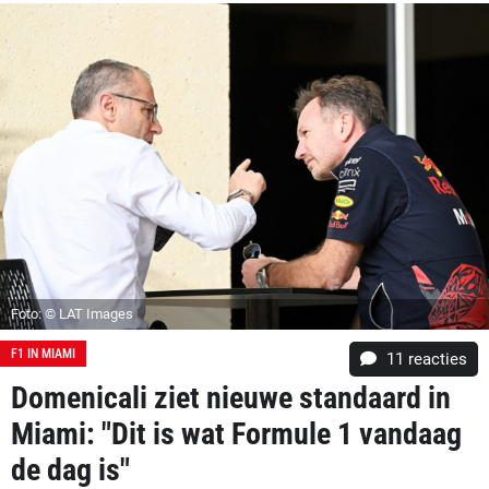
Foto: © LAT Images
F1 IN MIAMI
11
reacties
Domenicali ziet nieuwe standaard in
Miami: "Dit is wat Formule 1 vandaag
de dag is"