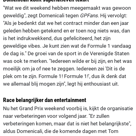
"Wat we dit weekend hebben meegemaakt was gewoon
geweldig", zegt Domenicali tegen
GPFans
. Hij vervolgt:
"Als je bedenkt dat we het contract minder dan een jaar
geleden hebben getekend en er toen nog niets was, dan
is het indrukwekkend, dus gefeliciteerd, het zijn
geweldige vibes. Je kunt zien wat de Formule 1 vandaag
de dag is." De groei van de sport in de Verenigde Staten
was ook te merken. "Iedereen wilde er bij zijn, en het was
moeilijk om ja of nee te zeggen. Iedereen zei 'Dit is de
plek om te zijn. Formule 1! Formule 1!', dus ik denk dat
we allemaal blij mogen zijn", legt hij enthousiast uit.
Race belangrijker dan entertainment
Nu het Grand Prix weekend voorbij is, kijkt de organisatie
naar verbeteringen voor volgend jaar. "Er zullen
verbeteringen komen, maar dat is niet het belangrijkste",
aldus Domenicali, die de komende dagen met Tom