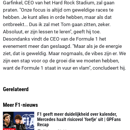
Garfinkel, CEO van het Hard Rock Stadium, zal gaan
praten. "Onze focus is altijd om geweldige races te
hebben. Je kunt alles in orde hebben, maar als dat
ontbreekt... Dus ik zal met Tom gaan zitten, zeker.
Absoluut, er zijn lessen te leren", geeft hij toe.
Desondanks vindt de CEO van de Formule 1 het
evenement meer dan geslaagd. "Maar als je de energie
ziet, dat is geweldig. Maar nogmaals, de vibes zijn er. We
zijn een stap voor op de groei die we moeten hebben,
want de Formule 1 staat in vuur en vlam", concludeert hij.
Gerelateerd
Meer F1-nieuws
F1 geeft meer duidelijkheid over kalender,
Mercedes haalt risicovol 'foefje' uit | GPFans
Recap