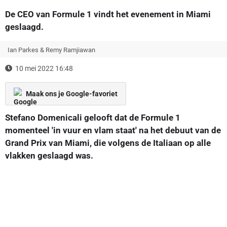
De CEO van Formule 1 vindt het evenement in Miami
geslaagd.
Ian Parkes & Remy Ramjiawan
10 mei 2022 16:48
Maak ons je Google-favoriet
Stefano Domenicali gelooft dat de Formule 1
momenteel 'in vuur en vlam staat' na het debuut van de
Grand Prix van Miami, die volgens de Italiaan op alle
vlakken geslaagd was.