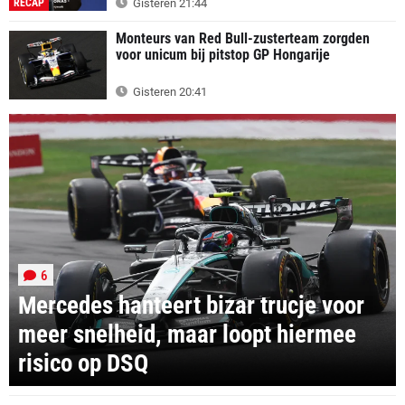
RECAP
Gisteren 21:44
Monteurs van Red Bull-zusterteam zorgden
voor unicum bij pitstop GP Hongarije
Gisteren 20:41
6
Mercedes hanteert bizar trucje voor
meer snelheid, maar loopt hiermee
risico op DSQ