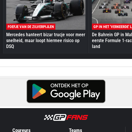
FOEFJE VAN DE ZILVERPIJLEN
GP IN HET 'VERKEERDE' 
Mercedes hanteert bizar trucje voor meer
De Bahrein GP in Mal
snelheid, maar loopt hiermee risico op
eerste Formule 1-race
DSQ
land
Coureurs
Teams