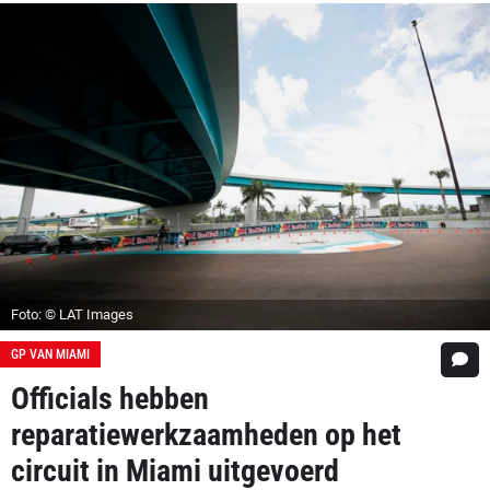
Foto: © LAT Images
GP VAN MIAMI
Officials hebben
reparatiewerkzaamheden op het
circuit in Miami uitgevoerd