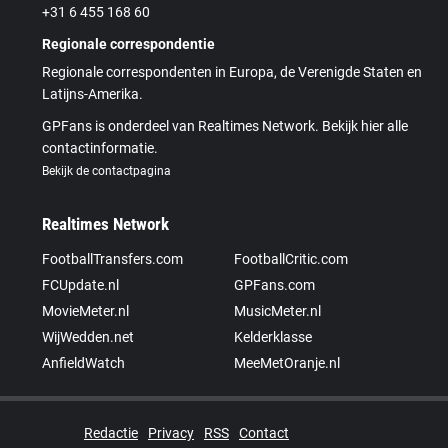
+31 6 455 168 60
Regionale correspondentie
Regionale correspondenten in Europa, de Verenigde Staten en
Latijns-Amerika.
GPFans is onderdeel van Realtimes Network. Bekijk hier alle
contactinformatie.
Bekijk de contactpagina
Realtimes Network
FootballTransfers.com
FootballCritic.com
FCUpdate.nl
GPFans.com
MovieMeter.nl
MusicMeter.nl
WijWedden.net
Kelderklasse
AnfieldWatch
MeeMetOranje.nl
Redactie
Privacy
RSS
Contact