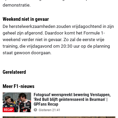
demonstratie.
Weekend niet in gevaar
De herstelwerkzaamheden zouden vrijdagochtend in zijn
geheel zijn afgerond. Daardoor komt het Formule 1-
weekend verder niet in gevaar. Zo zal de eerste vrije
training, die vrijdagavond om 20:30 uur op de planning
staat gewoon doorgaan.
Gerelateerd
Meer F1-nieuws
Fotograaf weerspreekt bewering Verstappen,
'Red Bull blijft geïnteresseerd in Bearman' |
GPFans Recap
RECAP
Gisteren 21:41