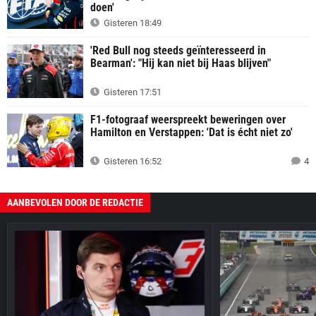
doen'
Gisteren 18:49
'Red Bull nog steeds geïnteresseerd in
Bearman': "Hij kan niet bij Haas blijven"
Gisteren 17:51
F1-fotograaf weerspreekt beweringen over
Hamilton en Verstappen: 'Dat is écht niet zo'
Gisteren 16:52
4
AANBEVOLEN DOOR DE REDACTIE