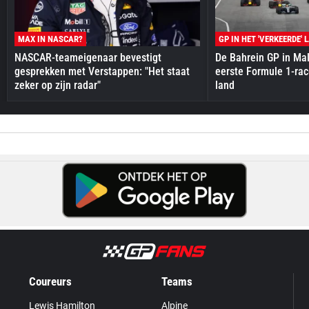
MAX IN NASCAR?
GP IN HET 'VERKEERDE' 
NASCAR-teameigenaar bevestigt
De Bahrein GP in Mal
gesprekken met Verstappen: "Het staat
eerste Formule 1-race
zeker op zijn radar"
land
Coureurs
Teams
Lewis Hamilton
Alpine