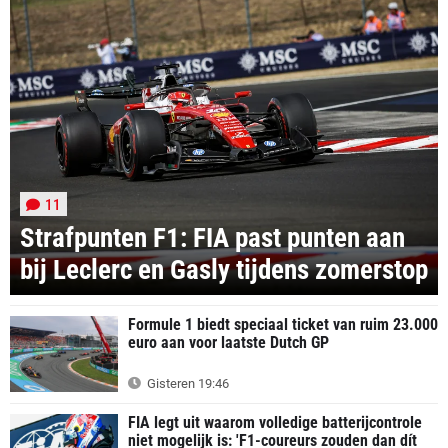
11
Strafpunten F1: FIA past punten aan
bij Leclerc en Gasly tijdens zomerstop
Formule 1 biedt speciaal ticket van ruim 23.000
euro aan voor laatste Dutch GP
Gisteren 19:46
FIA legt uit waarom volledige batterijcontrole
niet mogelijk is: 'F1-coureurs zouden dan dít