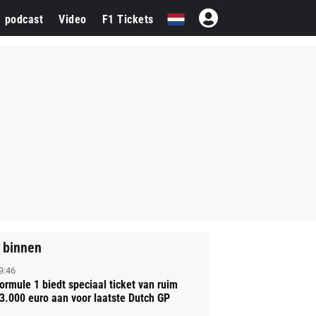
1 podcast
Video
F1 Tickets
 binnen
9:46
ormule 1 biedt speciaal ticket van ruim
3.000 euro aan voor laatste Dutch GP