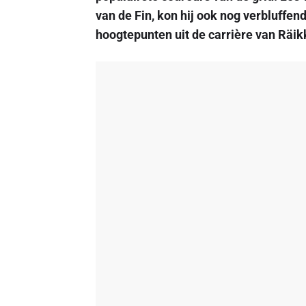
van de Fin, kon hij ook nog verbluffen
hoogtepunten uit de carrière van Räik