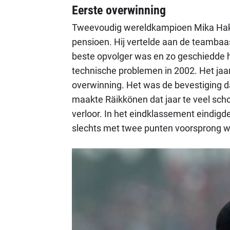
Eerste overwinning
Tweevoudig wereldkampioen Mika Hakk
pensioen. Hij vertelde aan de teamba
beste opvolger was en zo geschiedde 
technische problemen in 2002. Het jaar 
overwinning. Het was de bevestiging da
maakte Räikkönen dat jaar te veel scho
verloor. In het eindklassement eindigd
slechts met twee punten voorsprong 