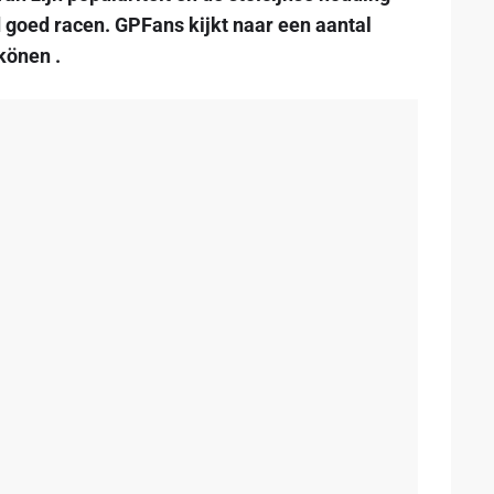
d goed racen. GPFans kijkt naar een aantal
könen .