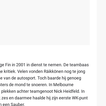
ge Fin in 2001 in dienst te nemen. De teambaas
e kritiek. Velen vonden Räikkönen nog te jong
e van de autosport. Toch baarde hij genoeg
casters de mond te snoeren. In Melbourne
rie plekken achter teamgenoot Nick Heidfeld. In
k zes en daarmee haalde hij zijn eerste WK-punt
 in een Sauber.