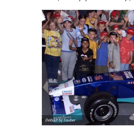
Debuut bij Sauber