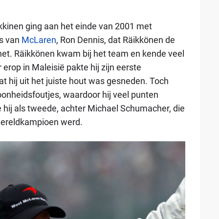
inen ging aan het einde van 2001 met
as van
McLaren
, Ron Dennis, dat Räikkönen de
het. Räikkönen kwam bij het team en kende veel
erop in Maleisië pakte hij zijn eerste
t hij uit het juiste hout was gesneden. Toch
onheidsfoutjes, waardoor hij veel punten
e hij als tweede, achter Michael Schumacher, die
wereldkampioen werd.