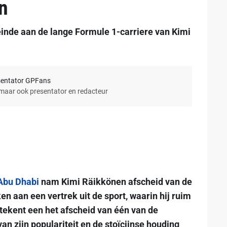
n
inde aan de lange Formule 1-carriere van Kimi
sentator GPFans
 maar ook presentator en redacteur
Abu Dhabi
nam Kimi Räikkönen afscheid van de
en aan een vertrek uit de sport, waarin hij ruim
etekent een het afscheid van één van de
an zijn populariteit en de stoïcijnse houding