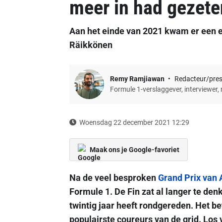
meer in had gezete
Aan het einde van 2021 kwam er een e
Räikkönen
Remy Ramjiawan
Redacteur/pre
Formule 1-verslaggever, interviewer,
Woensdag 22 december 2021 12:29
Maak ons je Google-favoriet
Na de veel besproken
Grand Prix van 
Formule 1. De Fin zat al langer te denk
twintig jaar heeft rondgereden. Het b
populairste coureurs van de grid. Los v