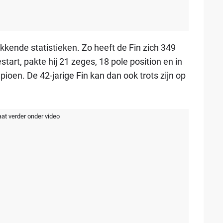
ende statistieken. Zo heeft de Fin zich 349
art, pakte hij 21 zeges, 18 pole position en in
oen. De 42-jarige Fin kan dan ook trots zijn op
aat verder onder video