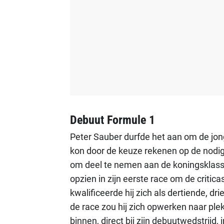
Debuut Formule 1
Peter Sauber durfde het aan om de jon
kon door de keuze rekenen op de nodig
om deel te nemen aan de koningsklass
opzien in zijn eerste race om de criti
kwalificeerde hij zich als dertiende, d
de race zou hij zich opwerken naar ple
binnen, direct bij zijn debuutwedstrijd,