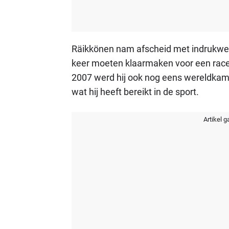
Räikkönen nam afscheid met indrukwekk
keer moeten klaarmaken voor een racest
2007 werd hij ook nog eens wereldkampi
wat hij heeft bereikt in de sport.
Artikel g