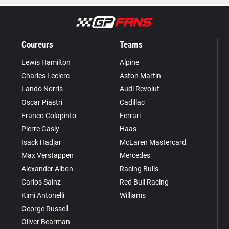
Coureurs
Teams
Lewis Hamilton
Alpine
Charles Leclerc
Aston Martin
Lando Norris
Audi Revolut
Oscar Piastri
Cadillac
Franco Colapinto
Ferrari
Pierre Gasly
Haas
Isack Hadjar
McLaren Mastercard
Max Verstappen
Mercedes
Alexander Albon
Racing Bulls
Carlos Sainz
Red Bull Racing
Kimi Antonelli
Williams
George Russell
Oliver Bearman