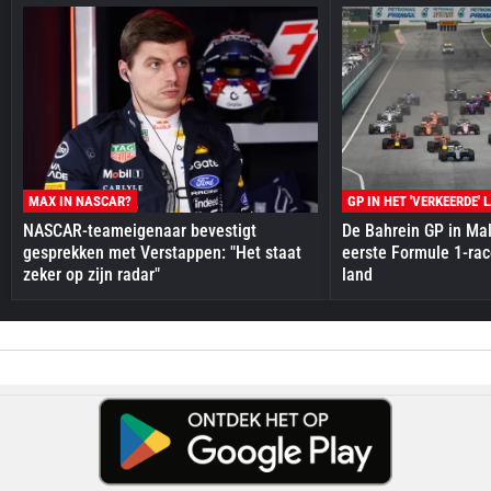
MAX IN NASCAR?
GP IN HET 'VERKEERDE' 
NASCAR-teameigenaar bevestigt
De Bahrein GP in Mal
gesprekken met Verstappen: "Het staat
eerste Formule 1-race
zeker op zijn radar"
land