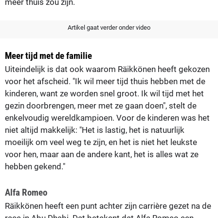
meer thuis zou zijn.
Artikel gaat verder onder video
Meer tijd met de familie
Uiteindelijk is dat ook waarom Räikkönen heeft gekozen
voor het afscheid. "Ik wil meer tijd thuis hebben met de
kinderen, want ze worden snel groot. Ik wil tijd met het
gezin doorbrengen, meer met ze gaan doen", stelt de
enkelvoudig wereldkampioen. Voor de kinderen was het
niet altijd makkelijk: "Het is lastig, het is natuurlijk
moeilijk om veel weg te zijn, en het is niet het leukste
voor hen, maar aan de andere kant, het is alles wat ze
hebben gekend."
Alfa Romeo
Räikkönen heeft een punt achter zijn carrière gezet na de
race in Abu Dhabi. Dat betekent dat Alfa Romeo een