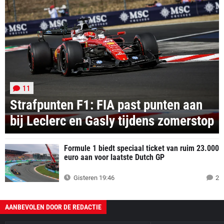
11
Strafpunten F1: FIA past punten aan
bij Leclerc en Gasly tijdens zomerstop
Formule 1 biedt speciaal ticket van ruim 23.000
euro aan voor laatste Dutch GP
Gisteren 19:46
2
AANBEVOLEN DOOR DE REDACTIE