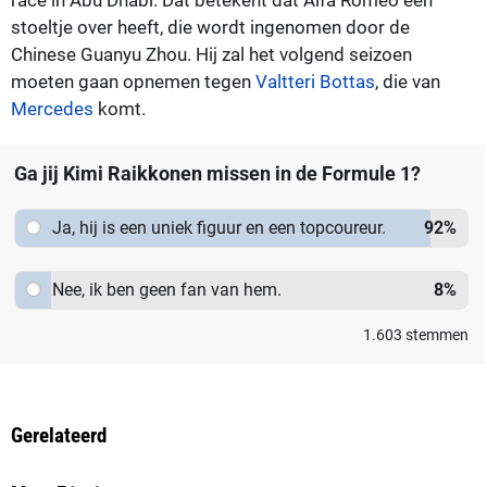
stoeltje over heeft, die wordt ingenomen door de
Chinese Guanyu Zhou. Hij zal het volgend seizoen
moeten gaan opnemen tegen
Valtteri Bottas
, die van
Mercedes
komt.
Ga jij Kimi Raikkonen missen in de Formule 1?
Ja, hij is een uniek figuur en een topcoureur.
92
%
Nee, ik ben geen fan van hem.
8
%
1.603
stemmen
Gerelateerd