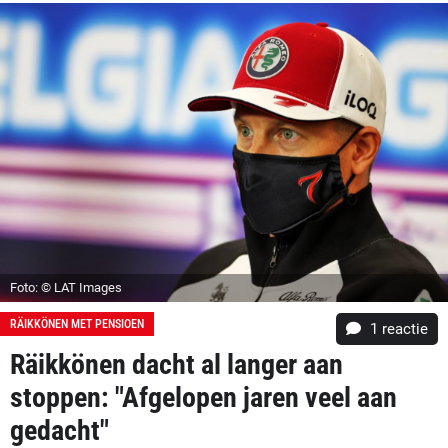
Foto: © LAT Images
RÄIKKÖNEN MET PENSIOEN
1 reactie
Räikkönen dacht al langer aan
stoppen: "Afgelopen jaren veel aan
gedacht"