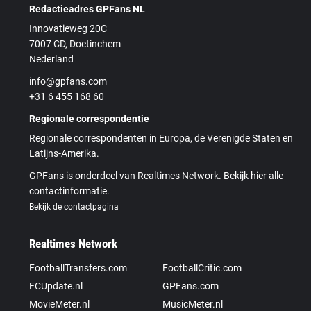
Redactieadres GPFans NL
Innovatieweg 20C
7007 CD, Doetinchem
Nederland
info@gpfans.com
+31 6 455 168 60
Regionale correspondentie
Regionale correspondenten in Europa, de Verenigde Staten en
Latijns-Amerika.
GPFans is onderdeel van Realtimes Network. Bekijk hier alle
contactinformatie.
Bekijk de contactpagina
Realtimes Network
FootballTransfers.com
FootballCritic.com
FCUpdate.nl
GPFans.com
MovieMeter.nl
MusicMeter.nl