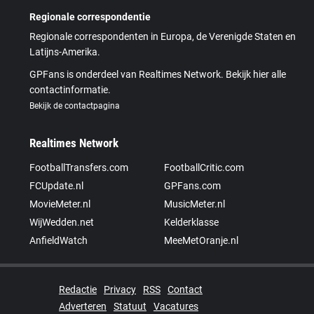
Regionale correspondentie
Regionale correspondenten in Europa, de Verenigde Staten en
Latijns-Amerika.
GPFans is onderdeel van Realtimes Network. Bekijk hier alle
contactinformatie.
Bekijk de contactpagina
Realtimes Network
FootballTransfers.com
FootballCritic.com
FCUpdate.nl
GPFans.com
MovieMeter.nl
MusicMeter.nl
WijWedden.net
Kelderklasse
AnfieldWatch
MeeMetOranje.nl
Redactie
Privacy
RSS
Contact
Adverteren
Statuut
Vacatures