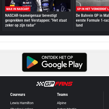
MAX IN NASCAR?
GP IN HET 'VERKEERDE' 
NASCAR-teameigenaar bevestigt
De Bahrein GP in Mal
gesprekken met Verstappen: "Het staat
eerste Formule 1-race
zeker op zijn radar"
land
Coureurs
Teams
Lewis Hamilton
Alpine