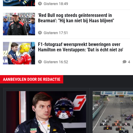
Gisteren 18:49
'Red Bull nog steeds geïnteresseerd in
Bearman': "Hij kan niet bij Haas blijven"
Gisteren 17:51
F1-fotograaf weerspreekt beweringen over
Hamilton en Verstappen: 'Dat is écht niet zo'
Gisteren 16:52
4
AANBEVOLEN DOOR DE REDACTIE