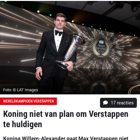
Foto: © LAT Images
WERELDKAMPIOEN VERSTAPPEN
17
reacties
Koning niet van plan om Verstappen
te huldigen
Koning Willem-Alexander gaat Max Verstappen niet