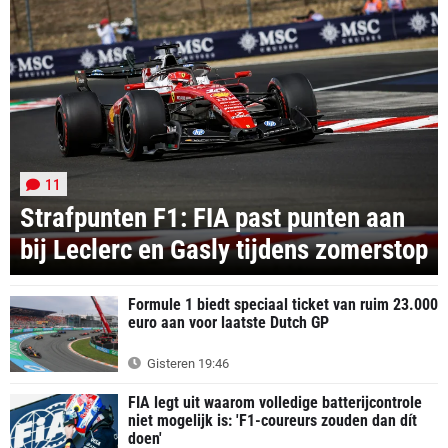
11
Strafpunten F1: FIA past punten aan
bij Leclerc en Gasly tijdens zomerstop
Formule 1 biedt speciaal ticket van ruim 23.000
euro aan voor laatste Dutch GP
Gisteren 19:46
FIA legt uit waarom volledige batterijcontrole
niet mogelijk is: 'F1-coureurs zouden dan dít
doen'