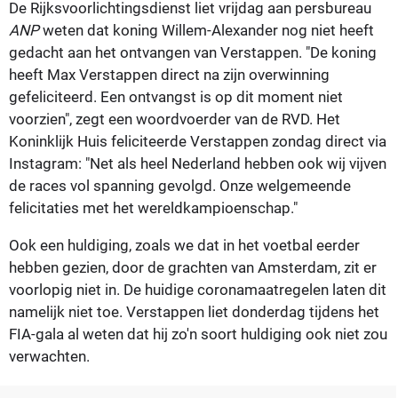
De Rijksvoorlichtingsdienst liet vrijdag aan persbureau
ANP
weten dat koning Willem-Alexander nog niet heeft
gedacht aan het ontvangen van Verstappen. "De koning
heeft Max Verstappen direct na zijn overwinning
gefeliciteerd. Een ontvangst is op dit moment niet
voorzien", zegt een woordvoerder van de RVD. Het
Koninklijk Huis feliciteerde Verstappen zondag direct via
Instagram: "Net als heel Nederland hebben ook wij vijven
de races vol spanning gevolgd. Onze welgemeende
felicitaties met het wereldkampioenschap."
Ook een huldiging, zoals we dat in het voetbal eerder
hebben gezien, door de grachten van Amsterdam, zit er
voorlopig niet in. De huidige coronamaatregelen laten dit
namelijk niet toe. Verstappen liet donderdag tijdens het
FIA-gala al weten dat hij zo'n soort huldiging ook niet zou
verwachten.