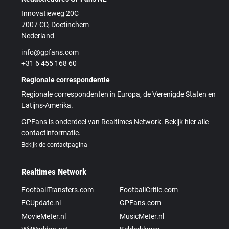
Innovatieweg 20C
7007 CD, Doetinchem
Nederland
info@gpfans.com
+31 6 455 168 60
Regionale correspondentie
Regionale correspondenten in Europa, de Verenigde Staten en
Latijns-Amerika.
GPFans is onderdeel van Realtimes Network. Bekijk hier alle
contactinformatie.
Bekijk de contactpagina
Realtimes Network
FootballTransfers.com
FootballCritic.com
FCUpdate.nl
GPFans.com
MovieMeter.nl
MusicMeter.nl