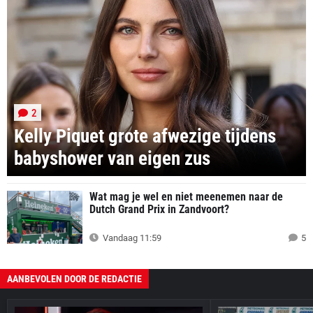
2
Kelly Piquet grote afwezige tijdens
babyshower van eigen zus
Wat mag je wel en niet meenemen naar de
Dutch Grand Prix in Zandvoort?
Vandaag 11:59
5
AANBEVOLEN DOOR DE REDACTIE