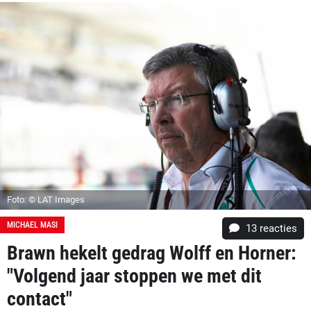
Foto: © LAT Images
MICHAEL MASI
13
reacties
Brawn hekelt gedrag Wolff en Horner:
"Volgend jaar stoppen we met dit
contact"