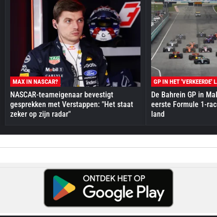
MAX IN NASCAR?
GP IN HET 'VERKEERDE' 
NASCAR-teameigenaar bevestigt
De Bahrein GP in Mal
gesprekken met Verstappen: "Het staat
eerste Formule 1-race
zeker op zijn radar"
land