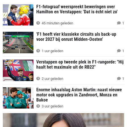
F1-fotograaf weerspreekt beweringen over
Hamilton en Verstappen: 'Dat is écht niet zo'
45 minuten geleden
1
'F1 heeft vier klassieke circuits als back-up
voor 2027 bij onrust Midden-Oosten'
1 uur geleden
1
Verstappen op tweede plek in F1-rangorde: "Hij
haalt het maximale uit de RB22"
2 uur geleden
1
Enorme inhaalslag Aston Martin: naast nieuwe
motor ook upgrades in Zandvoort, Monza en
Bakoe
3 uur geleden