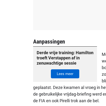
Aanpassingen
Derde vrije training: Hamilton
Me
troeft Verstappen af in
we
zenuwachtige sessie
bo
Lees meer
zo
bl
geplaatst. Deze kwamen al vroeg in het
de gebruikelijke vrijdag-briefing werd e
de FIA en ook Pirelli trok aan de bel.