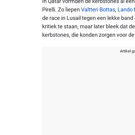
In Qatar vormden de kerbstones al een
Pirelli. Zo liepen
Valtteri Bottas
,
Lando 
de race in Lusail tegen een lekke band 
kritiek te staan, maar later bleek dat d
kerbstones, die konden zorgen voor de
Artikel g