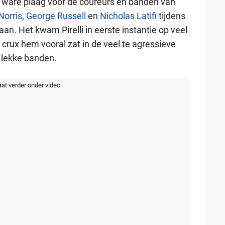
 ware plaag voor de coureurs en banden van
Norris
,
George Russell
en
Nicholas Latifi
tijdens
aan. Het kwam Pirelli in eerste instantie op veel
e crux hem vooral zat in de veel te agressieve
 lekke banden.
aat verder onder video