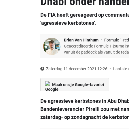
Dhabi onder hand
De FIA heeft gereageerd op commentaar
'agressieve kerbstones'.
Brian Van Hinthum
Formule 1-red
Geaccrediteerde Formule 1-journalist
vanuit de paddock als vanuit de red
Zaterdag 11 december 2021 12:26
Laatste 
Maak ons je Google-favoriet
De agressieve kerbstones in Abu Dha
Bandenleverancier Pirelli zou met na
zaterdag- op zondagnacht de kerbstone