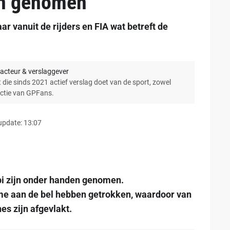
en genomen
 vanuit de rijders en FIA wat betreft de
acteur & verslaggever
 die sinds 2021 actief verslag doet van de sport, zowel
actie van GPFans.
update: 13:07
bi zijn onder handen genomen.
me aan de bel hebben getrokken, waardoor van
s zijn afgevlakt.