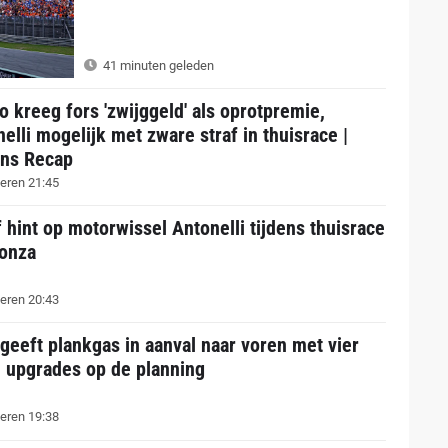
41 minuten geleden
 kreeg fors 'zwijggeld' als oprotpremie,
elli mogelijk met zware straf in thuisrace |
ns Recap
eren 21:45
 hint op motorwissel Antonelli tijdens thuisrace
onza
eren 20:43
geeft plankgas in aanval naar voren met vier
e upgrades op de planning
eren 19:38