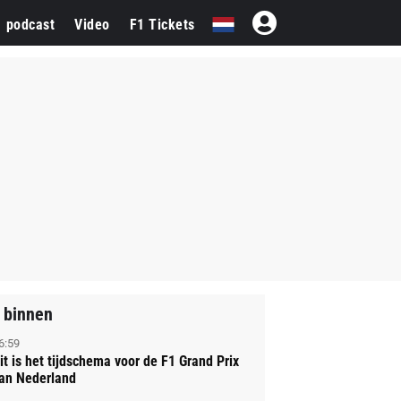
1 podcast
Video
F1 Tickets
 binnen
6:59
it is het tijdschema voor de F1 Grand Prix
an Nederland