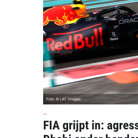
Foto: © LAT Images
FIA grijpt in: agre