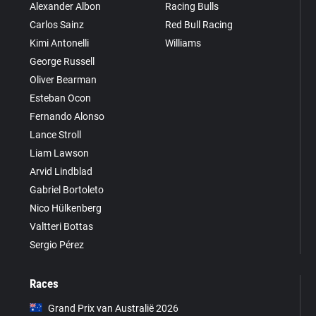
Alexander Albon
Racing Bulls
Carlos Sainz
Red Bull Racing
Kimi Antonelli
Williams
George Russell
Oliver Bearman
Esteban Ocon
Fernando Alonso
Lance Stroll
Liam Lawson
Arvid Lindblad
Gabriel Bortoleto
Nico Hülkenberg
Valtteri Bottas
Sergio Pérez
Races
Grand Prix van Australië 2026