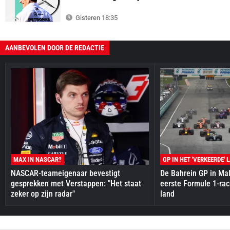
Gisteren 18:35
AANBEVOLEN DOOR DE REDACTIE
MAX IN NASCAR?
GP IN HET 'VERKEERDE' 
NASCAR-teameigenaar bevestigt
De Bahrein GP in Mal
gesprekken met Verstappen: "Het staat
eerste Formule 1-race
zeker op zijn radar"
land