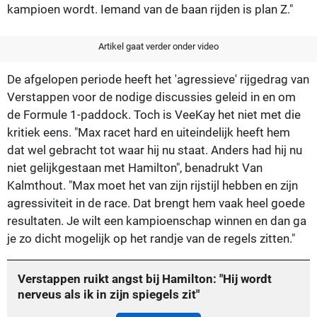
kampioen wordt. Iemand van de baan rijden is plan Z."
Artikel gaat verder onder video
De afgelopen periode heeft het 'agressieve' rijgedrag van
Verstappen voor de nodige discussies geleid in en om
de Formule 1-paddock. Toch is VeeKay het niet met die
kritiek eens. "Max racet hard en uiteindelijk heeft hem
dat wel gebracht tot waar hij nu staat. Anders had hij nu
niet gelijkgestaan met Hamilton", benadrukt Van
Kalmthout. "Max moet het van zijn rijstijl hebben en zijn
agressiviteit in de race. Dat brengt hem vaak heel goede
resultaten. Je wilt een kampioenschap winnen en dan ga
je zo dicht mogelijk op het randje van de regels zitten."
Verstappen ruikt angst bij Hamilton: "Hij wordt
nerveus als ik in zijn spiegels zit"