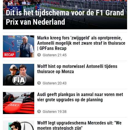
Dit is het tijdschema voor de F1 Grand
Prix van Nederland
Marko kreeg fors 'zwijggeld' als oprotpremie,
Antonelli mogelijk met zware straf in thuisrace
| GPFans Recap
RECAP
Gisteren 21:45
Wolff hint op motorwissel Antonelli tijdens
thuisrace op Monza
Gisteren 20:43
Audi geeft plankgas in aanval naar voren met
vier grote upgrades op de planning
Gisteren 19:38
Wolff legt upgradeschema Mercedes uit: "We
moeten strategisch zijn"