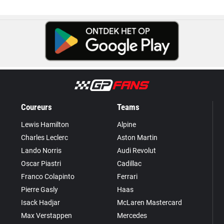
Coureurs
Teams
Lewis Hamilton
Alpine
Charles Leclerc
Aston Martin
Lando Norris
Audi Revolut
Oscar Piastri
Cadillac
Franco Colapinto
Ferrari
Pierre Gasly
Haas
Isack Hadjar
McLaren Mastercard
Max Verstappen
Mercedes