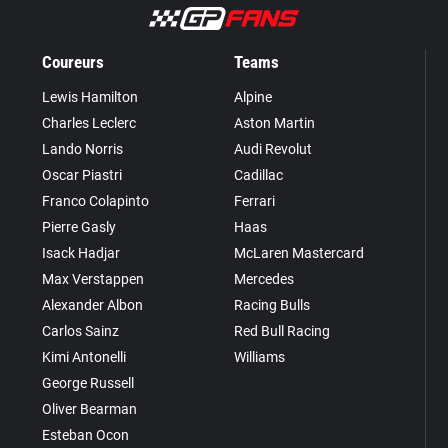
Coureurs
Teams
Lewis Hamilton
Alpine
Charles Leclerc
Aston Martin
Lando Norris
Audi Revolut
Oscar Piastri
Cadillac
Franco Colapinto
Ferrari
Pierre Gasly
Haas
Isack Hadjar
McLaren Mastercard
Max Verstappen
Mercedes
Alexander Albon
Racing Bulls
Carlos Sainz
Red Bull Racing
Kimi Antonelli
Williams
George Russell
Oliver Bearman
Esteban Ocon