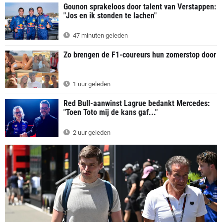
Gounon sprakeloos door talent van Verstappen:
"Jos en ik stonden te lachen"
47 minuten geleden
Zo brengen de F1-coureurs hun zomerstop door
1 uur geleden
Red Bull-aanwinst Lagrue bedankt Mercedes:
"Toen Toto mij de kans gaf..."
2 uur geleden