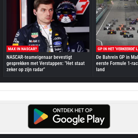
MAX IN NASCAR?
GP IN HET 'VERKEERDE' 
NASCAR-teameigenaar bevestigt
De Bahrein GP in Mal
gesprekken met Verstappen: "Het staat
eerste Formule 1-race
zeker op zijn radar"
land