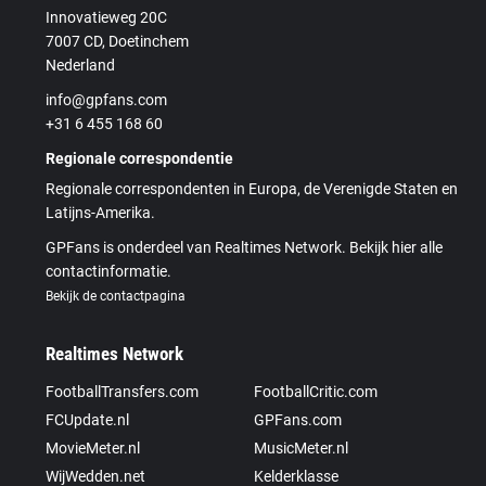
Innovatieweg 20C
7007 CD, Doetinchem
Nederland
info@gpfans.com
+31 6 455 168 60
Regionale correspondentie
Regionale correspondenten in Europa, de Verenigde Staten en
Latijns-Amerika.
GPFans is onderdeel van Realtimes Network. Bekijk hier alle
contactinformatie.
Bekijk de contactpagina
Realtimes Network
FootballTransfers.com
FootballCritic.com
FCUpdate.nl
GPFans.com
MovieMeter.nl
MusicMeter.nl
WijWedden.net
Kelderklasse