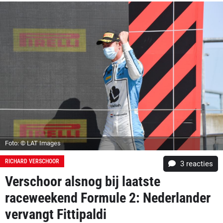
Foto: © LAT Images
RICHARD VERSCHOOR
3
reacties
Verschoor alsnog bij laatste
raceweekend Formule 2: Nederlander
vervangt Fittipaldi