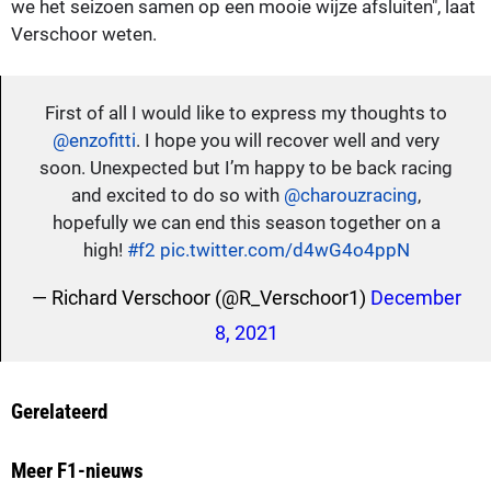
we het seizoen samen op een mooie wijze afsluiten", laat
Verschoor weten.
First of all I would like to express my thoughts to
@enzofitti
. I hope you will recover well and very
soon. Unexpected but I’m happy to be back racing
and excited to do so with
@charouzracing
,
hopefully we can end this season together on a
high!
#f2
pic.twitter.com/d4wG4o4ppN
— Richard Verschoor (@R_Verschoor1)
December
8, 2021
Gerelateerd
Meer F1-nieuws