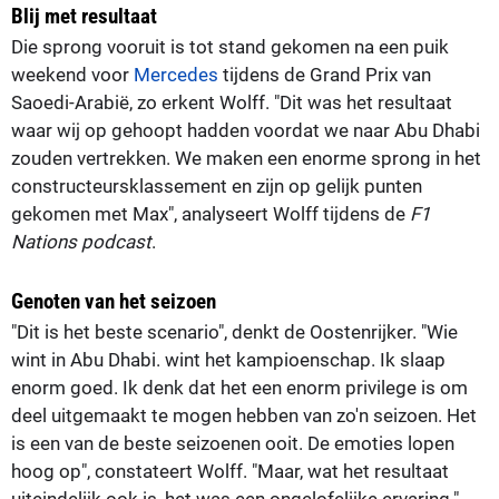
Blij met resultaat
Die sprong vooruit is tot stand gekomen na een puik
weekend voor
Mercedes
tijdens de Grand Prix van
Saoedi-Arabië, zo erkent Wolff. "Dit was het resultaat
waar wij op gehoopt hadden voordat we naar Abu Dhabi
zouden vertrekken. We maken een enorme sprong in het
constructeursklassement en zijn op gelijk punten
gekomen met Max", analyseert Wolff tijdens de
F1
Nations podcast
.
Genoten van het seizoen
"Dit is het beste scenario", denkt de Oostenrijker. "Wie
wint in Abu Dhabi. wint het kampioenschap. Ik slaap
enorm goed. Ik denk dat het een enorm privilege is om
deel uitgemaakt te mogen hebben van zo'n seizoen. Het
is een van de beste seizoenen ooit. De emoties lopen
hoog op", constateert Wolff. "Maar, wat het resultaat
uiteindelijk ook is, het was een ongelofelijke ervaring."