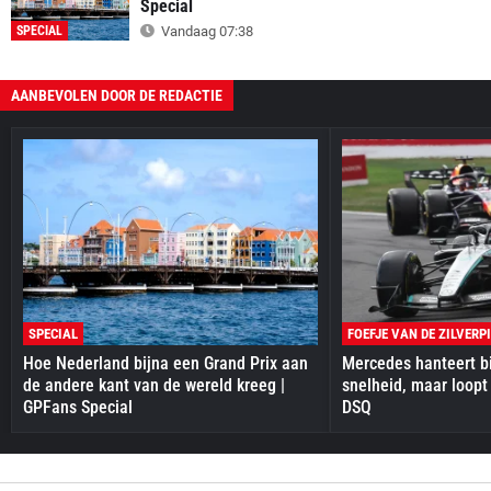
Special
SPECIAL
Vandaag 07:38
AANBEVOLEN DOOR DE REDACTIE
SPECIAL
FOEFJE VAN DE ZILVERP
Hoe Nederland bijna een Grand Prix aan
Mercedes hanteert bi
de andere kant van de wereld kreeg |
snelheid, maar loopt
GPFans Special
DSQ