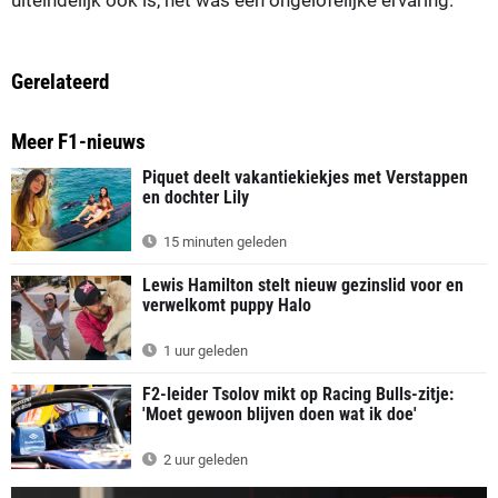
Gerelateerd
Meer F1-nieuws
Piquet deelt vakantiekiekjes met Verstappen
en dochter Lily
15 minuten geleden
Lewis Hamilton stelt nieuw gezinslid voor en
verwelkomt puppy Halo
1 uur geleden
F2-leider Tsolov mikt op Racing Bulls-zitje:
'Moet gewoon blijven doen wat ik doe'
2 uur geleden