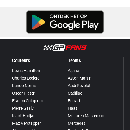
Coureurs
Teams
Lewis Hamilton
Alpine
Charles Leclerc
Aston Martin
Lando Norris
Audi Revolut
Oscar Piastri
Cadillac
Franco Colapinto
Ferrari
Pierre Gasly
Haas
Isack Hadjar
McLaren Mastercard
Max Verstappen
Mercedes