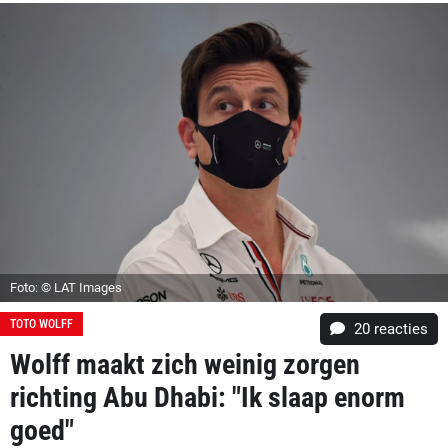
Foto: © LAT Images
TOTO WOLFF
20
reacties
Wolff maakt zich weinig zorgen
richting Abu Dhabi: "Ik slaap enorm
goed"