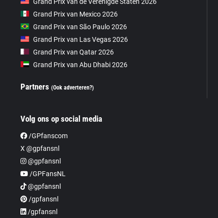
Grand Prix van de Verenigde Staten 2026
Grand Prix van Mexico 2026
Grand Prix van São Paulo 2026
Grand Prix van Las Vegas 2026
Grand Prix van Qatar 2026
Grand Prix van Abu Dhabi 2026
Partners
(Ook adverteren?)
Volg ons op social media
/GPfanscom
X @gpfansnl
@gpfansnl
/GPFansNL
@gpfansnl
/gpfansnl
/gpfansnl