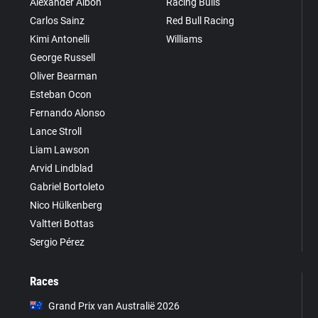
Alexander Albon
Racing Bulls
Carlos Sainz
Red Bull Racing
Kimi Antonelli
Williams
George Russell
Oliver Bearman
Esteban Ocon
Fernando Alonso
Lance Stroll
Liam Lawson
Arvid Lindblad
Gabriel Bortoleto
Nico Hülkenberg
Valtteri Bottas
Sergio Pérez
Races
Grand Prix van Australië 2026