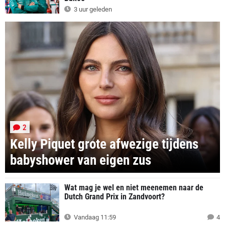
3 uur geleden
2
Kelly Piquet grote afwezige tijdens
babyshower van eigen zus
Wat mag je wel en niet meenemen naar de
Dutch Grand Prix in Zandvoort?
Vandaag 11:59
4