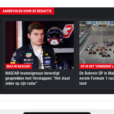
AANBEVOLEN DOOR DE REDACTIE
MAX IN NASCAR?
GP IN HET 'VERKEERDE' 
NASCAR-teameigenaar bevestigt
De Bahrein GP in Mal
gesprekken met Verstappen: "Het staat
eerste Formule 1-race
zeker op zijn radar"
land