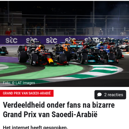
Foto: © LAT Images
GRAND PRIX VAN SAOEDI-ARABIË
2
reacties
Verdeeldheid onder fans na bizarre
Grand Prix van Saoedi-Arabië
Het internet heeft gesproken.