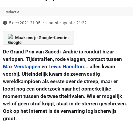
Redactie
5 dec 2021 21:05
Laatste update: 21:22
Maak ons je Google-favoriet
De Grand Prix van Saoedi-Arabië is ronduit bizar
verlopen. Tijdstraffen, rode vlaggen, contact tussen
Max Verstappen
en
Lewis Hamilton
... alles kwam
voorbij. Uiteindelijk kwam de zevenvoudig
wereldkampioen als eerste over de streep, maar er
loopt nog een onderzoek naar het opmerkelijke
moment tussen de twee titelrivalen. Wie er mogelijk
wel of geen straf krijgt, staat in de sterren geschreven.
Ook op het internet is de verwarring logischerwijs
groot.