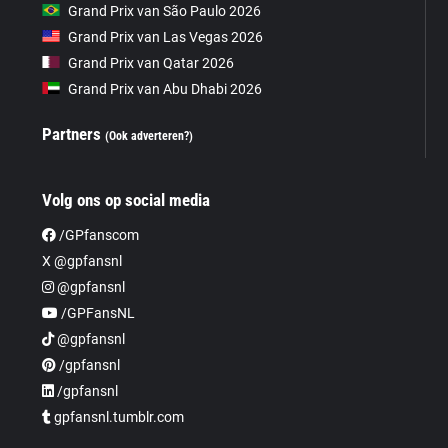
Grand Prix van São Paulo 2026
Grand Prix van Las Vegas 2026
Grand Prix van Qatar 2026
Grand Prix van Abu Dhabi 2026
Partners
(Ook adverteren?)
Volg ons op social media
/GPfanscom
X @gpfansnl
@gpfansnl
/GPFansNL
@gpfansnl
/gpfansnl
/gpfansnl
gpfansnl.tumblr.com