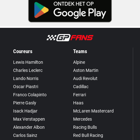
Coureurs
Teams
Lewis Hamilton
Alpine
Charles Leclerc
Aston Martin
Lando Norris
Audi Revolut
Oscar Piastri
Cadillac
Franco Colapinto
Ferrari
Pierre Gasly
Haas
Isack Hadjar
McLaren Mastercard
Max Verstappen
Mercedes
Alexander Albon
Racing Bulls
Carlos Sainz
Red Bull Racing