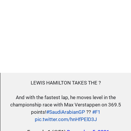
LEWIS HAMILTON TAKES THE ?
And with the fastest lap, he moves level in the
championship race with Max Verstappen on 369.5
points!
#SaudiArabianGP
??
#F1
pic.twitter.com/hnHfPElD3J