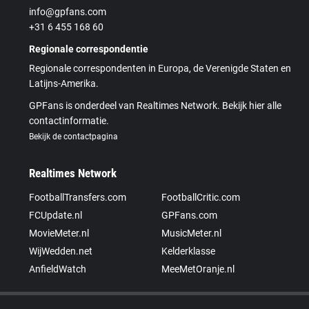
info@gpfans.com
+31 6 455 168 60
Regionale correspondentie
Regionale correspondenten in Europa, de Verenigde Staten en
Latijns-Amerika.
GPFans is onderdeel van Realtimes Network. Bekijk hier alle
contactinformatie.
Bekijk de contactpagina
Realtimes Network
FootballTransfers.com
FootballCritic.com
FCUpdate.nl
GPFans.com
MovieMeter.nl
MusicMeter.nl
WijWedden.net
Kelderklasse
AnfieldWatch
MeeMetOranje.nl