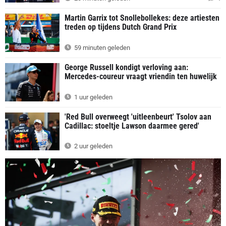
Martin Garrix tot Snollebollekes: deze artiesten
treden op tijdens Dutch Grand Prix
59 minuten geleden
George Russell kondigt verloving aan:
Mercedes-coureur vraagt vriendin ten huwelijk
1 uur geleden
'Red Bull overweegt 'uitleenbeurt' Tsolov aan
Cadillac: stoeltje Lawson daarmee gered'
2 uur geleden