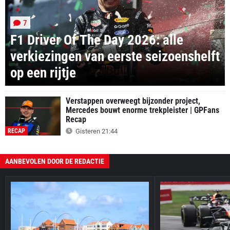
7
F1 Driver Of The Day 2026: alle
verkiezingen van eerste seizoenshelft
op een rijtje
Verstappen overweegt bijzonder project,
Mercedes bouwt enorme trekpleister | GPFans
Recap
RECAP
Gisteren 21:44
AANBEVOLEN DOOR DE REDACTIE