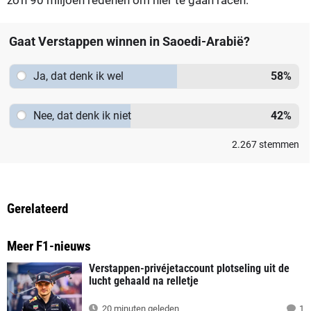
Gaat Verstappen winnen in Saoedi-Arabië?
Ja, dat denk ik wel
58
%
Nee, dat denk ik niet
42
%
2.267
stemmen
Gerelateerd
Meer F1-nieuws
Verstappen-privéjetaccount plotseling uit de
lucht gehaald na relletje
20 minuten geleden
1