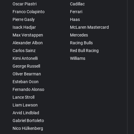
Oscar Piastri
Cadillac
Franco Colapinto
Ferrari
Pierre Gasly
Haas
Isack Hadjar
McLaren Mastercard
Max Verstappen
Mercedes
Alexander Albon
Racing Bulls
Carlos Sainz
Red Bull Racing
Kimi Antonelli
Williams
George Russell
Oliver Bearman
Esteban Ocon
Fernando Alonso
Lance Stroll
Liam Lawson
Arvid Lindblad
Gabriel Bortoleto
Nico Hülkenberg