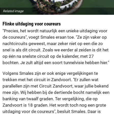
Related image
Flinke uitdaging voor coureurs
"Precies, het wordt natuurlijk een unieke uitdaging voor
de coureurs", voegt Smales eraan toe. "Ze zijn vaker op
nachtcircuits geweest, maar zeker niet op een die zo
snel is als dit circuit. Zoals we eerder al zeiden is dit het
op één na snelste circuit op de kalender, met 27
bochten. Je zult altijd een soort tunnelvisie hebben hier."
Volgens Smales zijn er ook enige vergelijkingen te
trekken met het circuit in Zandvoort. "Er zullen wat
parallellen zijn met Circuit Zandvoort, waar jullie bekend
mee zijn. Wij hebben bij de dertiende bocht namelijk een
banking van twaalf graden. Ter vergelijking, die op
Zandvoort is 18 graden. Het wordt toch nog een grote
uitdaging voor de coureurs", besluit Smales. Daar is