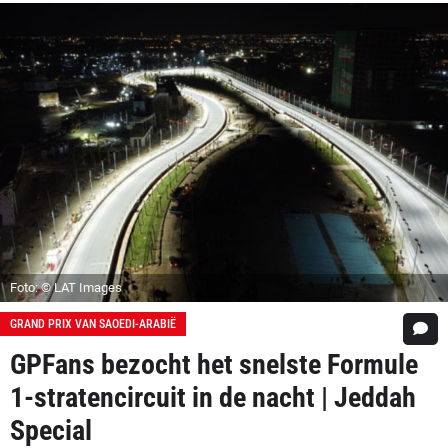
Foto: © LAT Images
GRAND PRIX VAN SAOEDI-ARABIË
GPFans bezocht het snelste Formule
1-stratencircuit in de nacht | Jeddah
Special