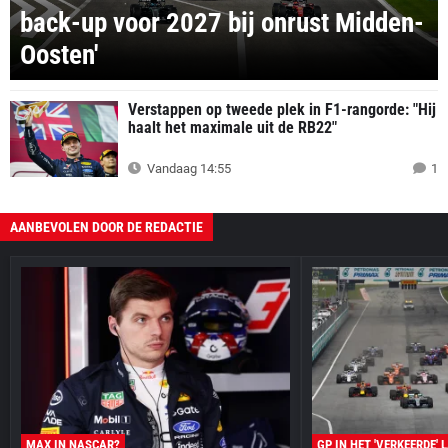
back-up voor 2027 bij onrust Midden-
Oosten'
Verstappen op tweede plek in F1-rangorde: "Hij
haalt het maximale uit de RB22"
Vandaag 14:55
1
AANBEVOLEN DOOR DE REDACTIE
MAX IN NASCAR?
GP IN HET 'VERKEERDE' 