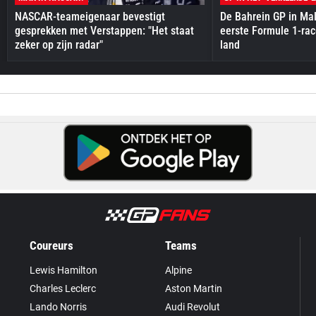
NASCAR-teameigenaar bevestigt
De Bahrein GP in Mal
gesprekken met Verstappen: "Het staat
eerste Formule 1-race
zeker op zijn radar"
land
Coureurs
Teams
Lewis Hamilton
Alpine
Charles Leclerc
Aston Martin
Lando Norris
Audi Revolut