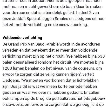
stratencircuit in Jeddah. Hier is de afgelopen maanden
met man en macht gewerkt om de baan klaar te maken
voor de race en dat is uiteindelijk gelukt. In deel 2 van
onze Jeddah Special, leggen Smales en Liedgens uit hoe
het zit met de verlichting en de nieuwe banking.
Voldoende verlichting
De Grand Prix van Saudi-Arabië wordt in de avonduren
verreden en dat betekent dat er meer dan voldoende
verlichting moet zijn op het circuit. "We hebben bijna 630
palen geïnstalleerd rondom het circuit. We moeten bijna
1200 lumen behalen op het niveau van de coureurs, om
ervoor te zorgen dat ze veilig kunnen rijden", vertelt
Liedgens. "We moeten voorkomen dat er lichtvlekken
zijn. Dus ja dit is wat we in een korte periode hebben
gedaan en waar we over na hebben gedacht. Er zullen
ook lampen op de brug, de portaalkraan, het pitsgebouw
enzovoorts, om ervoor te zorgen dat we genoeg licht op