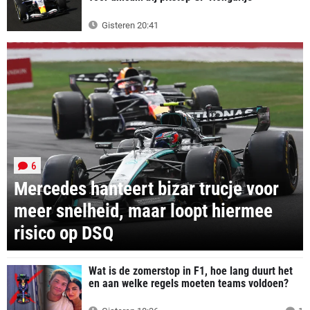
Gisteren 20:41
6
Mercedes hanteert bizar trucje voor
meer snelheid, maar loopt hiermee
risico op DSQ
Wat is de zomerstop in F1, hoe lang duurt het
en aan welke regels moeten teams voldoen?