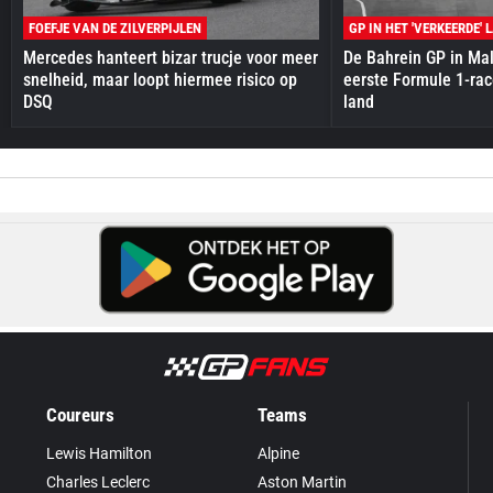
FOEFJE VAN DE ZILVERPIJLEN
GP IN HET 'VERKEERDE' 
Mercedes hanteert bizar trucje voor meer
De Bahrein GP in Mal
snelheid, maar loopt hiermee risico op
eerste Formule 1-race
DSQ
land
Coureurs
Teams
Lewis Hamilton
Alpine
Charles Leclerc
Aston Martin