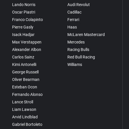
Lando Norris
Audi Revolut
Oscar Piastri
Cadillac
Franco Colapinto
Ferrari
Pierre Gasly
Haas
Isack Hadjar
McLaren Mastercard
Max Verstappen
Mercedes
Alexander Albon
Racing Bulls
Carlos Sainz
Red Bull Racing
Kimi Antonelli
Williams
George Russell
Oliver Bearman
Esteban Ocon
Fernando Alonso
Lance Stroll
Liam Lawson
Arvid Lindblad
Gabriel Bortoleto