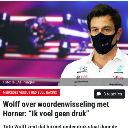
Foto: © LAT Images
MERCEDES VERSUS RED BULL RACING
3
reacties
Wolff over woordenwisseling met
Horner: “Ik voel geen druk”
Toto Wolff zegt dat hij niet onder druk staat door de