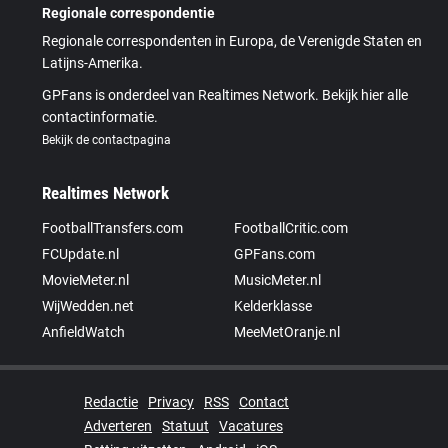
Regionale correspondentie
Regionale correspondenten in Europa, de Verenigde Staten en
Latijns-Amerika.
GPFans is onderdeel van Realtimes Network. Bekijk hier alle
contactinformatie.
Bekijk de contactpagina
Realtimes Network
FootballTransfers.com
FootballCritic.com
FCUpdate.nl
GPFans.com
MovieMeter.nl
MusicMeter.nl
WijWedden.net
Kelderklasse
AnfieldWatch
MeeMetOranje.nl
Redactie
Privacy
RSS
Contact
Adverteren
Statuut
Vacatures