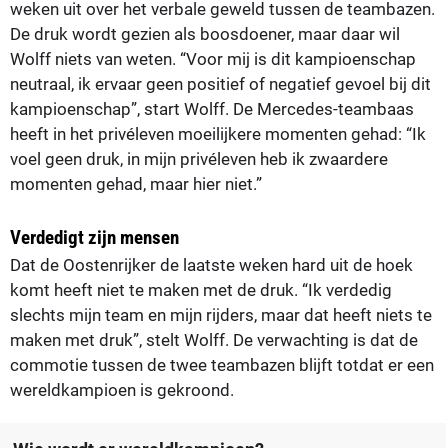
weken uit over het verbale geweld tussen de teambazen.
De druk wordt gezien als boosdoener, maar daar wil
Wolff niets van weten. “Voor mij is dit kampioenschap
neutraal, ik ervaar geen positief of negatief gevoel bij dit
kampioenschap”, start Wolff. De Mercedes-teambaas
heeft in het privéleven moeilijkere momenten gehad: “Ik
voel geen druk, in mijn privéleven heb ik zwaardere
momenten gehad, maar hier niet.”
Verdedigt zijn mensen
Dat de Oostenrijker de laatste weken hard uit de hoek
komt heeft niet te maken met de druk. “Ik verdedig
slechts mijn team en mijn rijders, maar dat heeft niets te
maken met druk”, stelt Wolff. De verwachting is dat de
commotie tussen de twee teambazen blijft totdat er een
wereldkampioen is gekroond.