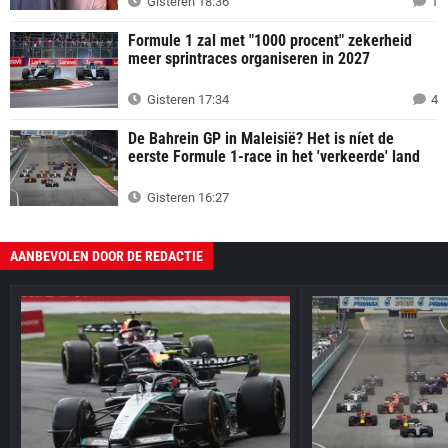
Gisteren 18:36
1
Formule 1 zal met "1000 procent" zekerheid
meer sprintraces organiseren in 2027
Gisteren 17:34
4
De Bahrein GP in Maleisië? Het is níet de
eerste Formule 1-race in het 'verkeerde' land
Gisteren 16:27
AANBEVOLEN DOOR DE REDACTIE