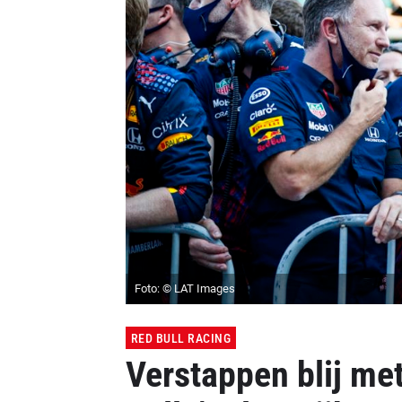
Foto: © LAT Images
RED BULL RACING
Verstappen blij met 