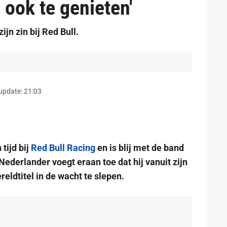
 ook te genieten'
jn zin bij Red Bull.
update: 21:03
tijd bij
Red Bull Racing
en is blij met de band
Nederlander voegt eraan toe dat hij vanuit zijn
eldtitel in de wacht te slepen.