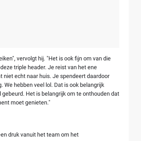
en", vervolgt hij. "Het is ook fijn om van die
eze triple header. Je reist van het ene
 niet echt naar huis. Je spendeert daardoor
. We hebben veel lol. Dat is ook belangrijk
eel gebeurd. Het is belangrijk om te onthouden dat
ment moet genieten."
en druk vanuit het team om het