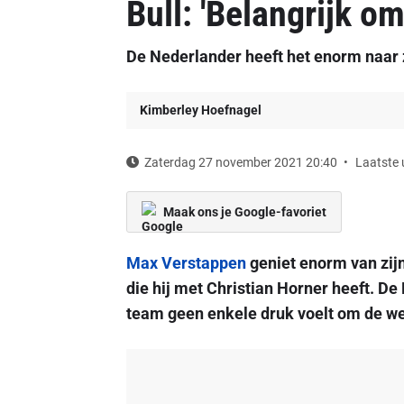
Bull: 'Belangrijk om
De Nederlander heeft het enorm naar zi
Kimberley Hoefnagel
Zaterdag 27 november 2021 20:40
Laatste 
Maak ons je Google-favoriet
Max Verstappen
geniet enorm van zijn 
die hij met Christian Horner heeft. De 
team geen enkele druk voelt om de wer