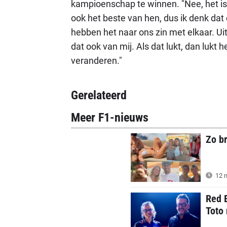
kampioenschap te winnen. "Nee, het is
ook het beste van hen, dus ik denk dat
hebben het naar ons zin met elkaar. Uit
dat ook van mij. Als dat lukt, dan lukt he
veranderen."
Gerelateerd
Meer F1-nieuws
Zo b
12 m
Red 
Toto 