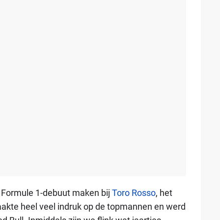
le Formule 1-debuut maken bij
Toro Rosso
, het
aakte heel veel indruk op de topmannen en werd