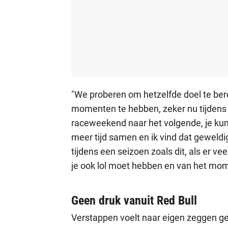
"We proberen om hetzelfde doel te bereik
momenten te hebben, zeker nu tijdens d
raceweekend naar het volgende, je kunt
meer tijd samen en ik vind dat geweldig
tijdens een seizoen zoals dit, als er v
je ook lol moet hebben en van het mo
Geen druk vanuit Red Bull
Verstappen voelt naar eigen zeggen ge