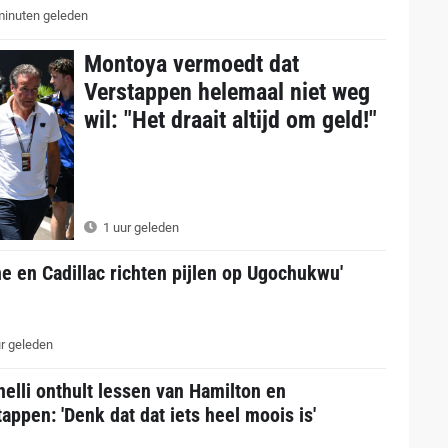
inuten geleden
Montoya vermoedt dat
Verstappen helemaal niet weg
wil: "Het draait altijd om geld!"
1 uur geleden
ne en Cadillac richten pijlen op Ugochukwu'
r geleden
elli onthult lessen van Hamilton en
appen: 'Denk dat dat iets heel moois is'