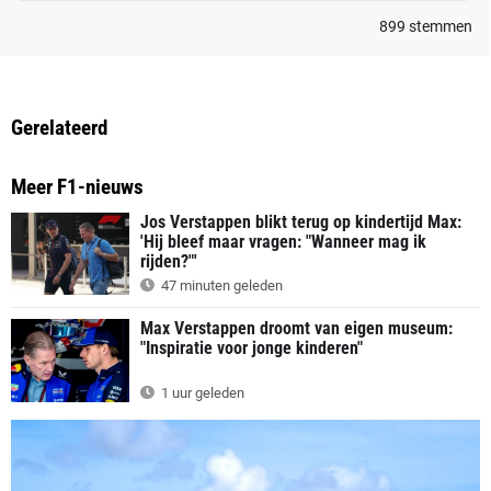
899
stemmen
Gerelateerd
Meer F1-nieuws
Jos Verstappen blikt terug op kindertijd Max:
'Hij bleef maar vragen: "Wanneer mag ik
rijden?"'
47 minuten geleden
Max Verstappen droomt van eigen museum:
"Inspiratie voor jonge kinderen"
1 uur geleden