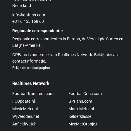
Nederland
info@gpfans.com
+31 6 455 168 60
Regionale correspondentie
Regionale correspondenten in Europa, de Verenigde Staten en
Latijns-Amerika.
GPFans is onderdeel van Realtimes Network. Bekijk hier alle
contactinformatie.
Bekijk de contactpagina
Realtimes Network
FootballTransfers.com
FootballCritic.com
FCUpdate.nl
GPFans.com
MovieMeter.nl
MusicMeter.nl
WijWedden.net
Kelderklasse
AnfieldWatch
MeeMetOranje.nl