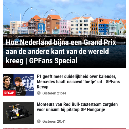
Hoe Nederland bijna een Grand Prix
aan de andere kant van de wereld
kreeg | GPFans Special
SPECIAL
F1 geeft meer duidelijkheid over kalender,
Mercedes haalt risicovol 'foefje' uit | GPFans
Recap
RECAP
Gisteren 21:44
Monteurs van Red Bull-zusterteam zorgden
voor unicum bij pitstop GP Hongarije
Gisteren 20:41