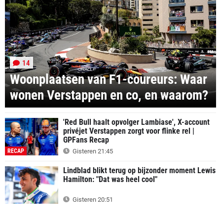
14
Woonplaatsen van F1-coureurs: Waar
wonen Verstappen en co, en waarom?
'Red Bull haalt opvolger Lambiase', X-account
privéjet Verstappen zorgt voor flinke rel |
GPFans Recap
RECAP
Gisteren 21:45
Lindblad blikt terug op bijzonder moment Lewis
Hamilton: "Dat was heel cool"
Gisteren 20:51