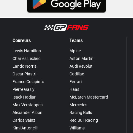
Coureurs
Teams
Lewis Hamilton
Alpine
Charles Leclerc
Aston Martin
Lando Norris
Audi Revolut
Oscar Piastri
Cadillac
Franco Colapinto
Ferrari
Pierre Gasly
Haas
Isack Hadjar
McLaren Mastercard
Max Verstappen
Mercedes
Alexander Albon
Racing Bulls
Carlos Sainz
Red Bull Racing
Kimi Antonelli
Williams