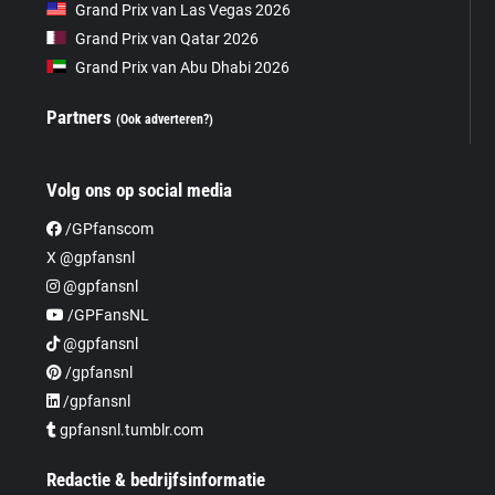
Grand Prix van Las Vegas 2026
Grand Prix van Qatar 2026
Grand Prix van Abu Dhabi 2026
Partners
(Ook adverteren?)
Volg ons op social media
/GPfanscom
X @gpfansnl
@gpfansnl
/GPFansNL
@gpfansnl
/gpfansnl
/gpfansnl
gpfansnl.tumblr.com
Redactie & bedrijfsinformatie