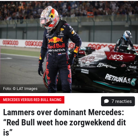
Foto: © LAT Images
MERCEDES VERSUS RED BULL RACING
7
reacties
Lammers over dominant Mercedes:
“Red Bull weet hoe zorgwekkend dit
is”