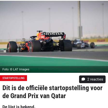
Foto: © LAT Images
STARTOPSTELLING
2
reacties
Dit is de officiële startopstelling voor
de Grand Prix van Qatar
De lijst is bekend.