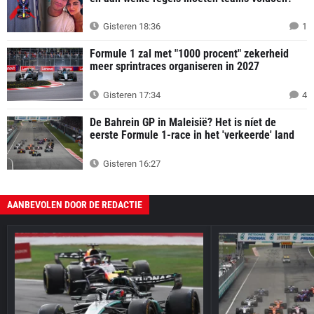
Gisteren 18:36
1
Formule 1 zal met "1000 procent" zekerheid
meer sprintraces organiseren in 2027
Gisteren 17:34
4
De Bahrein GP in Maleisië? Het is níet de
eerste Formule 1-race in het 'verkeerde' land
Gisteren 16:27
AANBEVOLEN DOOR DE REDACTIE