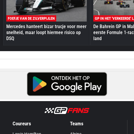
FOEFJE VAN DE ZILVERPIJLEN
GP IN HET 'VERKEERDE' 
Mercedes hanteert bizar trucje voor meer
De Bahrein GP in Mal
snelheid, maar loopt hiermee risico op
eerste Formule 1-race
DSQ
land
Coureurs
Teams
Lewis Hamilton
Alpine