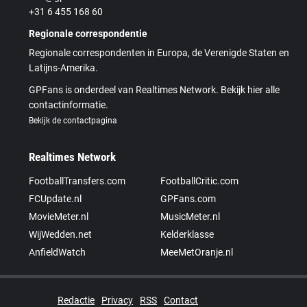
+31 6 455 168 60
Regionale correspondentie
Regionale correspondenten in Europa, de Verenigde Staten en
Latijns-Amerika.
GPFans is onderdeel van Realtimes Network. Bekijk hier alle
contactinformatie.
Bekijk de contactpagina
Realtimes Network
FootballTransfers.com
FootballCritic.com
FCUpdate.nl
GPFans.com
MovieMeter.nl
MusicMeter.nl
WijWedden.net
Kelderklasse
AnfieldWatch
MeeMetOranje.nl
Redactie
Privacy
RSS
Contact