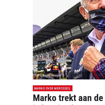
Foto: © LAT Images
MARKO OVER MERCEDES.
Marko trekt aan de