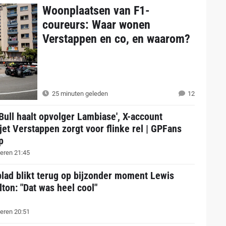
Woonplaatsen van F1-
coureurs: Waar wonen
Verstappen en co, en waarom?
25 minuten geleden
12
Bull haalt opvolger Lambiase', X-account
jet Verstappen zorgt voor flinke rel | GPFans
p
eren 21:45
lad blikt terug op bijzonder moment Lewis
ton: "Dat was heel cool"
eren 20:51