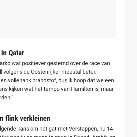
 in Qatar
 Marko wat positiever gestemd over de race van
l volgens de Oostenrijker meestal beter.
n volle tank brandstof, dus ik hoop dat we een
ens kijken wat het tempo van Hamilton is, maar
rden."
 flink verkleinen
volgende kans om het gat met Verstappen, nu 14