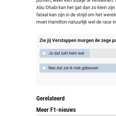
punten, weer een stukje te verkleinen.
Abu Dhabi kan het gat dan zo klein zijn
fataal kan zijn in de strijd om het we
moet Hamilton natuurlijk wel de race i
Zie jij Verstappen morgen de zege 
Ja dat lukt hem wel
Nee dat zie ik niet gebeuren
Gerelateerd
Meer F1-nieuws