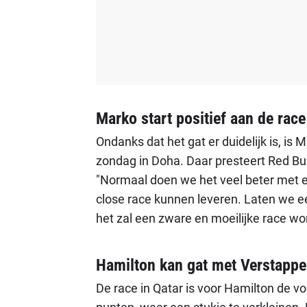
Marko start positief aan de race
Ondanks dat het gat er duidelijk is, is
zondag in Doha. Daar presteert Red Bul
"Normaal doen we het veel beter met ee
close race kunnen leveren. Laten we e
het zal een zware en moeilijke race wo
Hamilton kan gat met Verstappen
De race in Qatar is voor Hamilton de 