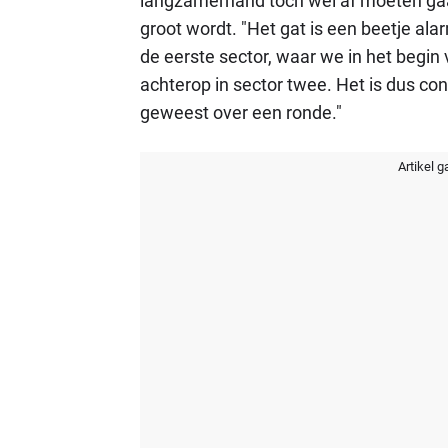
langzamerhand toch wel af moeten gaan
groot wordt. "Het gat is een beetje al
de eerste sector, waar we in het begin
achterop in sector twee. Het is dus co
geweest over een ronde."
Artikel g