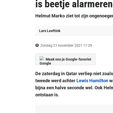
is beetje alarmere
Helmut Marko ziet tot zijn ongenoegen
Lars Leeftink
Zondag 21 november 2021 11:29
Maak ons je Google-favoriet
De zaterdag in Qatar verliep niet zoal
tweede werd achter
Lewis Hamilton
wa
bijna een halve seconde wel. Ook Hel
ontstaan is.